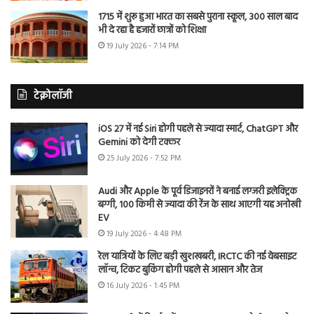
1715 में शुरू हुआ भारत का सबसे पुराना स्कूल, 300 साल बाद
भी दे रहा है हजारों छात्रों को शिक्षा
19 July 2026 - 7:14 PM
टेक्नोलॉजी
iOS 27 में नई Siri होगी पहले से ज्यादा स्मार्ट, ChatGPT और
Gemini को देगी टक्कर
25 July 2026 - 7:52 PM
Audi और Apple के पूर्व डिजाइनरों ने बनाई लग्जरी इलेक्ट्रिक
बग्गी, 100 किमी से ज्यादा की रेंज के साथ आएगी यह अनोखी
EV
19 July 2026 - 4:48 PM
रेल यात्रियों के लिए बड़ी खुशखबरी, IRCTC की नई वेबसाइट
लॉन्च, टिकट बुकिंग होगी पहले से आसान और तेज
16 July 2026 - 1:45 PM