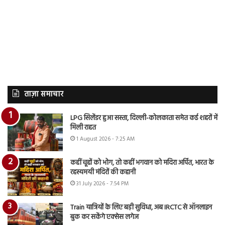
ताज़ा समाचार
LPG सिलेंडर हुआ सस्ता, दिल्ली-कोलकाता समेत कई शहरों में
मिली राहत
1 August 2026 - 7:25 AM
कहीं चूहों को भोग, तो कहीं भगवान को मदिरा अर्पित, भारत के
रहस्यमयी मंदिरों की कहानी
31 July 2026 - 7:54 PM
Train यात्रियों के लिए बड़ी सुविधा, अब IRCTC से ऑनलाइन
बुक कर सकेंगे एक्सेस लगेज