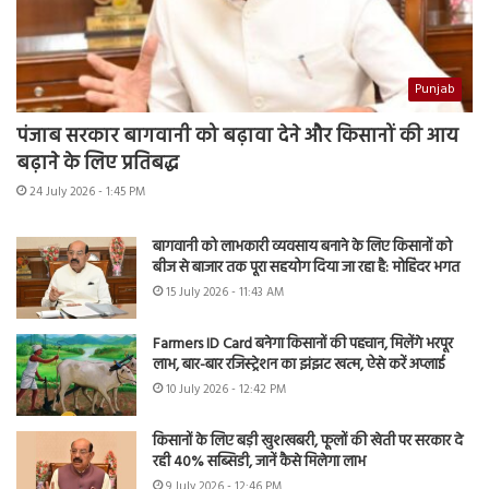
Punjab
पंजाब सरकार बागवानी को बढ़ावा देने और किसानों की आय
बढ़ाने के लिए प्रतिबद्ध
24 July 2026 - 1:45 PM
बागवानी को लाभकारी व्यवसाय बनाने के लिए किसानों को
बीज से बाजार तक पूरा सहयोग दिया जा रहा है: मोहिंदर भगत
15 July 2026 - 11:43 AM
Farmers ID Card बनेगा किसानों की पहचान, मिलेंगे भरपूर
लाभ, बार-बार रजिस्ट्रेशन का झंझट खत्म, ऐसे करें अप्लाई
10 July 2026 - 12:42 PM
किसानों के लिए बड़ी खुशखबरी, फूलों की खेती पर सरकार दे
रही 40% सब्सिडी, जानें कैसे मिलेगा लाभ
9 July 2026 - 12:46 PM