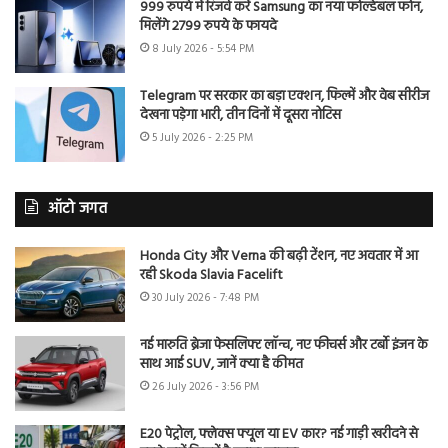
999 रुपये में रिजर्व करें Samsung का नया फोल्डेबल फोन,
मिलेंगे 2799 रुपये के फायदे
8 July 2026 - 5:54 PM
Telegram पर सरकार का बड़ा एक्शन, फिल्में और वेब सीरीज
देखना पड़ेगा भारी, तीन दिनों में दूसरा नोटिस
5 July 2026 - 2:25 PM
ऑटो जगत
Honda City और Verna की बढ़ी टेंशन, नए अवतार में आ
रही Skoda Slavia Facelift
30 July 2026 - 7:48 PM
नई मारुति ब्रेजा फेसलिफ्ट लॉन्च, नए फीचर्स और टर्बो इंजन के
साथ आई SUV, जानें क्या है कीमत
26 July 2026 - 3:56 PM
E20 पेट्रोल, फ्लेक्स फ्यूल या EV कार? नई गाड़ी खरीदने से