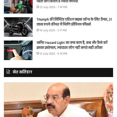
पहले जानें किसमें है ज्यादा फायदा
23 July 2026 - 7:41 PM
Triumph की लिमिटेड एडिशन बाइक लॉन्च के लिए तैयार, 21
लाख रुपये कीमत में मिलेंगे प्रीमियम फीचर्स
16 July 2026 - 3:17 PM
जानिए Hazard Light का क्या काम है, कब और कैसे करें
इसका इस्तेमाल, ज्यादातर लोग नहीं जानते सही तरीका
12 July 2026 - 6:14 PM
खेत खलिहान