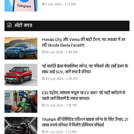
5 July 2026 - 2:25 PM
ऑटो जगत
Honda City और Verna की बढ़ी टेंशन, नए अवतार में आ
रही Skoda Slavia Facelift
30 July 2026 - 7:48 PM
नई मारुति ब्रेजा फेसलिफ्ट लॉन्च, नए फीचर्स और टर्बो इंजन के
साथ आई SUV, जानें क्या है कीमत
26 July 2026 - 3:56 PM
E20 पेट्रोल, फ्लेक्स फ्यूल या EV कार? नई गाड़ी खरीदने से
पहले जानें किसमें है ज्यादा फायदा
23 July 2026 - 7:41 PM
Triumph की लिमिटेड एडिशन बाइक लॉन्च के लिए तैयार, 21
लाख रुपये कीमत में मिलेंगे प्रीमियम फीचर्स
16 July 2026 - 3:17 PM