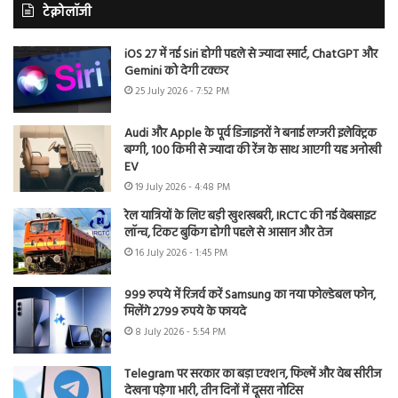
टेक्नोलॉजी
iOS 27 में नई Siri होगी पहले से ज्यादा स्मार्ट, ChatGPT और
Gemini को देगी टक्कर
25 July 2026 - 7:52 PM
Audi और Apple के पूर्व डिजाइनरों ने बनाई लग्जरी इलेक्ट्रिक
बग्गी, 100 किमी से ज्यादा की रेंज के साथ आएगी यह अनोखी
EV
19 July 2026 - 4:48 PM
रेल यात्रियों के लिए बड़ी खुशखबरी, IRCTC की नई वेबसाइट
लॉन्च, टिकट बुकिंग होगी पहले से आसान और तेज
16 July 2026 - 1:45 PM
999 रुपये में रिजर्व करें Samsung का नया फोल्डेबल फोन,
मिलेंगे 2799 रुपये के फायदे
8 July 2026 - 5:54 PM
Telegram पर सरकार का बड़ा एक्शन, फिल्में और वेब सीरीज
देखना पड़ेगा भारी, तीन दिनों में दूसरा नोटिस