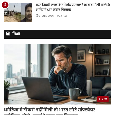
भरत तिवारी एनकाउंटर में हथियार डालने के बाद गोली मारने के
आरोप में STF जवान गिरफ्तार
31 July 2026 - 10:33 AM
शिक्षा
वायरल
अमेरिका में नौकरी नहीं मिली तो भारत लौटे सॉफ्टवेयर