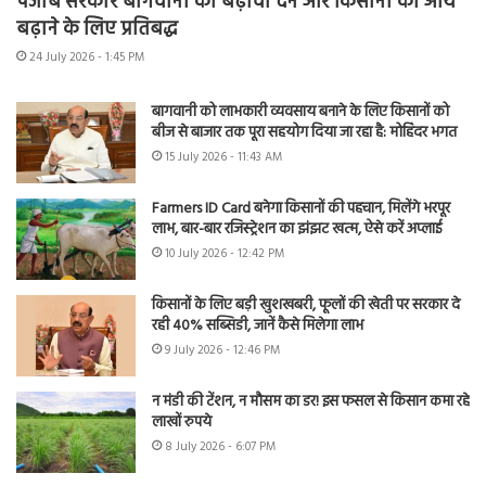
पंजाब सरकार बागवानी को बढ़ावा देने और किसानों की आय
बढ़ाने के लिए प्रतिबद्ध
24 July 2026 - 1:45 PM
बागवानी को लाभकारी व्यवसाय बनाने के लिए किसानों को
बीज से बाजार तक पूरा सहयोग दिया जा रहा है: मोहिंदर भगत
15 July 2026 - 11:43 AM
Farmers ID Card बनेगा किसानों की पहचान, मिलेंगे भरपूर
लाभ, बार-बार रजिस्ट्रेशन का झंझट खत्म, ऐसे करें अप्लाई
10 July 2026 - 12:42 PM
किसानों के लिए बड़ी खुशखबरी, फूलों की खेती पर सरकार दे
रही 40% सब्सिडी, जानें कैसे मिलेगा लाभ
9 July 2026 - 12:46 PM
न मंडी की टेंशन, न मौसम का डर! इस फसल से किसान कमा रहे
लाखों रुपये
8 July 2026 - 6:07 PM