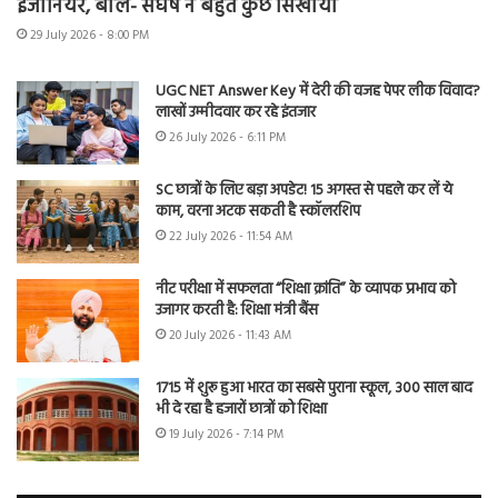
इंजीनियर, बोले- संघर्ष ने बहुत कुछ सिखाया
29 July 2026 - 8:00 PM
UGC NET Answer Key में देरी की वजह पेपर लीक विवाद?
लाखों उम्मीदवार कर रहे इंतजार
26 July 2026 - 6:11 PM
SC छात्रों के लिए बड़ा अपडेट! 15 अगस्त से पहले कर लें ये
काम, वरना अटक सकती है स्कॉलरशिप
22 July 2026 - 11:54 AM
नीट परीक्षा में सफलता “शिक्षा क्रांति” के व्यापक प्रभाव को
उजागर करती है: शिक्षा मंत्री बैंस
20 July 2026 - 11:43 AM
1715 में शुरू हुआ भारत का सबसे पुराना स्कूल, 300 साल बाद
भी दे रहा है हजारों छात्रों को शिक्षा
19 July 2026 - 7:14 PM