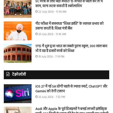
SC छात्रों के लिए बड़ा अपडेट! 15 अगस्त से पहले कर लें ये
काम, वरना अटक सकती है स्कॉलरशिप
22 July 2026 - 11:54 AM
नीट परीक्षा में सफलता “शिक्षा क्रांति” के व्यापक प्रभाव को
उजागर करती है: शिक्षा मंत्री बैंस
20 July 2026 - 11:43 AM
1715 में शुरू हुआ भारत का सबसे पुराना स्कूल, 300 साल बाद
भी दे रहा है हजारों छात्रों को शिक्षा
19 July 2026 - 7:14 PM
टेक्नोलॉजी
iOS 27 में नई Siri होगी पहले से ज्यादा स्मार्ट, ChatGPT और
Gemini को देगी टक्कर
25 July 2026 - 7:52 PM
Audi और Apple के पूर्व डिजाइनरों ने बनाई लग्जरी इलेक्ट्रिक