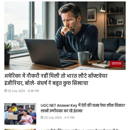
वायरल
अमेरिका में नौकरी नहीं मिली तो भारत लौटे सॉफ्टवेयर
इंजीनियर, बोले- संघर्ष ने बहुत कुछ सिखाया
29 July 2026 - 8:00 PM
UGC NET Answer Key में देरी की वजह पेपर लीक विवाद?
लाखों उम्मीदवार कर रहे इंतजार
26 July 2026 - 6:11 PM