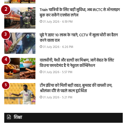
Train यात्रियों के लिए बड़ी सुविधा, अब IRCTC से ऑनलाइन
बुक कर सकेंगे एक्सेस लगेज
31 July 2026 - 6:59 PM
चूहे ने उड़ाए 10 लाख के गहने, CCTV में खुला चोरी का हैरान
करने वाला राज
31 July 2026 - 6:26 PM
दालचीनी, मेथी और हल्दी का मिश्रण, जानें सेहत के लिए
कितना फायदेमंद है ये नेचुरल कॉम्बिनेशन
31 July 2026 - 5:57 PM
टीम इंडिया को मिली बड़ी राहत, बुमराह की वापसी तय,
श्रीलंका दौरे से पहले खत्म हुई चिंता
31 July 2026 - 5:21 PM
शिक्षा