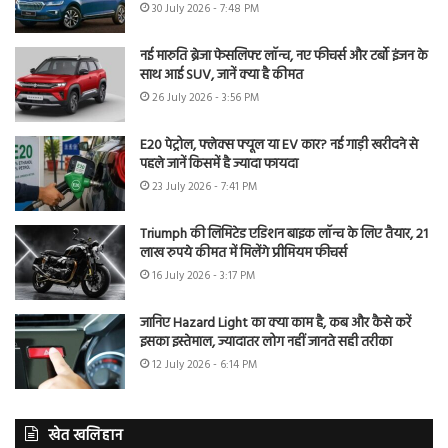
30 July 2026 - 7:48 PM
नई मारुति ब्रेजा फेसलिफ्ट लॉन्च, नए फीचर्स और टर्बो इंजन के
साथ आई SUV, जानें क्या है कीमत
26 July 2026 - 3:56 PM
E20 पेट्रोल, फ्लेक्स फ्यूल या EV कार? नई गाड़ी खरीदने से
पहले जानें किसमें है ज्यादा फायदा
23 July 2026 - 7:41 PM
Triumph की लिमिटेड एडिशन बाइक लॉन्च के लिए तैयार, 21
लाख रुपये कीमत में मिलेंगे प्रीमियम फीचर्स
16 July 2026 - 3:17 PM
जानिए Hazard Light का क्या काम है, कब और कैसे करें
इसका इस्तेमाल, ज्यादातर लोग नहीं जानते सही तरीका
12 July 2026 - 6:14 PM
खेत खलिहान