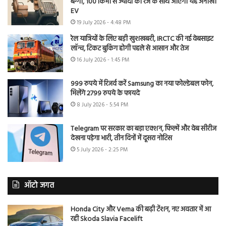
बग्गी, 100 किमी से ज्यादा की रेंज के साथ आएगी यह अनोखी
EV
19 July 2026 - 4:48 PM
रेल यात्रियों के लिए बड़ी खुशखबरी, IRCTC की नई वेबसाइट
लॉन्च, टिकट बुकिंग होगी पहले से आसान और तेज
16 July 2026 - 1:45 PM
999 रुपये में रिजर्व करें Samsung का नया फोल्डेबल फोन,
मिलेंगे 2799 रुपये के फायदे
8 July 2026 - 5:54 PM
Telegram पर सरकार का बड़ा एक्शन, फिल्में और वेब सीरीज
देखना पड़ेगा भारी, तीन दिनों में दूसरा नोटिस
5 July 2026 - 2:25 PM
ऑटो जगत
Honda City और Verna की बढ़ी टेंशन, नए अवतार में आ
रही Skoda Slavia Facelift