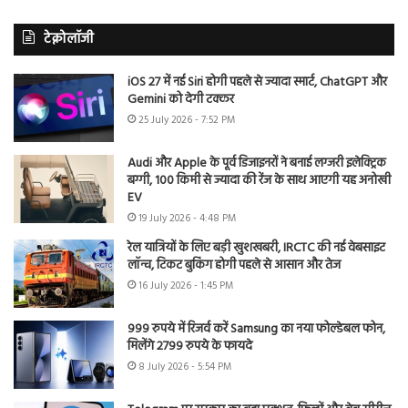
टेक्नोलॉजी
iOS 27 में नई Siri होगी पहले से ज्यादा स्मार्ट, ChatGPT और
Gemini को देगी टक्कर
25 July 2026 - 7:52 PM
Audi और Apple के पूर्व डिजाइनरों ने बनाई लग्जरी इलेक्ट्रिक
बग्गी, 100 किमी से ज्यादा की रेंज के साथ आएगी यह अनोखी
EV
19 July 2026 - 4:48 PM
रेल यात्रियों के लिए बड़ी खुशखबरी, IRCTC की नई वेबसाइट
लॉन्च, टिकट बुकिंग होगी पहले से आसान और तेज
16 July 2026 - 1:45 PM
999 रुपये में रिजर्व करें Samsung का नया फोल्डेबल फोन,
मिलेंगे 2799 रुपये के फायदे
8 July 2026 - 5:54 PM