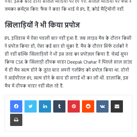
गया. इसके बाद दोनों सोशल मीडिया पर छा गए. सोशल मीडिया पर फैंस ने
जमकर कमेंट्स किए. फैंस ने कहा कि भाई ये IPL है, कोई मैट्रिमोनी नहीं.
खिलाड़ियों ने भी किया प्रपोज
IPL इतिहास में ऐसा पहली बार नहीं हुआ है. जब लाइव मैच के दौरान किसी
ने प्रपोज किया हो, ऐसा कई बार हो चुका है. मैच के दौरान सिर्फ दर्शकों ने
ही नहीं बल्कि खिलाड़ियों ने भी इस तरह का प्रपोज़ल किया है. चेन्नई सुपर
किंग्स CSK के खिलाड़ी दीपक चाहर Deepak Chahar ने पिछले साल ग्राउंड
में ही मैच खत्म होने के तुरंत बाद अपनी गर्लफ्रेंड को प्रपोज़ किया था. दोनों
ने आईपीएल IPL खत्म होने के बाद ही सगाई भी कर ली थी. हालांकि, इस
मैच में दीपक चाहर नहीं खेल रहे हैं.
LinkedIn
Tumblr
Pinterest
Reddit
VKontakte
Share via Email
Print