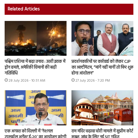
Related Articles
पश्चिम एशिया में बढ़ा तनाव : उत्तरी इराक में
प्रदर्शनकारियों पर कार्रवाई को लेकर CJP
ड्रोन हमले, अमेरिकी विमानों की बढ़ी
का अल्टीमेटम, “मांगें नहीं मानीं तो फिर शुरू
गतिविधि
होगा आंदोलन”
28 July 2026 - 10:51 AM
27 July 2026 - 7:20 PM
एक अगस्त को दिल्ली में ‘नेशनल
राम मंदिर चढ़ावा चोरी मामले में सुप्रीम कोर्ट
टाउनहॉल अगेंस्ट ई-20’ का आयोजन करेगी
सख्त, जांच के लिए नई SIT गठित