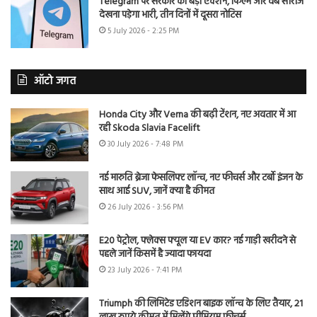
Telegram पर सरकार का बड़ा एक्शन, फिल्में और वेब सीरीज
देखना पड़ेगा भारी, तीन दिनों में दूसरा नोटिस
5 July 2026 - 2:25 PM
ऑटो जगत
Honda City और Verna की बढ़ी टेंशन, नए अवतार में आ
रही Skoda Slavia Facelift
30 July 2026 - 7:48 PM
नई मारुति ब्रेजा फेसलिफ्ट लॉन्च, नए फीचर्स और टर्बो इंजन के
साथ आई SUV, जानें क्या है कीमत
26 July 2026 - 3:56 PM
E20 पेट्रोल, फ्लेक्स फ्यूल या EV कार? नई गाड़ी खरीदने से
पहले जानें किसमें है ज्यादा फायदा
23 July 2026 - 7:41 PM
Triumph की लिमिटेड एडिशन बाइक लॉन्च के लिए तैयार, 21