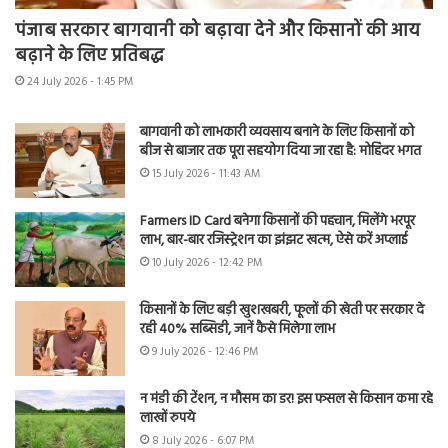
पंजाब सरकार बागवानी को बढ़ावा देने और किसानों की आय
बढ़ाने के लिए प्रतिबद्ध
24 July 2026 - 1:45 PM
बागवानी को लाभकारी व्यवसाय बनाने के लिए किसानों को
बीज से बाजार तक पूरा सहयोग दिया जा रहा है: मोहिंदर भगत
15 July 2026 - 11:43 AM
Farmers ID Card बनेगा किसानों की पहचान, मिलेंगे भरपूर
लाभ, बार-बार रजिस्ट्रेशन का झंझट खत्म, ऐसे करें अप्लाई
10 July 2026 - 12:42 PM
किसानों के लिए बड़ी खुशखबरी, फूलों की खेती पर सरकार दे
रही 40% सब्सिडी, जानें कैसे मिलेगा लाभ
9 July 2026 - 12:46 PM
न मंडी की टेंशन, न मौसम का डर! इस फसल से किसान कमा रहे
लाखों रुपये
8 July 2026 - 6:07 PM