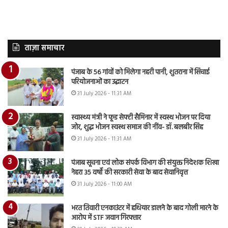
ताज़ा समाचार
पंजाब के 56 गांवों को मिलेगा नहरी पानी, शुतराना में सिंचाई
परियोजनाओं का उद्घाटन
31 July 2026 - 11:31 AM
स्वास्थ्य मंत्री ने फूड सेफ्टी सैमिनार में स्वस्थ भोजन पर दिया
जोर, शुद्ध भोजन स्वस्थ समाज की नींव- डॉ. बलबीर सिंह
31 July 2026 - 11:31 AM
पंजाब सूचना एवं लोक संपर्क विभाग की संयुक्त निदेशक शिखा
नेहरा 35 वर्षों की सरकारी सेवा के बाद सेवानिवृत्त
31 July 2026 - 11:00 AM
भरत तिवारी एनकाउंटर में हथियार डालने के बाद गोली मारने के
आरोप में STF जवान गिरफ्तार