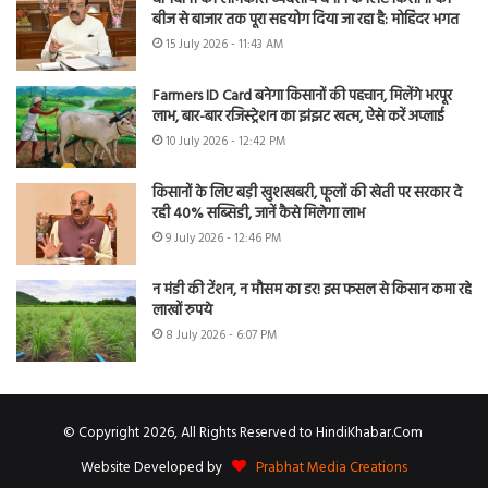
बीज से बाजार तक पूरा सहयोग दिया जा रहा है: मोहिंदर भगत
15 July 2026 - 11:43 AM
Farmers ID Card बनेगा किसानों की पहचान, मिलेंगे भरपूर
लाभ, बार-बार रजिस्ट्रेशन का झंझट खत्म, ऐसे करें अप्लाई
10 July 2026 - 12:42 PM
किसानों के लिए बड़ी खुशखबरी, फूलों की खेती पर सरकार दे
रही 40% सब्सिडी, जानें कैसे मिलेगा लाभ
9 July 2026 - 12:46 PM
न मंडी की टेंशन, न मौसम का डर! इस फसल से किसान कमा रहे
लाखों रुपये
8 July 2026 - 6:07 PM
© Copyright 2026, All Rights Reserved to HindiKhabar.Com
Website Developed by
Prabhat Media Creations