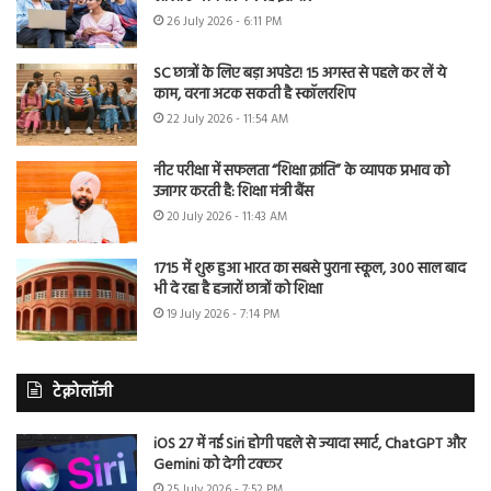
26 July 2026 - 6:11 PM
SC छात्रों के लिए बड़ा अपडेट! 15 अगस्त से पहले कर लें ये
काम, वरना अटक सकती है स्कॉलरशिप
22 July 2026 - 11:54 AM
नीट परीक्षा में सफलता “शिक्षा क्रांति” के व्यापक प्रभाव को
उजागर करती है: शिक्षा मंत्री बैंस
20 July 2026 - 11:43 AM
1715 में शुरू हुआ भारत का सबसे पुराना स्कूल, 300 साल बाद
भी दे रहा है हजारों छात्रों को शिक्षा
19 July 2026 - 7:14 PM
टेक्नोलॉजी
iOS 27 में नई Siri होगी पहले से ज्यादा स्मार्ट, ChatGPT और
Gemini को देगी टक्कर
25 July 2026 - 7:52 PM