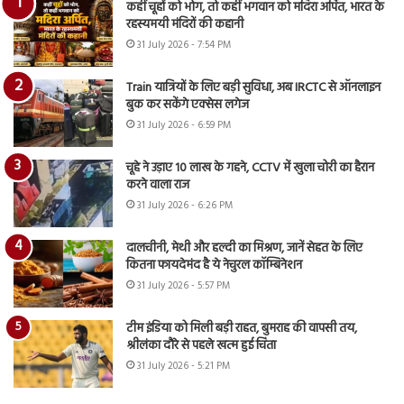
कहीं चूहों को भोग, तो कहीं भगवान को मदिरा अर्पित, भारत के
रहस्यमयी मंदिरों की कहानी
31 July 2026 - 7:54 PM
Train यात्रियों के लिए बड़ी सुविधा, अब IRCTC से ऑनलाइन
बुक कर सकेंगे एक्सेस लगेज
31 July 2026 - 6:59 PM
चूहे ने उड़ाए 10 लाख के गहने, CCTV में खुला चोरी का हैरान
करने वाला राज
31 July 2026 - 6:26 PM
दालचीनी, मेथी और हल्दी का मिश्रण, जानें सेहत के लिए
कितना फायदेमंद है ये नेचुरल कॉम्बिनेशन
31 July 2026 - 5:57 PM
टीम इंडिया को मिली बड़ी राहत, बुमराह की वापसी तय,
श्रीलंका दौरे से पहले खत्म हुई चिंता
31 July 2026 - 5:21 PM