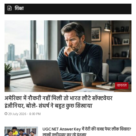
शिक्षा
वायरल
अमेरिका में नौकरी नहीं मिली तो भारत लौटे सॉफ्टवेयर
इंजीनियर, बोले- संघर्ष ने बहुत कुछ सिखाया
29 July 2026 - 8:00 PM
UGC NET Answer Key में देरी की वजह पेपर लीक विवाद?
लाखों उम्मीदवार कर रहे इंतजार