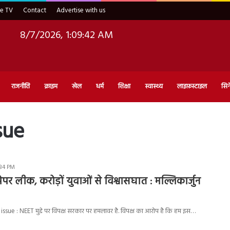
ve TV
Contact
Advertise with us
8/7/2026, 1:09:43 AM
राजनीति
क्राइम
खेल
धर्म
शिक्षा
स्वास्थ्य
लाइफ़स्टाइल
सिन
sue
:34 PM
0 पेपर लीक, करोड़ों युवाओं से विश्वासघात : मल्लिकार्जुन
sue : NEET मुद्दे पर विपक्ष सरकार पर हमलावर है. विपक्ष का आरोप है कि हम इस…