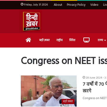
Friday, July 31 2026
About
Privacy Policy
Video
Li
Home
Live
बड़ी ख़बर
राष्ट्रीय
विदेश
राज्य
TV
Congress on NEET is
28 June 2024 - 3
7 वर्षों में 7
खरगे
Congress on NEET is
बड़ी ख़बर