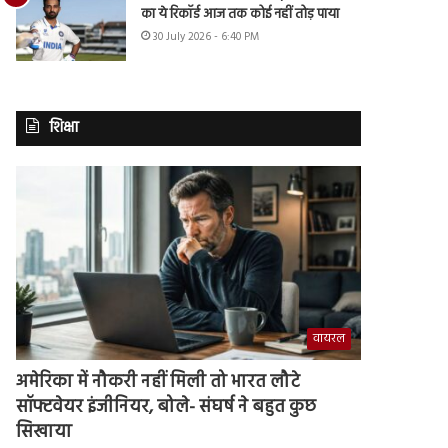
का ये रिकॉर्ड आज तक कोई नहीं तोड़ पाया
30 July 2026 - 6:40 PM
शिक्षा
वायरल
अमेरिका में नौकरी नहीं मिली तो भारत लौटे
सॉफ्टवेयर इंजीनियर, बोले- संघर्ष ने बहुत कुछ
सिखाया