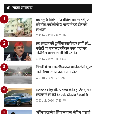
ताज़ा समाचार
महाराष्ट्र के भिवंडी में 4 मंजिला इमारत ढही, 2
की मौत, कई लोगों के मलबे में दबे होने की
आशंका
31 July 2026 - 8:42 AM
जब सरकार की कुर्सियां खाली रहने लगीं, तो…’
भदोही का नाम ‘संत रविदास नगर’ करने पर
अखिलेश यादव का बीजेपी पर तंज
31 July 2026 - 8:19 AM
दिल्ली में आज बरसेंगे बादल या निकलेगी धूप?
जानें मौसम विभाग का ताजा अपडेट
31 July 2026 - 7:41 AM
Honda City और Verna की बढ़ी टेंशन, नए
अवतार में आ रही Skoda Slavia Facelift
30 July 2026 - 7:48 PM
अजिंक्य रहाणे ने लिया संन्यास, लेकिन कप्तानी