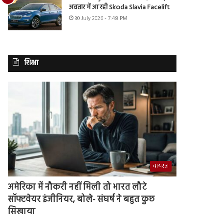
अवतार में आ रही Skoda Slavia Facelift
30 July 2026 - 7:48 PM
शिक्षा
वायरल
अमेरिका में नौकरी नहीं मिली तो भारत लौटे
सॉफ्टवेयर इंजीनियर, बोले- संघर्ष ने बहुत कुछ
सिखाया