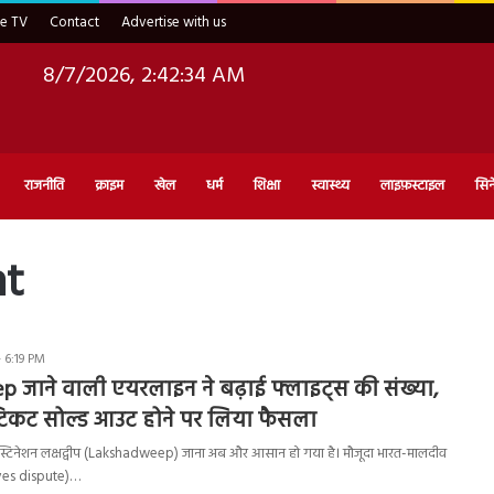
ve TV
Contact
Advertise with us
8/7/2026, 2:42:35 AM
राजनीति
क्राइम
खेल
धर्म
शिक्षा
स्वास्थ्य
लाइफ़स्टाइल
सिन
ht
 6:19 PM
 जाने वाली एयरलाइन ने बढ़ाई फ्लाइट्स की संख्या,
 टिकट सोल्ड आउट होने पर लिया फैसला
ट डेस्टिनेशन लक्षद्वीप (Lakshadweep) जाना अब और आसान हो गया है। मौजूदा भारत-मालदीव
ves dispute)…