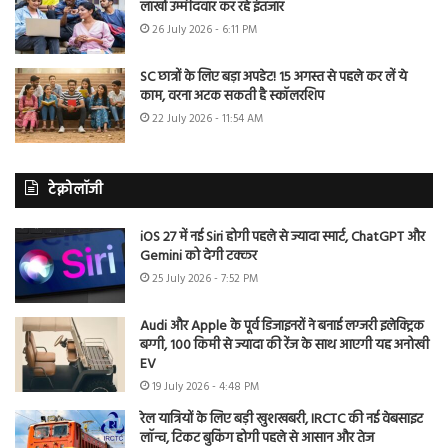
लाखों उम्मीदवार कर रहे इंतजार
26 July 2026 - 6:11 PM
SC छात्रों के लिए बड़ा अपडेट! 15 अगस्त से पहले कर लें ये
काम, वरना अटक सकती है स्कॉलरशिप
22 July 2026 - 11:54 AM
टेक्नोलॉजी
iOS 27 में नई Siri होगी पहले से ज्यादा स्मार्ट, ChatGPT और
Gemini को देगी टक्कर
25 July 2026 - 7:52 PM
Audi और Apple के पूर्व डिजाइनरों ने बनाई लग्जरी इलेक्ट्रिक
बग्गी, 100 किमी से ज्यादा की रेंज के साथ आएगी यह अनोखी
EV
19 July 2026 - 4:48 PM
रेल यात्रियों के लिए बड़ी खुशखबरी, IRCTC की नई वेबसाइट
लॉन्च, टिकट बुकिंग होगी पहले से आसान और तेज