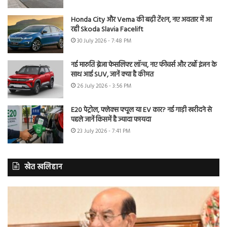
Honda City और Verna की बढ़ी टेंशन, नए अवतार में आ
रही Skoda Slavia Facelift
30 July 2026 - 7:48 PM
नई मारुति ब्रेजा फेसलिफ्ट लॉन्च, नए फीचर्स और टर्बो इंजन के
साथ आई SUV, जानें क्या है कीमत
26 July 2026 - 3:56 PM
E20 पेट्रोल, फ्लेक्स फ्यूल या EV कार? नई गाड़ी खरीदने से
पहले जानें किसमें है ज्यादा फायदा
23 July 2026 - 7:41 PM
खेत खलिहान