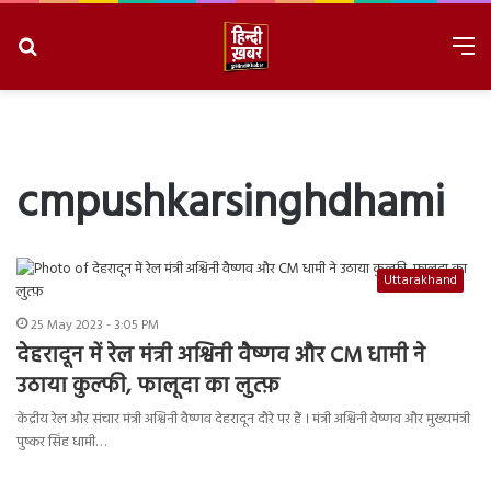
Search
M
for
8/8/2026, 7:25:04 AM
cmpushkarsinghdhami
Uttarakhand
25 May 2023 - 3:05 PM
देहरादून में रेल मंत्री अश्विनी वैष्णव और CM धामी ने
उठाया कुल्फी, फालूदा का लुत्फ़
केंद्रीय रेल और संचार मंत्री अश्विनी वैष्णव देहरादून दौरे पर हैं । मंत्री अश्विनी वैष्णव और मुख्यमंत्री
पुष्कर सिंह धामी…