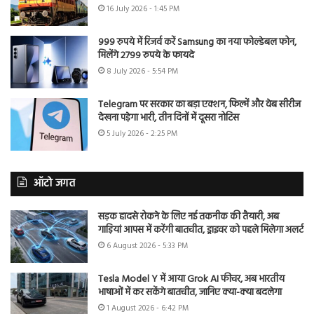
16 July 2026 - 1:45 PM
999 रुपये में रिजर्व करें Samsung का नया फोल्डेबल फोन,
मिलेंगे 2799 रुपये के फायदे
8 July 2026 - 5:54 PM
Telegram पर सरकार का बड़ा एक्शन, फिल्में और वेब सीरीज
देखना पड़ेगा भारी, तीन दिनों में दूसरा नोटिस
5 July 2026 - 2:25 PM
ऑटो जगत
सड़क हादसे रोकने के लिए नई तकनीक की तैयारी, अब
गाड़ियां आपस में करेंगी बातचीत, ड्राइवर को पहले मिलेगा अलर्ट
6 August 2026 - 5:33 PM
Tesla Model Y में आया Grok AI फीचर, अब भारतीय
भाषाओं में कर सकेंगे बातचीत, जानिए क्या-क्या बदलेगा
1 August 2026 - 6:42 PM