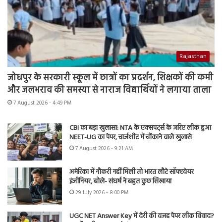
Rajasthan
जोधपुर के सरकारी स्कूल में छात्रों का प्रदर्शन, शिक्षकों की कमी
और जलभराव की समस्या से नाराज विद्यार्थियों ने लगाया ताला
7 August 2026 - 4:49 PM
CBI का बड़ा खुलासा: NTA के एक्सपर्ट्स के जरिए लीक हुआ
NEET-UG का पेपर, चार्जशीट में चौंकाने वाले खुलासे
7 August 2026 - 9:21 AM
अमेरिका में नौकरी नहीं मिली तो भारत लौटे सॉफ्टवेयर
इंजीनियर, बोले- संघर्ष ने बहुत कुछ सिखाया
29 July 2026 - 8:00 PM
UGC NET Answer Key में देरी की वजह पेपर लीक विवाद?