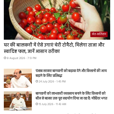
खेत-खलिहान
घर की बालकनी में ऐसे उगाएं चेरी टोमैटो, मिलेगा ताजा और
स्वादिष्ट फल, जानें आसान तरीका
8 August 2026 - 7:13 PM
पंजाब सरकार बागवानी को बढ़ावा देने और किसानों की आय
बढ़ाने के लिए प्रतिबद्ध
24 July 2026 - 1:45 PM
बागवानी को लाभकारी व्यवसाय बनाने के लिए किसानों को
बीज से बाजार तक पूरा सहयोग दिया जा रहा है: मोहिंदर भगत
15 July 2026 - 11:43 AM