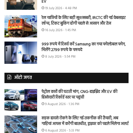
EV
19 July 2026 - 4:48 PM
रेल यात्रियों के लिए बड़ी खुशखबरी, IRCTC की नई वेबसाइट
लॉन्च, टिकट बुकिंग होगी पहले से आसान और तेज
16 July 2026 - 1:45 PM
999 रुपये में रिजर्व करें Samsung का नया फोल्डेबल फोन,
मिलेंगे 2799 रुपये के फायदे
8 July 2026 - 5:54 PM
ऑटो जगत
पेट्रोल कारों की घटती मांग, CNG-हाइब्रिड और EV की
हिस्सेदारी रिकॉर्ड स्तर पर पहुंची
9 August 2026 - 1:36 PM
सड़क हादसे रोकने के लिए नई तकनीक की तैयारी, अब
गाड़ियां आपस में करेंगी बातचीत, ड्राइवर को पहले मिलेगा अलर्ट
6 August 2026 - 5:33 PM