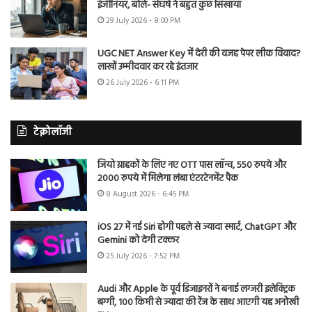
इंजीनियर, बोले- संघर्ष ने बहुत कुछ सिखाया
29 July 2026 - 8:00 PM
UGC NET Answer Key में देरी की वजह पेपर लीक विवाद?
लाखों उम्मीदवार कर रहे इंतजार
26 July 2026 - 6:11 PM
टेक्नोलॉजी
जियो ग्राहकों के लिए नए OTT पास लॉन्च, 550 रुपये और
2000 रुपये में मिलेगा लंबा एंटरटेनमेंट पैक
8 August 2026 - 6:45 PM
iOS 27 में नई Siri होगी पहले से ज्यादा स्मार्ट, ChatGPT और
Gemini को देगी टक्कर
25 July 2026 - 7:52 PM
Audi और Apple के पूर्व डिजाइनरों ने बनाई लग्जरी इलेक्ट्रिक
बग्गी, 100 किमी से ज्यादा की रेंज के साथ आएगी यह अनोखी