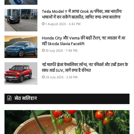
Tesla Model Y में आया Grok AI फीचर, अब भारतीय
भाषाओं में कर सकेंगे बातचीत, जानिए क्या-क्या बदलेगा
1 August 2026 - 6:42 PM
Honda City और Verna की बढ़ी टेंशन, नए अवतार में आ
रही Skoda Slavia Facelift
30 July 2026 - 7:48 PM
नई मारुति ब्रेजा फेसलिफ्ट लॉन्च, नए फीचर्स और टर्बो इंजन के
साथ आई SUV, जानें क्या है कीमत
26 July 2026 - 3:56 PM
खेत खलिहान