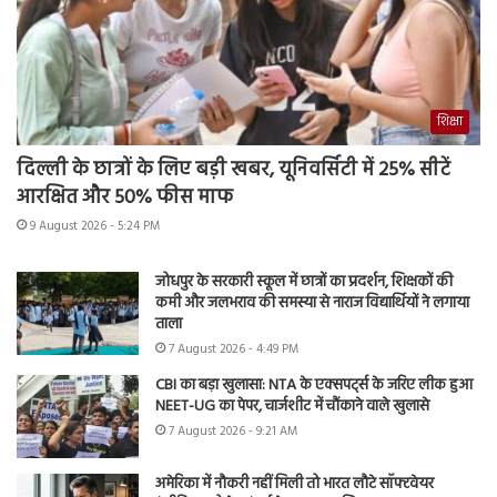
शिक्षा
दिल्ली के छात्रों के लिए बड़ी खबर, यूनिवर्सिटी में 25% सीटें
आरक्षित और 50% फीस माफ
9 August 2026 - 5:24 PM
जोधपुर के सरकारी स्कूल में छात्रों का प्रदर्शन, शिक्षकों की
कमी और जलभराव की समस्या से नाराज विद्यार्थियों ने लगाया
ताला
7 August 2026 - 4:49 PM
CBI का बड़ा खुलासा: NTA के एक्सपर्ट्स के जरिए लीक हुआ
NEET-UG का पेपर, चार्जशीट में चौंकाने वाले खुलासे
7 August 2026 - 9:21 AM
अमेरिका में नौकरी नहीं मिली तो भारत लौटे सॉफ्टवेयर