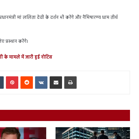
रधानमंत्री मां ललिता देवी के दर्शन भी करेंगे और नैमिषारण्य धाम तीर्थ
प्रस्थान करेंगे।
णी के मामले में जारी हुई नोटिस
In
Tumblr
Pinterest
Reddit
VKontakte
Share via Email
Print