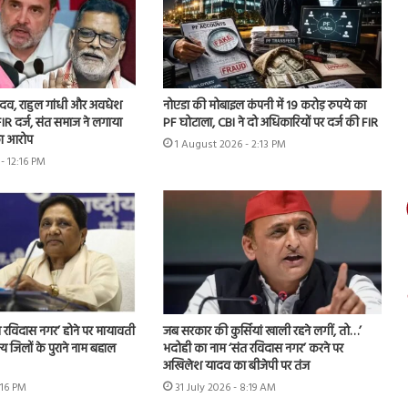
 यादव, राहुल गांधी और अवधेश
नोएडा की मोबाइल कंपनी में 19 करोड़ रुपये का
IR दर्ज, संत समाज ने लगाया
PF घोटाला, CBI ने दो अधिकारियों पर दर्ज की FIR
ा आरोप
1 August 2026 - 2:13 PM
- 12:16 PM
 रविदास नगर’ होने पर मायावती
जब सरकार की कुर्सियां खाली रहने लगीं, तो…’
्य जिलों के पुराने नाम बहाल
भदोही का नाम ‘संत रविदास नगर’ करने पर
अखिलेश यादव का बीजेपी पर तंज
:16 PM
31 July 2026 - 8:19 AM