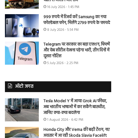
पहले से आसान और तेज
16 July 2026 - 1:45 PM
999 रुपये में रिजर्व करें Samsung का नया
फोल्डेबल फोन, मिलेंगे 2799 रुपये के फायदे
8 July 2026 - 5:54 PM
Telegram पर सरकार का बड़ा एक्शन, फिल्में
और वेब सीरीज देखना पड़ेगा भारी, तीन दिनों में
दूसरा नोटिस
5 July 2026 - 2:25 PM
ऑटो जगत
Tesla Model Y में आया Grok AI फीचर,
अब भारतीय भाषाओं में कर सकेंगे बातचीत,
जानिए क्या-क्या बदलेगा
1 August 2026 - 6:42 PM
Honda City और Verna की बढ़ी टेंशन, नए
अवतार में आ रही Skoda Slavia Facelift