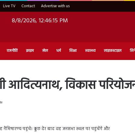
Live TV
Contact
Advertise with us
8/8/2026, 12:46:16 PM
राजनीति
क्राइम
खेल
धर्म
शिक्षा
स्वास्थ्य
लाइफ़स्टाइल
सिन
गी आदित्यनाथ, विकास परियोजना
te
 नैमिषारण्य पहुंचे। कुछ देर बाद वह जनसभा स्थल पर पहुंचेंगे और