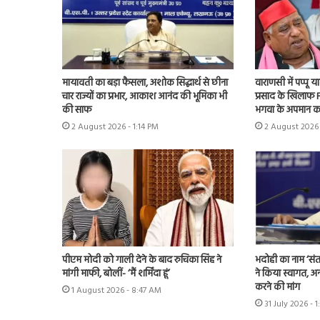
मायावती का बड़ा फैसला, अशोक सिद्धार्थ से छीना
वाराणसी में पप्पू
चार राज्यों का प्रभार, आकाश आनंद की भूमिका भी
प्रसाद के खिलाफ F
की साफ
भगवा के अपमान क
2 August 2026 - 1:14 PM
2 August 2026 
पीएम मोदी को गाली देने के बाद रुचिका सिंह ने
भदोही का नाम ‘संत
मांगी माफी, बोलीं- ‘मैं शर्मिंदा हूं’
ने किया स्वागत, अन
करने की मांग
1 August 2026 - 8:47 AM
31 July 2026 - 1