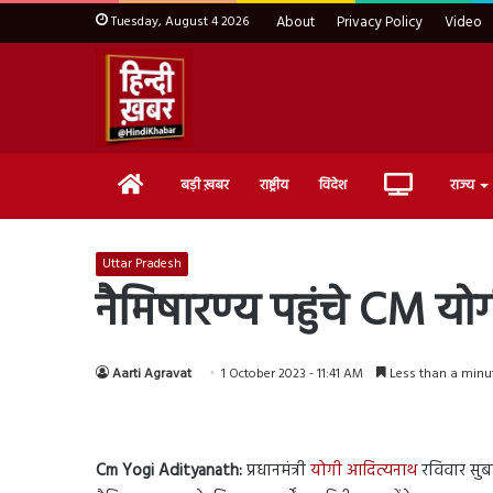
Tuesday, August 4 2026
About
Privacy Policy
Video
Home
Live
बड़ी ख़बर
राष्ट्रीय
विदेश
राज्य
TV
Uttar Pradesh
नैमिषारण्य पहुंचे CM यो
Aarti Agravat
1 October 2023 - 11:41 AM
Less than a minu
Cm Yogi Adityanath:
प्रधानमंत्री
योगी आदित्यनाथ
रविवार सुबह