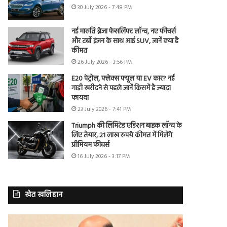
30 July 2026 - 7:48 PM
नई मारुति ब्रेजा फेसलिफ्ट लॉन्च, नए फीचर्स
और टर्बो इंजन के साथ आई SUV, जानें क्या है
कीमत
26 July 2026 - 3:56 PM
E20 पेट्रोल, फ्लेक्स फ्यूल या EV कार? नई
गाड़ी खरीदने से पहले जानें किसमें है ज्यादा
फायदा
23 July 2026 - 7:41 PM
Triumph की लिमिटेड एडिशन बाइक लॉन्च के
लिए तैयार, 21 लाख रुपये कीमत में मिलेंगे
प्रीमियम फीचर्स
16 July 2026 - 3:17 PM
खेत खलिहान