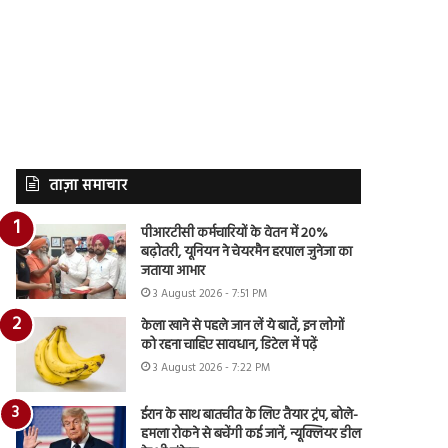
ताज़ा समाचार
पीआरटीसी कर्मचारियों के वेतन में 20%
बढ़ोतरी, यूनियन ने चेयरमैन हरपाल जुनेजा का
जताया आभार
3 August 2026 - 7:51 PM
केला खाने से पहले जान लें ये बातें, इन लोगों
को रहना चाहिए सावधान, डिटेल में पढ़ें
3 August 2026 - 7:22 PM
ईरान के साथ बातचीत के लिए तैयार ट्रंप, बोले-
हमला रोकने से बचेंगी कई जानें, न्यूक्लियर डील