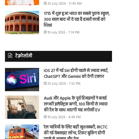
20 July 2026 - 11:43 AM
1715 में शुरू हुआ भारत का सबसे पुराना स्कूल,
300 साल बाद भी दे रहा है हजारों छात्रों को
शिक्षा
19 July 2026 - 7:14 PM
टेक्नोलॉजी
iOS 27 में नई Siri होगी पहले से ज्यादा स्मार्ट,
ChatGPT और Gemini को देगी टक्कर
25 July 2026 - 7:52 PM
Audi और Apple के पूर्व डिजाइनरों ने बनाई
लग्जरी इलेक्ट्रिक बग्गी, 100 किमी से ज्यादा
की रेंज के साथ आएगी यह अनोखी EV
19 July 2026 - 4:48 PM
रेल यात्रियों के लिए बड़ी खुशखबरी, IRCTC
की नई वेबसाइट लॉन्च, टिकट बुकिंग होगी