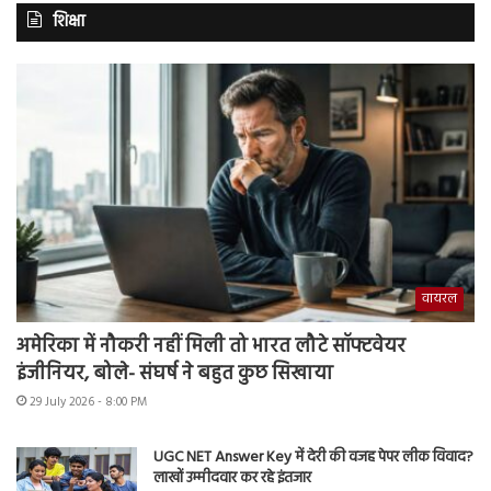
शिक्षा
वायरल
अमेरिका में नौकरी नहीं मिली तो भारत लौटे सॉफ्टवेयर
इंजीनियर, बोले- संघर्ष ने बहुत कुछ सिखाया
29 July 2026 - 8:00 PM
UGC NET Answer Key में देरी की वजह पेपर लीक विवाद?
लाखों उम्मीदवार कर रहे इंतजार