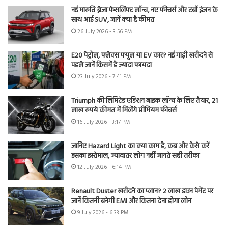
नई मारुति ब्रेजा फेसलिफ्ट लॉन्च, नए फीचर्स और टर्बो इंजन के
साथ आई SUV, जानें क्या है कीमत
26 July 2026 - 3:56 PM
E20 पेट्रोल, फ्लेक्स फ्यूल या EV कार? नई गाड़ी खरीदने से
पहले जानें किसमें है ज्यादा फायदा
23 July 2026 - 7:41 PM
Triumph की लिमिटेड एडिशन बाइक लॉन्च के लिए तैयार, 21
लाख रुपये कीमत में मिलेंगे प्रीमियम फीचर्स
16 July 2026 - 3:17 PM
जानिए Hazard Light का क्या काम है, कब और कैसे करें
इसका इस्तेमाल, ज्यादातर लोग नहीं जानते सही तरीका
12 July 2026 - 6:14 PM
Renault Duster खरीदने का प्लान? 2 लाख डाउन पेमेंट पर
जानें कितनी बनेगी EMI और कितना देना होगा लोन
9 July 2026 - 6:33 PM