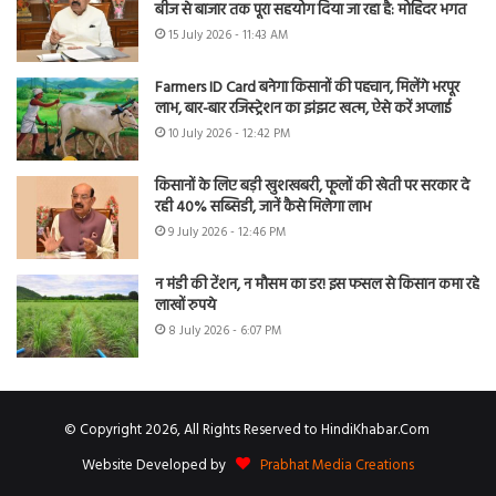
बीज से बाजार तक पूरा सहयोग दिया जा रहा है: मोहिंदर भगत
15 July 2026 - 11:43 AM
Farmers ID Card बनेगा किसानों की पहचान, मिलेंगे भरपूर
लाभ, बार-बार रजिस्ट्रेशन का झंझट खत्म, ऐसे करें अप्लाई
10 July 2026 - 12:42 PM
किसानों के लिए बड़ी खुशखबरी, फूलों की खेती पर सरकार दे
रही 40% सब्सिडी, जानें कैसे मिलेगा लाभ
9 July 2026 - 12:46 PM
न मंडी की टेंशन, न मौसम का डर! इस फसल से किसान कमा रहे
लाखों रुपये
8 July 2026 - 6:07 PM
© Copyright 2026, All Rights Reserved to HindiKhabar.Com
Website Developed by
Prabhat Media Creations