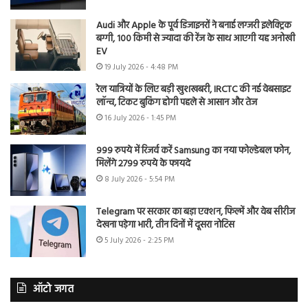
Audi और Apple के पूर्व डिजाइनरों ने बनाई लग्जरी इलेक्ट्रिक
बग्गी, 100 किमी से ज्यादा की रेंज के साथ आएगी यह अनोखी
EV
19 July 2026 - 4:48 PM
रेल यात्रियों के लिए बड़ी खुशखबरी, IRCTC की नई वेबसाइट
लॉन्च, टिकट बुकिंग होगी पहले से आसान और तेज
16 July 2026 - 1:45 PM
999 रुपये में रिजर्व करें Samsung का नया फोल्डेबल फोन,
मिलेंगे 2799 रुपये के फायदे
8 July 2026 - 5:54 PM
Telegram पर सरकार का बड़ा एक्शन, फिल्में और वेब सीरीज
देखना पड़ेगा भारी, तीन दिनों में दूसरा नोटिस
5 July 2026 - 2:25 PM
ऑटो जगत