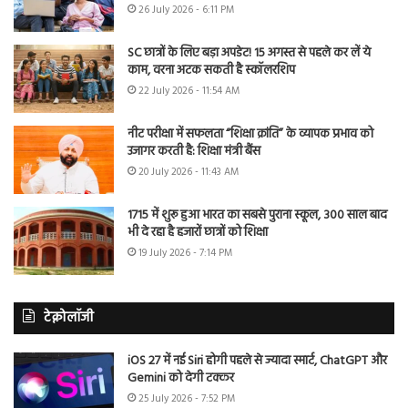
26 July 2026 - 6:11 PM
SC छात्रों के लिए बड़ा अपडेट! 15 अगस्त से पहले कर लें ये
काम, वरना अटक सकती है स्कॉलरशिप
22 July 2026 - 11:54 AM
नीट परीक्षा में सफलता “शिक्षा क्रांति” के व्यापक प्रभाव को
उजागर करती है: शिक्षा मंत्री बैंस
20 July 2026 - 11:43 AM
1715 में शुरू हुआ भारत का सबसे पुराना स्कूल, 300 साल बाद
भी दे रहा है हजारों छात्रों को शिक्षा
19 July 2026 - 7:14 PM
टेक्नोलॉजी
iOS 27 में नई Siri होगी पहले से ज्यादा स्मार्ट, ChatGPT और
Gemini को देगी टक्कर
25 July 2026 - 7:52 PM