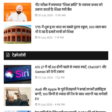
नीट परीक्षा में सफलता “शिक्षा क्रांति” के व्यापक प्रभाव को
उजागर करती है: शिक्षा मंत्री बैंस
20 July 2026 - 11:43 AM
1715 में शुरू हुआ भारत का सबसे पुराना स्कूल, 300 साल बाद
भी दे रहा है हजारों छात्रों को शिक्षा
19 July 2026 - 7:14 PM
टेक्नोलॉजी
iOS 27 में नई Siri होगी पहले से ज्यादा स्मार्ट, ChatGPT और
Gemini को देगी टक्कर
25 July 2026 - 7:52 PM
Audi और Apple के पूर्व डिजाइनरों ने बनाई लग्जरी इलेक्ट्रिक
बग्गी, 100 किमी से ज्यादा की रेंज के साथ आएगी यह अनोखी
EV
19 July 2026 - 4:48 PM