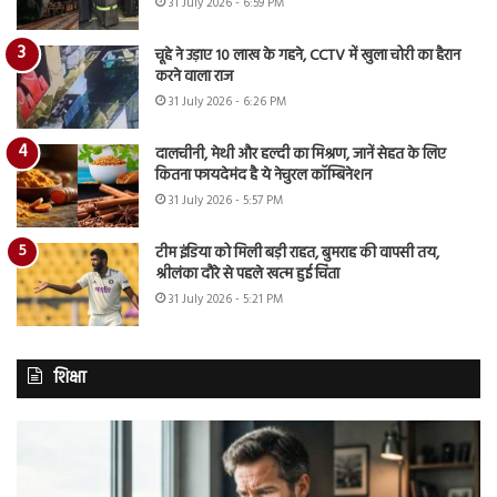
31 July 2026 - 6:59 PM
चूहे ने उड़ाए 10 लाख के गहने, CCTV में खुला चोरी का हैरान
करने वाला राज
31 July 2026 - 6:26 PM
दालचीनी, मेथी और हल्दी का मिश्रण, जानें सेहत के लिए
कितना फायदेमंद है ये नेचुरल कॉम्बिनेशन
31 July 2026 - 5:57 PM
टीम इंडिया को मिली बड़ी राहत, बुमराह की वापसी तय,
श्रीलंका दौरे से पहले खत्म हुई चिंता
31 July 2026 - 5:21 PM
शिक्षा