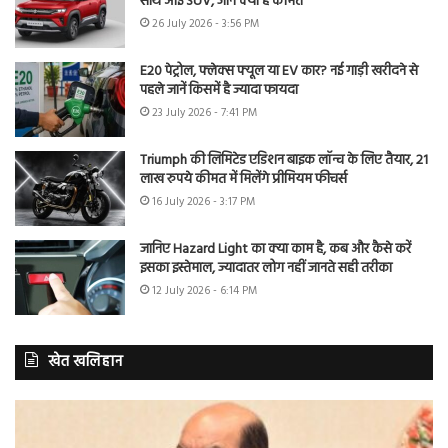
साथ आई SUV, जानें क्या है कीमत
26 July 2026 - 3:56 PM
E20 पेट्रोल, फ्लेक्स फ्यूल या EV कार? नई गाड़ी खरीदने से
पहले जानें किसमें है ज्यादा फायदा
23 July 2026 - 7:41 PM
Triumph की लिमिटेड एडिशन बाइक लॉन्च के लिए तैयार, 21
लाख रुपये कीमत में मिलेंगे प्रीमियम फीचर्स
16 July 2026 - 3:17 PM
जानिए Hazard Light का क्या काम है, कब और कैसे करें
इसका इस्तेमाल, ज्यादातर लोग नहीं जानते सही तरीका
12 July 2026 - 6:14 PM
खेत खलिहान