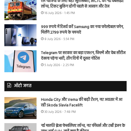
रेल यात्रियों के लिए बड़ी खुशखबरी, IRCTC की नई वेबसाइट
लॉन्च, टिकट बुकिंग होगी पहले से आसान और तेज
16 July 2026 - 1:45 PM
999 रुपये में रिजर्व करें Samsung का नया फोल्डेबल फोन,
मिलेंगे 2799 रुपये के फायदे
8 July 2026 - 5:54 PM
Telegram पर सरकार का बड़ा एक्शन, फिल्में और वेब सीरीज
देखना पड़ेगा भारी, तीन दिनों में दूसरा नोटिस
5 July 2026 - 2:25 PM
ऑटो जगत
Honda City और Verna की बढ़ी टेंशन, नए अवतार में आ
रही Skoda Slavia Facelift
30 July 2026 - 7:48 PM
नई मारुति ब्रेजा फेसलिफ्ट लॉन्च, नए फीचर्स और टर्बो इंजन के