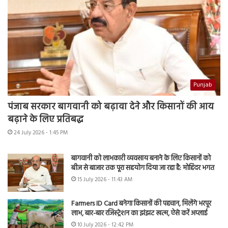
Punjab
पंजाब सरकार बागवानी को बढ़ावा देने और किसानों की आय
बढ़ाने के लिए प्रतिबद्ध
24 July 2026 - 1:45 PM
बागवानी को लाभकारी व्यवसाय बनाने के लिए किसानों को
बीज से बाजार तक पूरा सहयोग दिया जा रहा है: मोहिंदर भगत
15 July 2026 - 11:43 AM
Farmers ID Card बनेगा किसानों की पहचान, मिलेंगे भरपूर
लाभ, बार-बार रजिस्ट्रेशन का झंझट खत्म, ऐसे करें अप्लाई
10 July 2026 - 12:42 PM