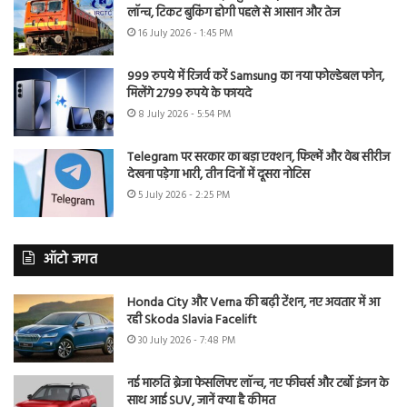
लॉन्च, टिकट बुकिंग होगी पहले से आसान और तेज
16 July 2026 - 1:45 PM
999 रुपये में रिजर्व करें Samsung का नया फोल्डेबल फोन,
मिलेंगे 2799 रुपये के फायदे
8 July 2026 - 5:54 PM
Telegram पर सरकार का बड़ा एक्शन, फिल्में और वेब सीरीज
देखना पड़ेगा भारी, तीन दिनों में दूसरा नोटिस
5 July 2026 - 2:25 PM
ऑटो जगत
Honda City और Verna की बढ़ी टेंशन, नए अवतार में आ
रही Skoda Slavia Facelift
30 July 2026 - 7:48 PM
नई मारुति ब्रेजा फेसलिफ्ट लॉन्च, नए फीचर्स और टर्बो इंजन के
साथ आई SUV, जानें क्या है कीमत