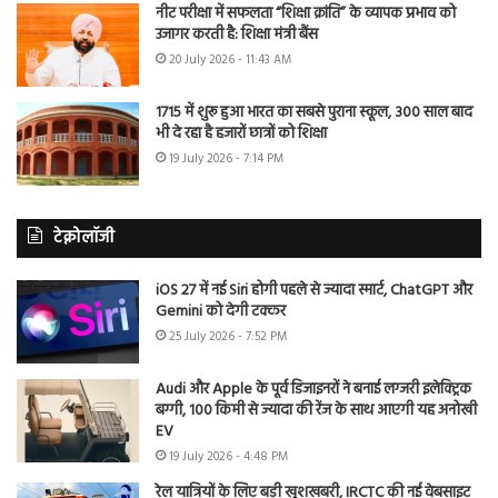
नीट परीक्षा में सफलता “शिक्षा क्रांति” के व्यापक प्रभाव को
उजागर करती है: शिक्षा मंत्री बैंस
20 July 2026 - 11:43 AM
1715 में शुरू हुआ भारत का सबसे पुराना स्कूल, 300 साल बाद
भी दे रहा है हजारों छात्रों को शिक्षा
19 July 2026 - 7:14 PM
टेक्नोलॉजी
iOS 27 में नई Siri होगी पहले से ज्यादा स्मार्ट, ChatGPT और
Gemini को देगी टक्कर
25 July 2026 - 7:52 PM
Audi और Apple के पूर्व डिजाइनरों ने बनाई लग्जरी इलेक्ट्रिक
बग्गी, 100 किमी से ज्यादा की रेंज के साथ आएगी यह अनोखी
EV
19 July 2026 - 4:48 PM
रेल यात्रियों के लिए बड़ी खुशखबरी, IRCTC की नई वेबसाइट