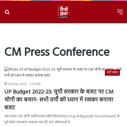
Search
M
for
8/7/2026, 5:33:44 PM
CM Press Conference
बड़ी ख़बर
26 May 2022 - 2:29 PM
UP Budget 2022-23: यूपी सरकार के बजट पर CM
योगी का बयान- सभी वर्गों को ध्यान में रखकर बनाया
बजट
उत्तर प्रदेश CM योगी आदित्यनाथ बोले विधानसभा (Yogi Adityanath Government) के
पूर्व लोक कल्याण संकल्प पत्र की 130 घोषणाओं में…