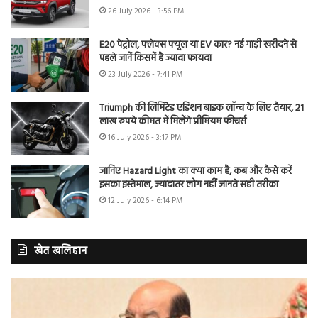
26 July 2026 - 3:56 PM
E20 पेट्रोल, फ्लेक्स फ्यूल या EV कार? नई गाड़ी खरीदने से
पहले जानें किसमें है ज्यादा फायदा
23 July 2026 - 7:41 PM
Triumph की लिमिटेड एडिशन बाइक लॉन्च के लिए तैयार, 21
लाख रुपये कीमत में मिलेंगे प्रीमियम फीचर्स
16 July 2026 - 3:17 PM
जानिए Hazard Light का क्या काम है, कब और कैसे करें
इसका इस्तेमाल, ज्यादातर लोग नहीं जानते सही तरीका
12 July 2026 - 6:14 PM
खेत खलिहान