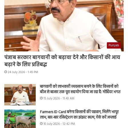
Punjab
पंजाब सरकार बागवानी को बढ़ावा देने और किसानों की आय
बढ़ाने के लिए प्रतिबद्ध
24 July 2026 - 1:45 PM
बागवानी को लाभकारी व्यवसाय बनाने के लिए किसानों को
बीज से बाजार तक पूरा सहयोग दिया जा रहा है: मोहिंदर भगत
15 July 2026 - 11:43 AM
Farmers ID Card बनेगा किसानों की पहचान, मिलेंगे भरपूर
लाभ, बार-बार रजिस्ट्रेशन का झंझट खत्म, ऐसे करें अप्लाई
10 July 2026 - 12:42 PM