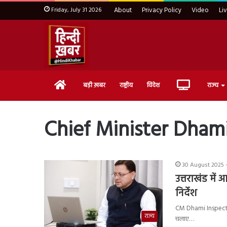
Friday, July 31 2026
About
Privacy Policy
Video
Li
Home
Live
बड़ी ख़बर
राष्ट्रीय
विदेश
राज्य
TV
Chief Minister Dham
30 August 2025 -
उत्तराखंड में
निर्देश
CM Dhami Inspection : उ
राज्य
चलाए…