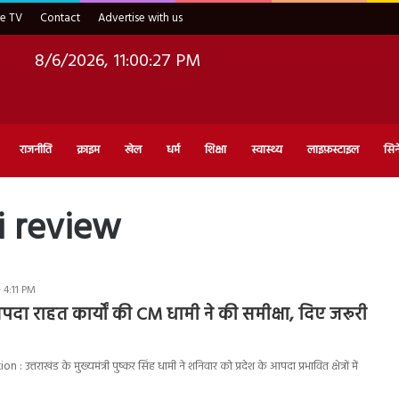
ve TV
Contact
Advertise with us
8/6/2026, 11:00:28 PM
राजनीति
क्राइम
खेल
धर्म
शिक्षा
स्वास्थ्य
लाइफ़स्टाइल
सिन
i review
 4:11 PM
 आपदा राहत कार्यों की CM धामी ने की समीक्षा, दिए जरूरी
त्तराखंड के मुख्यमंत्री पुष्कर सिंह धामी ने शनिवार को प्रदेश के आपदा प्रभावित क्षेत्रों में