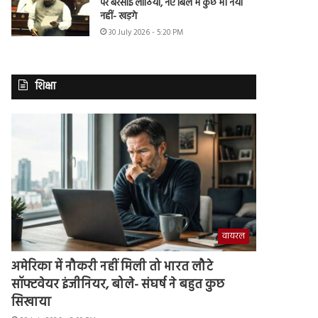
पर बरसाई लाठियां, नए बिल में कुछ भी नया
नहीं- खड़गे
30 July 2026 - 5:20 PM
शिक्षा
वायरल
अमेरिका में नौकरी नहीं मिली तो भारत लौटे
सॉफ्टवेयर इंजीनियर, बोले- संघर्ष ने बहुत कुछ
सिखाया