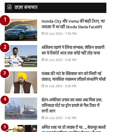
ताज़ा समाचार
Honda City और Verna की बढ़ी टेंशन, नए
अवतार में आ रही Skoda Slavia Facelift
30 July 2026 - 7:48 PM
अजिंक्य रहाणे ने लिया संन्यास, लेकिन कप्तानी
का ये रिकॉर्ड आज तक कोई नहीं तोड़ पाया
30 July 2026 - 6:40 PM
पंजाब की नशे के खिलाफ जंग को मिली नई
ताकत, मानसिक स्वास्थ्य लीडर्स संभालेंगे मोर्चा
30 July 2026 - 6:06 PM
ईरान-अमेरिका तनाव का असर अब मिस्र तक,
दमियाता पोर्ट पर ड्रोन हमले से गैस टैंकर में
लगी आग
30 July 2026 - 5:42 PM
अमित शाह या तो जवाब दें या…., बेकसूर बच्चों