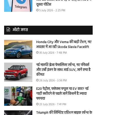
दूसरा नोटिस
5 July 2026 - 2:25 PM
ऑटो जगत
Honda City और Verna की बढ़ी टेंशन, नए
अवतार में आ रही Skoda Slavia Facelift
30 July 2026 - 7:48 PM
नई मारुति ब्रेजा फेसलिफ्ट लॉन्च, नए फीचर्स
और टर्बो इंजन के साथ आई SUV, जानें क्या है
कीमत
26 July 2026 - 3:56 PM
E20 पेट्रोल, फ्लेक्स फ्यूल या EV कार? नई
गाड़ी खरीदने से पहले जानें किसमें है ज्यादा
फायदा
23 July 2026 - 7:41 PM
Triumph की लिमिटेड एडिशन बाइक लॉन्च के