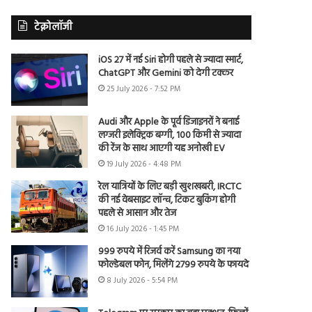
टेक्नोलॉजी
iOS 27 में नई Siri होगी पहले से ज्यादा स्मार्ट,
ChatGPT और Gemini को देगी टक्कर
25 July 2026 - 7:52 PM
Audi और Apple के पूर्व डिजाइनरों ने बनाई
लग्जरी इलेक्ट्रिक बग्गी, 100 किमी से ज्यादा
की रेंज के साथ आएगी यह अनोखी EV
19 July 2026 - 4:48 PM
रेल यात्रियों के लिए बड़ी खुशखबरी, IRCTC
की नई वेबसाइट लॉन्च, टिकट बुकिंग होगी
पहले से आसान और तेज
16 July 2026 - 1:45 PM
999 रुपये में रिजर्व करें Samsung का नया
फोल्डेबल फोन, मिलेंगे 2799 रुपये के फायदे
8 July 2026 - 5:54 PM