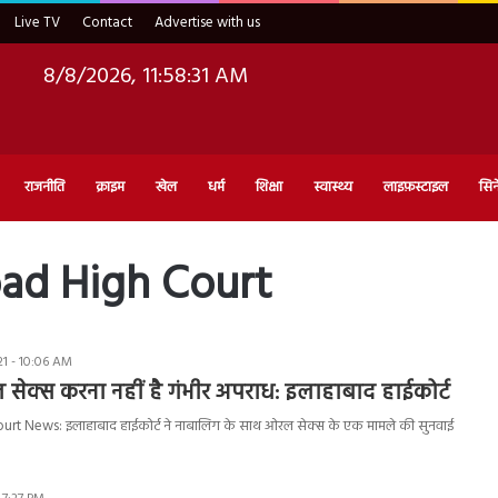
Live TV
Contact
Advertise with us
8/8/2026, 11:58:32 AM
राजनीति
क्राइम
खेल
धर्म
शिक्षा
स्वास्थ्य
लाइफ़स्टाइल
सिन
bad High Court
1 - 10:06 AM
ल सेक्स करना नहीं है गंभीर अपराध: इलाहाबाद हाईकोर्ट
rt News: इलाहाबाद हाईकोर्ट ने नाबालिग के साथ ओरल सेक्स के एक मामले की सुनवाई