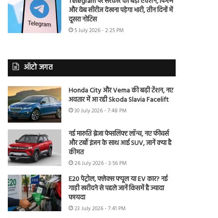
Telegram पर सरकार का बड़ा एक्शन, फिल्में
और वेब सीरीज देखना पड़ेगा भारी, तीन दिनों में
दूसरा नोटिस
5 July 2026 - 2:25 PM
ऑटो जगत
Honda City और Verna की बढ़ी टेंशन, नए
अवतार में आ रही Skoda Slavia Facelift
30 July 2026 - 7:48 PM
नई मारुति ब्रेजा फेसलिफ्ट लॉन्च, नए फीचर्स
और टर्बो इंजन के साथ आई SUV, जानें क्या है
कीमत
26 July 2026 - 3:56 PM
E20 पेट्रोल, फ्लेक्स फ्यूल या EV कार? नई
गाड़ी खरीदने से पहले जानें किसमें है ज्यादा
फायदा
23 July 2026 - 7:41 PM