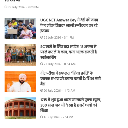
सिखाया
29 July 2026 - 8:00 PM
UGC NET Answer Key में देरी की वजह
पेपर लीक विवाद? लाखों उम्मीदवार कर रहे
इंतजार
26 July 2026 - 6:11 PM
SC छात्रों के लिए बड़ा अपडेट! 15 अगस्त से
पहले कर लें ये काम, वरना अटक सकती है
स्कॉलरशिप
22 July 2026 - 11:54 AM
नीट परीक्षा में सफलता “शिक्षा क्रांति” के
व्यापक प्रभाव को उजागर करती है: शिक्षा मंत्री
बैंस
20 July 2026 - 11:43 AM
1715 में शुरू हुआ भारत का सबसे पुराना स्कूल,
300 साल बाद भी दे रहा है हजारों छात्रों को
शिक्षा
19 July 2026 - 7:14 PM