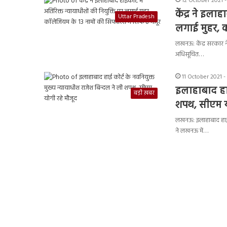
12 October 2021 -
केंद्र ने इलाह
Uttar Pradesh
लगाई मुहर, क
लखनऊ: केंद्र सरकार ने
अधिसूचित…
11 October 2021 -
इलाहाबाद हाई
बड़ी ख़बर
शपथ, सीएम य
लखनऊ: इलाहाबाद हाई को
ने लखनऊ में…