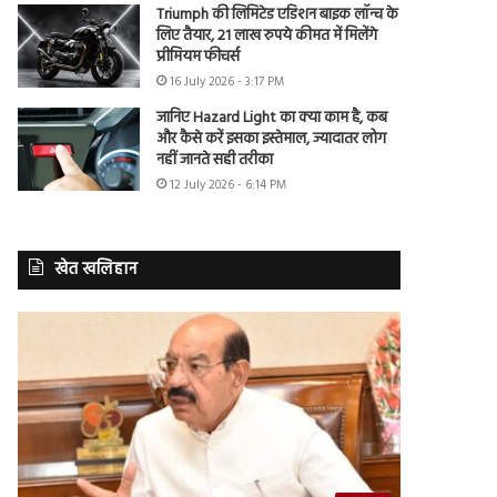
Triumph की लिमिटेड एडिशन बाइक लॉन्च के
लिए तैयार, 21 लाख रुपये कीमत में मिलेंगे
प्रीमियम फीचर्स
16 July 2026 - 3:17 PM
जानिए Hazard Light का क्या काम है, कब
और कैसे करें इसका इस्तेमाल, ज्यादातर लोग
नहीं जानते सही तरीका
12 July 2026 - 6:14 PM
खेत खलिहान