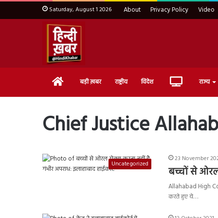
Saturday, August 1 2026
About
Privacy Policy
Video
Home
Live
बड़ी ख़बर
राष्ट्रीय
विदेश
राज्य
TV
Chief Justice Allaha
23 November 202
Uncategorized
बच्चों से ओर
Allahabad High Cou
करते हुए ये…