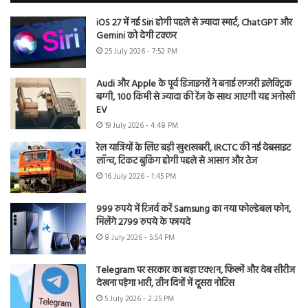
iOS 27 में नई Siri होगी पहले से ज्यादा स्मार्ट, ChatGPT और
Gemini को देगी टक्कर
25 July 2026 - 7:52 PM
Audi और Apple के पूर्व डिजाइनरों ने बनाई लग्जरी इलेक्ट्रिक
बग्गी, 100 किमी से ज्यादा की रेंज के साथ आएगी यह अनोखी
EV
19 July 2026 - 4:48 PM
रेल यात्रियों के लिए बड़ी खुशखबरी, IRCTC की नई वेबसाइट
लॉन्च, टिकट बुकिंग होगी पहले से आसान और तेज
16 July 2026 - 1:45 PM
999 रुपये में रिजर्व करें Samsung का नया फोल्डेबल फोन,
मिलेंगे 2799 रुपये के फायदे
8 July 2026 - 5:54 PM
Telegram पर सरकार का बड़ा एक्शन, फिल्में और वेब सीरीज
देखना पड़ेगा भारी, तीन दिनों में दूसरा नोटिस
5 July 2026 - 2:25 PM