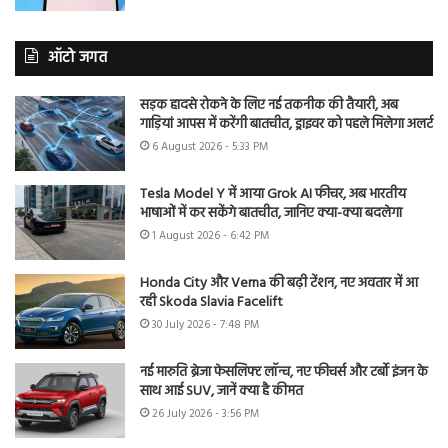
ऑटो जगत
सड़क हादसे रोकने के लिए नई तकनीक की तैयारी, अब
गाड़ियां आपस में करेंगी बातचीत, ड्राइवर को पहले मिलेगा अलर्ट
6 August 2026 - 5:33 PM
Tesla Model Y में आया Grok AI फीचर, अब भारतीय
भाषाओं में कर सकेंगे बातचीत, जानिए क्या-क्या बदलेगा
1 August 2026 - 6:42 PM
Honda City और Verna की बढ़ी टेंशन, नए अवतार में आ
रही Skoda Slavia Facelift
30 July 2026 - 7:48 PM
नई मारुति ब्रेजा फेसलिफ्ट लॉन्च, नए फीचर्स और टर्बो इंजन के
साथ आई SUV, जानें क्या है कीमत
26 July 2026 - 3:56 PM