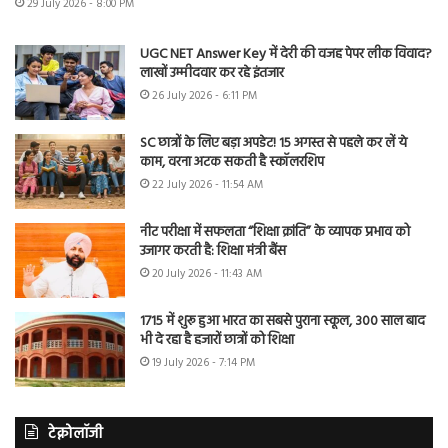
29 July 2026 - 8:00 PM
UGC NET Answer Key में देरी की वजह पेपर लीक विवाद?
लाखों उम्मीदवार कर रहे इंतजार
26 July 2026 - 6:11 PM
SC छात्रों के लिए बड़ा अपडेट! 15 अगस्त से पहले कर लें ये
काम, वरना अटक सकती है स्कॉलरशिप
22 July 2026 - 11:54 AM
नीट परीक्षा में सफलता “शिक्षा क्रांति” के व्यापक प्रभाव को
उजागर करती है: शिक्षा मंत्री बैंस
20 July 2026 - 11:43 AM
1715 में शुरू हुआ भारत का सबसे पुराना स्कूल, 300 साल बाद
भी दे रहा है हजारों छात्रों को शिक्षा
19 July 2026 - 7:14 PM
टेक्नोलॉजी