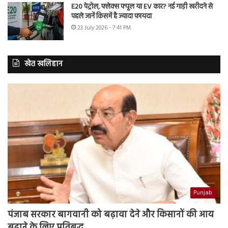
E20 पेट्रोल, फ्लेक्स फ्यूल या EV कार? नई गाड़ी खरीदने से
पहले जानें किसमें है ज्यादा फायदा
23 July 2026 - 7:41 PM
खेत खलिहान
Punjab
पंजाब सरकार बागवानी को बढ़ावा देने और किसानों की आय
बढ़ाने के लिए प्रतिबद्ध