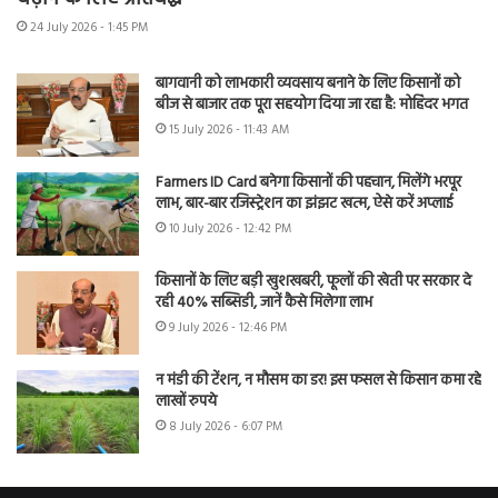
24 July 2026 - 1:45 PM
बागवानी को लाभकारी व्यवसाय बनाने के लिए किसानों को
बीज से बाजार तक पूरा सहयोग दिया जा रहा है: मोहिंदर भगत
15 July 2026 - 11:43 AM
Farmers ID Card बनेगा किसानों की पहचान, मिलेंगे भरपूर
लाभ, बार-बार रजिस्ट्रेशन का झंझट खत्म, ऐसे करें अप्लाई
10 July 2026 - 12:42 PM
किसानों के लिए बड़ी खुशखबरी, फूलों की खेती पर सरकार दे
रही 40% सब्सिडी, जानें कैसे मिलेगा लाभ
9 July 2026 - 12:46 PM
न मंडी की टेंशन, न मौसम का डर! इस फसल से किसान कमा रहे
लाखों रुपये
8 July 2026 - 6:07 PM