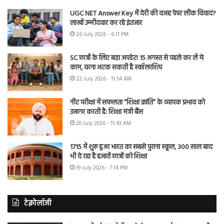
UGC NET Answer Key में देरी की वजह पेपर लीक विवाद?
लाखों उम्मीदवार कर रहे इंतजार
26 July 2026 - 6:11 PM
SC छात्रों के लिए बड़ा अपडेट! 15 अगस्त से पहले कर लें ये
काम, वरना अटक सकती है स्कॉलरशिप
22 July 2026 - 11:54 AM
नीट परीक्षा में सफलता “शिक्षा क्रांति” के व्यापक प्रभाव को
उजागर करती है: शिक्षा मंत्री बैंस
20 July 2026 - 11:43 AM
1715 में शुरू हुआ भारत का सबसे पुराना स्कूल, 300 साल बाद
भी दे रहा है हजारों छात्रों को शिक्षा
19 July 2026 - 7:14 PM
टेक्नोलॉजी