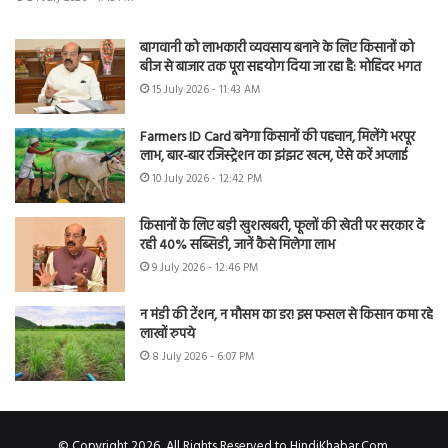
बागवानी को लाभकारी व्यवसाय बनाने के लिए किसानों को
बीज से बाजार तक पूरा सहयोग दिया जा रहा है: मोहिंदर भगत
15 July 2026 - 11:43 AM
Farmers ID Card बनेगा किसानों की पहचान, मिलेंगे भरपूर
लाभ, बार-बार रजिस्ट्रेशन का झंझट खत्म, ऐसे करें अप्लाई
10 July 2026 - 12:42 PM
किसानों के लिए बड़ी खुशखबरी, फूलों की खेती पर सरकार दे
रही 40% सब्सिडी, जानें कैसे मिलेगा लाभ
9 July 2026 - 12:46 PM
न मंडी की टेंशन, न मौसम का डर! इस फसल से किसान कमा रहे
लाखों रुपये
8 July 2026 - 6:07 PM
© Copyright 2026, All Rights Reserved to HindiKhabar.Com