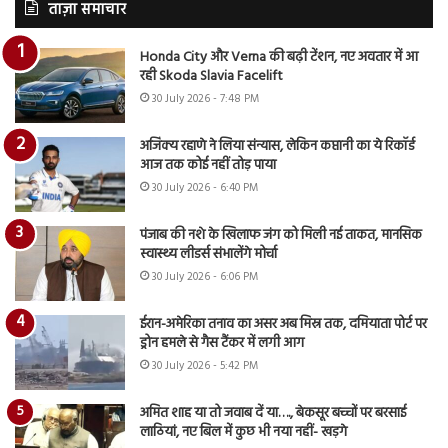
ताज़ा समाचार
Honda City और Verna की बढ़ी टेंशन, नए अवतार में आ
रही Skoda Slavia Facelift
30 July 2026 - 7:48 PM
अजिंक्य रहाणे ने लिया संन्यास, लेकिन कप्तानी का ये रिकॉर्ड
आज तक कोई नहीं तोड़ पाया
30 July 2026 - 6:40 PM
पंजाब की नशे के खिलाफ जंग को मिली नई ताकत, मानसिक
स्वास्थ्य लीडर्स संभालेंगे मोर्चा
30 July 2026 - 6:06 PM
ईरान-अमेरिका तनाव का असर अब मिस्र तक, दमियाता पोर्ट पर
ड्रोन हमले से गैस टैंकर में लगी आग
30 July 2026 - 5:42 PM
अमित शाह या तो जवाब दें या…., बेकसूर बच्चों पर बरसाई
लाठियां, नए बिल में कुछ भी नया नहीं- खड़गे