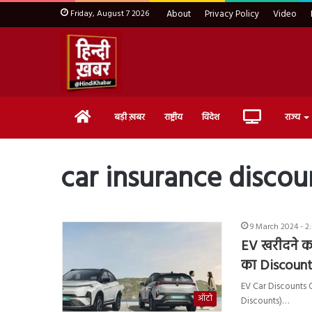
Friday, August 7 2026
About
Privacy Policy
Video
Home
Live
बड़ी ख़बर
राष्ट्रीय
विदेश
राज्य
TV
car insurance discou
9 March 2024 - 2
EV खरीदने का
का Discount
EV Car Discounts Of
ऑटो
Discounts)…