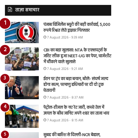
ताज़ा समाचार
पंजाब विजिलेंस ब्यूरो की बड़ी कार्रवाई, 5,000
रुपये रिश्वत लेते ड्राइवर गिरफ्तार
7 August 2026 - 9:39 AM
CBI का बड़ा खुलासा: NTA के एक्सपर्ट्स के
जरिए लीक हुआ NEET-UG का पेपर, चार्जशीट
में चौंकाने वाले खुलासे
7 August 2026 - 9:21 AM
ईरान पर ट्रंप का बड़ा बयान, बोले- संघर्ष जल्द
होगा खत्म, परमाणु हथियारों पर दी दो टूक
चेतावनी
7 August 2026 - 8:37 AM
पेट्रोल-डीजल के नए रेट जारी, कच्चे तेल में
उछाल के बीच जानिए अपने शहर का ताजा भाव
7 August 2026 - 8:15 AM
सुबह की बारिश से दिल्ली-NCR बेहाल,