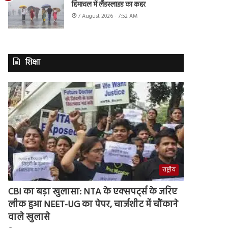
हिमाचल में लैंडस्लाइड का कहर
7 August 2026 - 7:52 AM
शिक्षा
राष्ट्रीय
CBI का बड़ा खुलासा: NTA के एक्सपर्ट्स के जरिए
लीक हुआ NEET-UG का पेपर, चार्जशीट में चौंकाने
वाले खुलासे