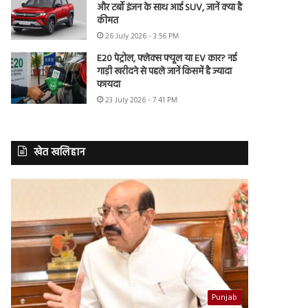
और टर्बो इंजन के साथ आई SUV, जानें क्या है
कीमत
26 July 2026 - 3:56 PM
E20 पेट्रोल, फ्लेक्स फ्यूल या EV कार? नई
गाड़ी खरीदने से पहले जानें किसमें है ज्यादा
फायदा
23 July 2026 - 7:41 PM
खेत खलिहान
Punjab