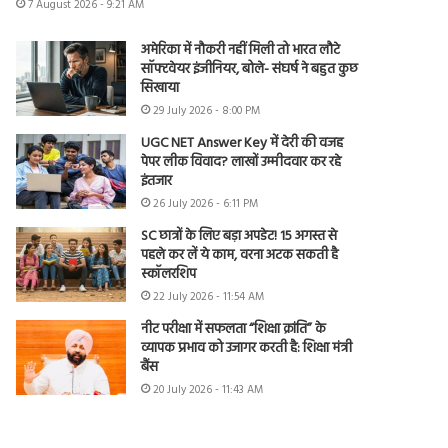
7 August 2026 - 9:21 AM
अमेरिका में नौकरी नहीं मिली तो भारत लौटे
सॉफ्टवेयर इंजीनियर, बोले- संघर्ष ने बहुत कुछ
सिखाया
29 July 2026 - 8:00 PM
UGC NET Answer Key में देरी की वजह
पेपर लीक विवाद? लाखों उम्मीदवार कर रहे
इंतजार
26 July 2026 - 6:11 PM
SC छात्रों के लिए बड़ा अपडेट! 15 अगस्त से
पहले कर लें ये काम, वरना अटक सकती है
स्कॉलरशिप
22 July 2026 - 11:54 AM
नीट परीक्षा में सफलता “शिक्षा क्रांति” के
व्यापक प्रभाव को उजागर करती है: शिक्षा मंत्री
बैंस
20 July 2026 - 11:43 AM