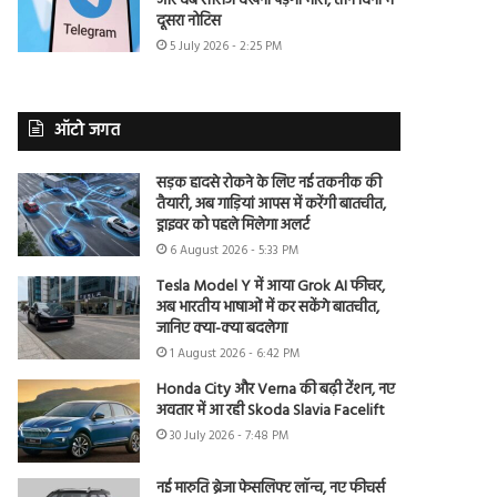
और वेब सीरीज देखना पड़ेगा भारी, तीन दिनों में
दूसरा नोटिस
5 July 2026 - 2:25 PM
ऑटो जगत
सड़क हादसे रोकने के लिए नई तकनीक की
तैयारी, अब गाड़ियां आपस में करेंगी बातचीत,
ड्राइवर को पहले मिलेगा अलर्ट
6 August 2026 - 5:33 PM
Tesla Model Y में आया Grok AI फीचर,
अब भारतीय भाषाओं में कर सकेंगे बातचीत,
जानिए क्या-क्या बदलेगा
1 August 2026 - 6:42 PM
Honda City और Verna की बढ़ी टेंशन, नए
अवतार में आ रही Skoda Slavia Facelift
30 July 2026 - 7:48 PM
नई मारुति ब्रेजा फेसलिफ्ट लॉन्च, नए फीचर्स