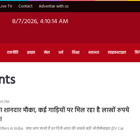
Live TV
Contact
Advertise with us
8/7/2026, 4:10:15 AM
राजनीति
क्राइम
खेल
धर्म
शिक्षा
स्वास्थ्य
लाइफ़स्टाइल
सिन
nts
:36 PM
 शानदार मौका, कई गाड़ियों पर मिल रहा है लाखों रुपये
!
fers in India: क्या आप जानते हैं इन दिनों भारत की सबसे बड़ी ऑटोमोबाइल (EV Car