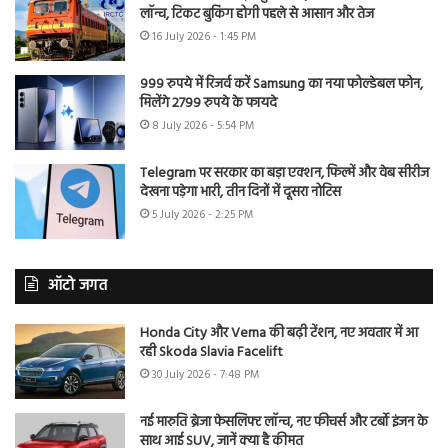
लॉन्च, टिकट बुकिंग होगी पहले से आसान और तेज
16 July 2026 - 1:45 PM
999 रुपये में रिजर्व करें Samsung का नया फोल्डेबल फोन,
मिलेंगे 2799 रुपये के फायदे
8 July 2026 - 5:54 PM
Telegram पर सरकार का बड़ा एक्शन, फिल्में और वेब सीरीज
देखना पड़ेगा भारी, तीन दिनों में दूसरा नोटिस
5 July 2026 - 2:25 PM
ऑटो जगत
Honda City और Verna की बढ़ी टेंशन, नए अवतार में आ
रही Skoda Slavia Facelift
30 July 2026 - 7:48 PM
नई मारुति ब्रेजा फेसलिफ्ट लॉन्च, नए फीचर्स और टर्बो इंजन के
साथ आई SUV, जानें क्या है कीमत