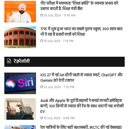
नीट परीक्षा में सफलता “शिक्षा क्रांति” के व्यापक प्रभाव को
उजागर करती है: शिक्षा मंत्री बैंस
20 July 2026 - 11:43 AM
1715 में शुरू हुआ भारत का सबसे पुराना स्कूल, 300 साल बाद
भी दे रहा है हजारों छात्रों को शिक्षा
19 July 2026 - 7:14 PM
टेक्नोलॉजी
iOS 27 में नई Siri होगी पहले से ज्यादा स्मार्ट, ChatGPT और
Gemini को देगी टक्कर
25 July 2026 - 7:52 PM
Audi और Apple के पूर्व डिजाइनरों ने बनाई लग्जरी इलेक्ट्रिक
बग्गी, 100 किमी से ज्यादा की रेंज के साथ आएगी यह अनोखी
EV
19 July 2026 - 4:48 PM
रेल यात्रियों के लिए बड़ी खुशखबरी, IRCTC की नई वेबसाइट