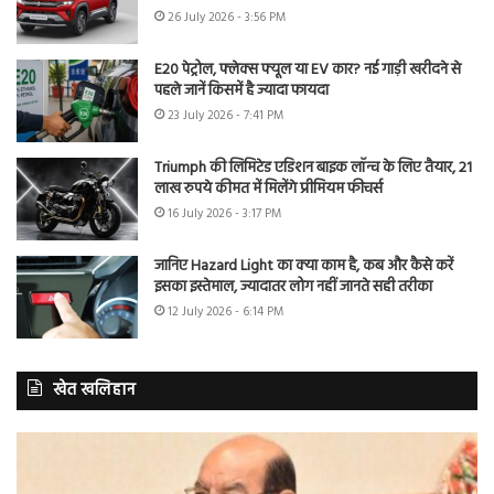
26 July 2026 - 3:56 PM
E20 पेट्रोल, फ्लेक्स फ्यूल या EV कार? नई गाड़ी खरीदने से
पहले जानें किसमें है ज्यादा फायदा
23 July 2026 - 7:41 PM
Triumph की लिमिटेड एडिशन बाइक लॉन्च के लिए तैयार, 21
लाख रुपये कीमत में मिलेंगे प्रीमियम फीचर्स
16 July 2026 - 3:17 PM
जानिए Hazard Light का क्या काम है, कब और कैसे करें
इसका इस्तेमाल, ज्यादातर लोग नहीं जानते सही तरीका
12 July 2026 - 6:14 PM
खेत खलिहान