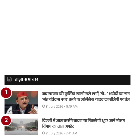
ताज़ा समाचार
जब सरकार की कुर्सियां खाली रहने लगीं, तो…’ भदोही का नाम
‘संत रविदास नगर’ करने पर अखिलेश यादव का बीजेपी पर तंज
31 July 2026 - 8:19 AM
दिल्ली में आज बरसेंगे बादल या निकलेगी धूप? जानें मौसम
विभाग का ताजा अपडेट
31 July 2026 - 7:41 AM