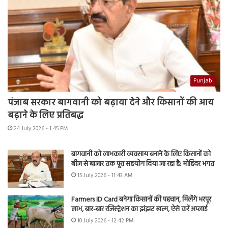
Punjab
पंजाब सरकार बागवानी को बढ़ावा देने और किसानों की आय
बढ़ाने के लिए प्रतिबद्ध
24 July 2026 - 1:45 PM
बागवानी को लाभकारी व्यवसाय बनाने के लिए किसानों को
बीज से बाजार तक पूरा सहयोग दिया जा रहा है: मोहिंदर भगत
15 July 2026 - 11:43 AM
Farmers ID Card बनेगा किसानों की पहचान, मिलेंगे भरपूर
लाभ, बार-बार रजिस्ट्रेशन का झंझट खत्म, ऐसे करें अप्लाई
10 July 2026 - 12:42 PM