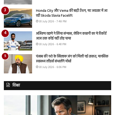
Honda City और Verna की बढ़ी टेंशन, नए अवतार में आ
रही Skoda Slavia Facelift
30 July 2026 - 7:48 PM
अजिंक्य रहाणे ने लिया संन्यास, लेकिन कप्तानी का ये रिकॉर्ड
आज तक कोई नहीं तोड़ पाया
30 July 2026 - 6:40 PM
पंजाब की नशे के खिलाफ जंग को मिली नई ताकत, मानसिक
स्वास्थ्य लीडर्स संभालेंगे मोर्चा
30 July 2026 - 6:06 PM
शिक्षा