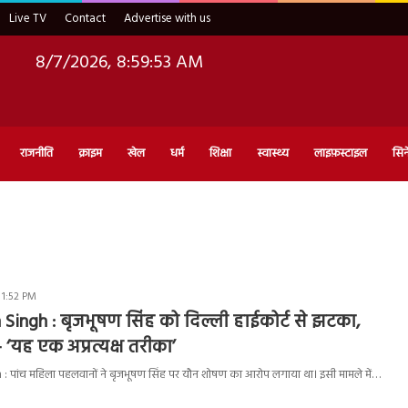
Live TV
Contact
Advertise with us
8/7/2026, 8:59:54 AM
राजनीति
क्राइम
खेल
धर्म
शिक्षा
स्वास्थ्य
लाइफ़स्टाइल
सिन
 1:52 PM
 Singh : बृजभूषण सिंह को दिल्ली हाईकोर्ट से झटका,
– ‘यह एक अप्रत्यक्ष तरीका’
: पांच महिला पहलवानों ने बृजभूषण सिंह पर यौन शोषण का आरोप लगाया था। इसी मामले में…