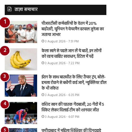
ताज़ा समाचार
पीआरटीसी कर्मचारियों के वेतन में 20%
बढ़ोतरी, यूनियन ने चेयरमैन हरपाल जुनेजा का
जताया आभार
3 August 2026 - 7:51 PM
केला खाने से पहले जान लें ये बातें, इन लोगों
को रहना चाहिए सावधान, डिटेल में पढ़ें
3 August 2026 - 7:22 PM
ईरान के साथ बातचीत के लिए तैयार ट्रंप, बोले-
हमला रोकने से बचेंगी कई जानें, न्यूक्लियर डील
के भी संकेत
3 August 2026 - 6:35 PM
राशिद खान की घातक गेंदबाजी, 20 गेंदों में 5
विकेट लेकर दिलाई टीम को शानदार जीत
3 August 2026 - 6:07 PM
फरीदाबाद में महिला शिक्षिका की दिनदहाड़े