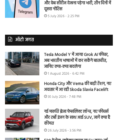
और वेब सीरीज देखना पड़ेगा भारी, तीन दिनों में
दूसरा नोटिस
5 July 2026 - 2:25 PM
ऑटो जगत
Tesla Model Y में आया Grok AI फीचर,
अब भारतीय भाषाओं में कर सकेंगे बातचीत,
जानिए क्या-क्या बदलेगा
1 August 2026 - 6:42 PM
Honda City और Verna की बढ़ी टेंशन, नए
अवतार में आ रही Skoda Slavia Facelift
30 July 2026 - 7:48 PM
नई मारुति ब्रेजा फेसलिफ्ट लॉन्च, नए फीचर्स
और टर्बो इंजन के साथ आई SUV, जानें क्या है
कीमत
26 July 2026 - 3:56 PM