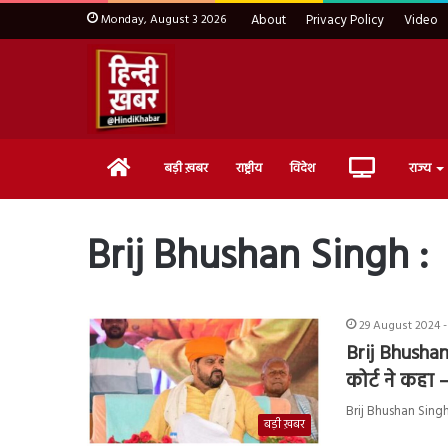
Monday, August 3 2026
About
Privacy Policy
Video
Home
Live
बड़ी ख़बर
राष्ट्रीय
विदेश
राज्य
TV
Brij Bhushan Singh :
29 August 2024 -
Brij Bhushan
कोर्ट ने कहा 
Brij Bhushan Singh 
बड़ी ख़बर