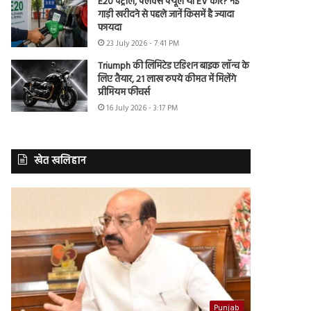
E20 पेट्रोल, फ्लेक्स फ्यूल या EV कार? नई
गाड़ी खरीदने से पहले जानें किसमें है ज्यादा
फायदा
23 July 2026 - 7:41 PM
Triumph की लिमिटेड एडिशन बाइक लॉन्च के
लिए तैयार, 21 लाख रुपये कीमत में मिलेंगे
प्रीमियम फीचर्स
16 July 2026 - 3:17 PM
खेत खलिहान
Punjab