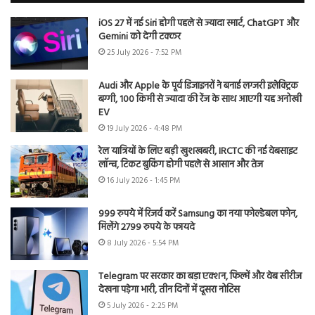
iOS 27 में नई Siri होगी पहले से ज्यादा स्मार्ट, ChatGPT और
Gemini को देगी टक्कर
25 July 2026 - 7:52 PM
Audi और Apple के पूर्व डिजाइनरों ने बनाई लग्जरी इलेक्ट्रिक
बग्गी, 100 किमी से ज्यादा की रेंज के साथ आएगी यह अनोखी
EV
19 July 2026 - 4:48 PM
रेल यात्रियों के लिए बड़ी खुशखबरी, IRCTC की नई वेबसाइट
लॉन्च, टिकट बुकिंग होगी पहले से आसान और तेज
16 July 2026 - 1:45 PM
999 रुपये में रिजर्व करें Samsung का नया फोल्डेबल फोन,
मिलेंगे 2799 रुपये के फायदे
8 July 2026 - 5:54 PM
Telegram पर सरकार का बड़ा एक्शन, फिल्में और वेब सीरीज
देखना पड़ेगा भारी, तीन दिनों में दूसरा नोटिस
5 July 2026 - 2:25 PM