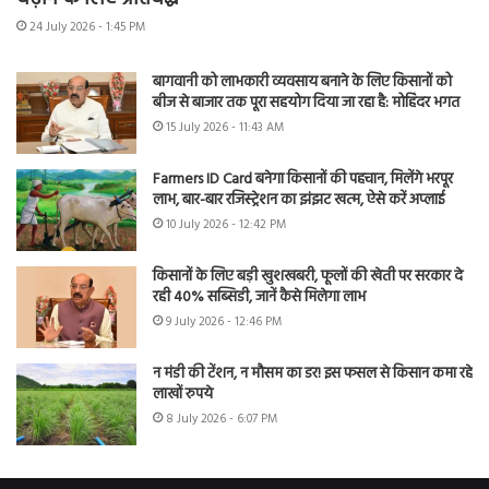
24 July 2026 - 1:45 PM
बागवानी को लाभकारी व्यवसाय बनाने के लिए किसानों को
बीज से बाजार तक पूरा सहयोग दिया जा रहा है: मोहिंदर भगत
15 July 2026 - 11:43 AM
Farmers ID Card बनेगा किसानों की पहचान, मिलेंगे भरपूर
लाभ, बार-बार रजिस्ट्रेशन का झंझट खत्म, ऐसे करें अप्लाई
10 July 2026 - 12:42 PM
किसानों के लिए बड़ी खुशखबरी, फूलों की खेती पर सरकार दे
रही 40% सब्सिडी, जानें कैसे मिलेगा लाभ
9 July 2026 - 12:46 PM
न मंडी की टेंशन, न मौसम का डर! इस फसल से किसान कमा रहे
लाखों रुपये
8 July 2026 - 6:07 PM