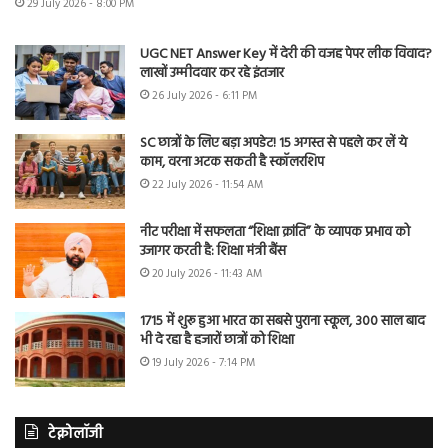
29 July 2026 - 8:00 PM
UGC NET Answer Key में देरी की वजह पेपर लीक विवाद?
लाखों उम्मीदवार कर रहे इंतजार
26 July 2026 - 6:11 PM
SC छात्रों के लिए बड़ा अपडेट! 15 अगस्त से पहले कर लें ये
काम, वरना अटक सकती है स्कॉलरशिप
22 July 2026 - 11:54 AM
नीट परीक्षा में सफलता “शिक्षा क्रांति” के व्यापक प्रभाव को
उजागर करती है: शिक्षा मंत्री बैंस
20 July 2026 - 11:43 AM
1715 में शुरू हुआ भारत का सबसे पुराना स्कूल, 300 साल बाद
भी दे रहा है हजारों छात्रों को शिक्षा
19 July 2026 - 7:14 PM
टेक्नोलॉजी