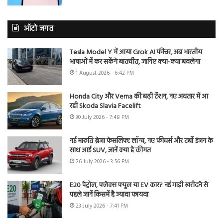
ऑटो जगत
Tesla Model Y में आया Grok AI फीचर, अब भारतीय
भाषाओं में कर सकेंगे बातचीत, जानिए क्या-क्या बदलेगा
1 August 2026 - 6:42 PM
Honda City और Verna की बढ़ी टेंशन, नए अवतार में आ
रही Skoda Slavia Facelift
30 July 2026 - 7:48 PM
नई मारुति ब्रेजा फेसलिफ्ट लॉन्च, नए फीचर्स और टर्बो इंजन के
साथ आई SUV, जानें क्या है कीमत
26 July 2026 - 3:56 PM
E20 पेट्रोल, फ्लेक्स फ्यूल या EV कार? नई गाड़ी खरीदने से
पहले जानें किसमें है ज्यादा फायदा
23 July 2026 - 7:41 PM