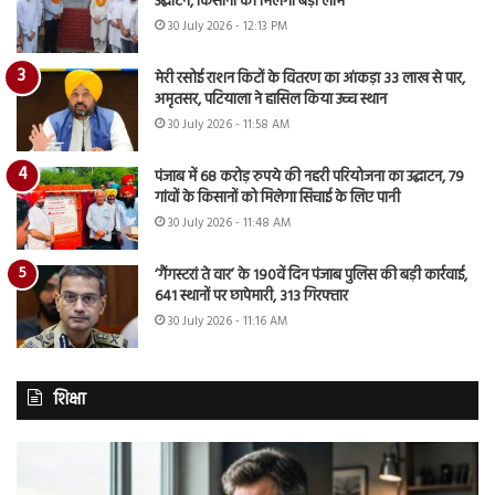
उद्घाटन, किसानों को मिलेगा बड़ा लाभ
30 July 2026 - 12:13 PM
मेरी रसोई राशन किटों के वितरण का आंकड़ा 33 लाख से पार,
अमृतसर, पटियाला ने हासिल किया उच्च स्थान
30 July 2026 - 11:58 AM
पंजाब में 68 करोड़ रुपये की नहरी परियोजना का उद्घाटन, 79
गांवों के किसानों को मिलेगा सिंचाई के लिए पानी
30 July 2026 - 11:48 AM
‘गैंगस्टरां ते वार’ के 190वें दिन पंजाब पुलिस की बड़ी कार्रवाई,
641 स्थानों पर छापेमारी, 313 गिरफ्तार
30 July 2026 - 11:16 AM
शिक्षा