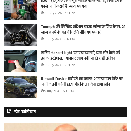
E20 पेट्रोल, फ्लेक्स फ्यूल या EV कार? नई गाड़ी खरीदने से
पहले जानें किसमें है ज्यादा फायदा
23 July 2026 - 7:41 PM
Triumph की लिमिटेड एडिशन बाइक लॉन्च के लिए तैयार, 21
लाख रुपये कीमत में मिलेंगे प्रीमियम फीचर्स
16 July 2026 - 3:17 PM
जानिए Hazard Light का क्या काम है, कब और कैसे करें
इसका इस्तेमाल, ज्यादातर लोग नहीं जानते सही तरीका
12 July 2026 - 6:14 PM
Renault Duster खरीदने का प्लान? 2 लाख डाउन पेमेंट पर
जानें कितनी बनेगी EMI और कितना देना होगा लोन
9 July 2026 - 6:33 PM
खेत खलिहान