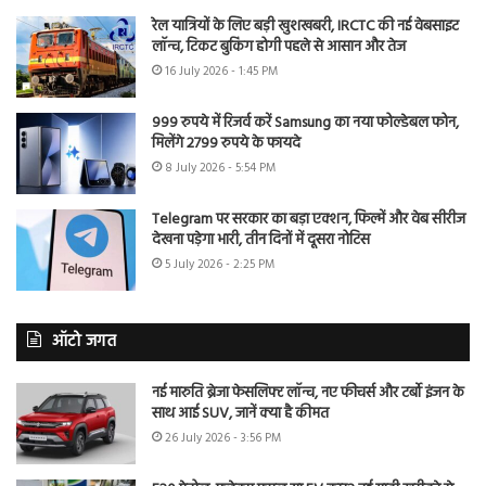
रेल यात्रियों के लिए बड़ी खुशखबरी, IRCTC की नई वेबसाइट
लॉन्च, टिकट बुकिंग होगी पहले से आसान और तेज
16 July 2026 - 1:45 PM
999 रुपये में रिजर्व करें Samsung का नया फोल्डेबल फोन,
मिलेंगे 2799 रुपये के फायदे
8 July 2026 - 5:54 PM
Telegram पर सरकार का बड़ा एक्शन, फिल्में और वेब सीरीज
देखना पड़ेगा भारी, तीन दिनों में दूसरा नोटिस
5 July 2026 - 2:25 PM
ऑटो जगत
नई मारुति ब्रेजा फेसलिफ्ट लॉन्च, नए फीचर्स और टर्बो इंजन के
साथ आई SUV, जानें क्या है कीमत
26 July 2026 - 3:56 PM