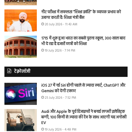
नीट परीक्षा में सफलता “शिक्षा क्रांति” के व्यापक प्रभाव को
उजागर करती है: शिक्षा मंत्री बैंस
20 July 2026 - 11:43 AM
1715 में शुरू हुआ भारत का सबसे पुराना स्कूल, 300 साल बाद
भी दे रहा है हजारों छात्रों को शिक्षा
19 July 2026 - 7:14 PM
टेक्नोलॉजी
iOS 27 में नई Siri होगी पहले से ज्यादा स्मार्ट, ChatGPT और
Gemini को देगी टक्कर
25 July 2026 - 7:52 PM
Audi और Apple के पूर्व डिजाइनरों ने बनाई लग्जरी इलेक्ट्रिक
बग्गी, 100 किमी से ज्यादा की रेंज के साथ आएगी यह अनोखी
EV
19 July 2026 - 4:48 PM