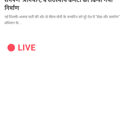
समर्पण’ अभियान, 4 सदस्यीय कमेटी का किया गया
निर्माण
नई दिल्ली। भाजपा पार्टी की ओर से पीएम मोदी के जन्मदिन को पूरे देश में “सेवा और समर्पण”
अभियान के…