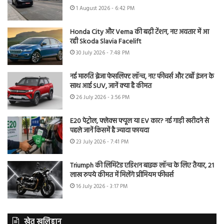
1 August 2026 - 6:42 PM
Honda City और Verna की बढ़ी टेंशन, नए अवतार में आ
रही Skoda Slavia Facelift
30 July 2026 - 7:48 PM
नई मारुति ब्रेजा फेसलिफ्ट लॉन्च, नए फीचर्स और टर्बो इंजन के
साथ आई SUV, जानें क्या है कीमत
26 July 2026 - 3:56 PM
E20 पेट्रोल, फ्लेक्स फ्यूल या EV कार? नई गाड़ी खरीदने से
पहले जानें किसमें है ज्यादा फायदा
23 July 2026 - 7:41 PM
Triumph की लिमिटेड एडिशन बाइक लॉन्च के लिए तैयार, 21
लाख रुपये कीमत में मिलेंगे प्रीमियम फीचर्स
16 July 2026 - 3:17 PM
खेत खलिहान