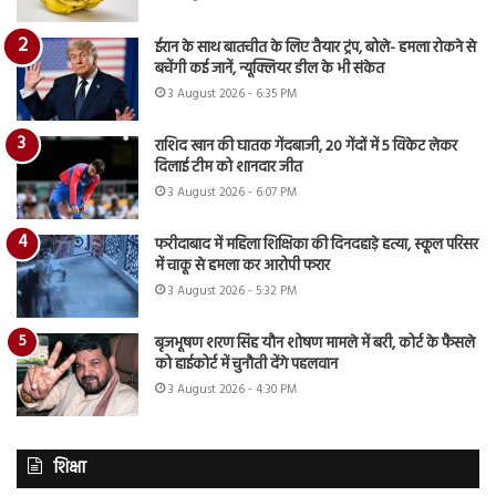
ईरान के साथ बातचीत के लिए तैयार ट्रंप, बोले- हमला रोकने से
बचेंगी कई जानें, न्यूक्लियर डील के भी संकेत
3 August 2026 - 6:35 PM
राशिद खान की घातक गेंदबाजी, 20 गेंदों में 5 विकेट लेकर
दिलाई टीम को शानदार जीत
3 August 2026 - 6:07 PM
फरीदाबाद में महिला शिक्षिका की दिनदहाड़े हत्या, स्कूल परिसर
में चाकू से हमला कर आरोपी फरार
3 August 2026 - 5:32 PM
बृजभूषण शरण सिंह यौन शोषण मामले में बरी, कोर्ट के फैसले
को हाईकोर्ट में चुनौती देंगे पहलवान
3 August 2026 - 4:30 PM
शिक्षा