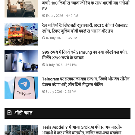
बग्गी, 100 किमी से ज्यादा की रेंज के साथ आएगी यह अनोखी
EV
19 July 2026 - 4:48 PM
रेल यात्रियों के लिए बड़ी खुशखबरी, IRCTC की नई वेबसाइट
लॉन्च, टिकट बुकिंग होगी पहले से आसान और तेज
16 July 2026 - 1:45 PM
999 रुपये में रिजर्व करें Samsung का नया फोल्डेबल फोन,
मिलेंगे 2799 रुपये के फायदे
8 July 2026 - 5:54 PM
Telegram पर सरकार का बड़ा एक्शन, फिल्में और वेब सीरीज
देखना पड़ेगा भारी, तीन दिनों में दूसरा नोटिस
5 July 2026 - 2:25 PM
ऑटो जगत
Tesla Model Y में आया Grok AI फीचर, अब भारतीय
भाषाओं में कर सकेंगे बातचीत, जानिए क्या-क्या बदलेगा