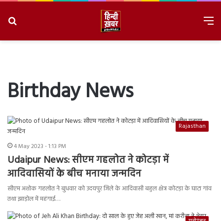
Search
M
for
8/8/2026, 4:37:00 PM
Birthday News
Rajasthan
4 May 2023 - 1:13 PM
Udaipur News: सीएम गहलोत ने कोटड़ा में
आदिवासियों के बीच मनाया जन्मदिन
सीएम अशोक गहलोत ने बुधवार को उदयपुर जिले के आदिवासी बहुल क्षेत्र कोटड़ा के घाटा गांव
तथा झाड़ोल में महंगाई…