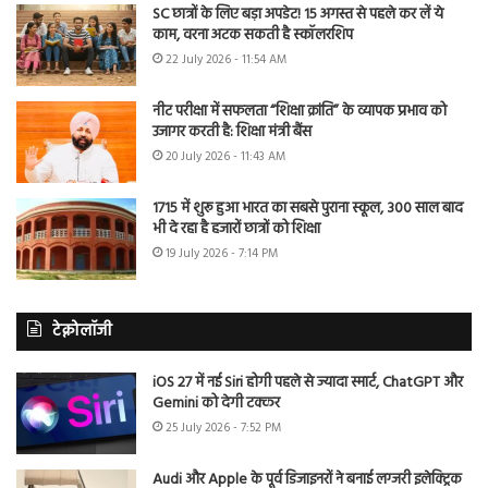
SC छात्रों के लिए बड़ा अपडेट! 15 अगस्त से पहले कर लें ये
काम, वरना अटक सकती है स्कॉलरशिप
22 July 2026 - 11:54 AM
नीट परीक्षा में सफलता “शिक्षा क्रांति” के व्यापक प्रभाव को
उजागर करती है: शिक्षा मंत्री बैंस
20 July 2026 - 11:43 AM
1715 में शुरू हुआ भारत का सबसे पुराना स्कूल, 300 साल बाद
भी दे रहा है हजारों छात्रों को शिक्षा
19 July 2026 - 7:14 PM
टेक्नोलॉजी
iOS 27 में नई Siri होगी पहले से ज्यादा स्मार्ट, ChatGPT और
Gemini को देगी टक्कर
25 July 2026 - 7:52 PM
Audi और Apple के पूर्व डिजाइनरों ने बनाई लग्जरी इलेक्ट्रिक