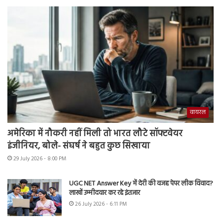
वायरल
अमेरिका में नौकरी नहीं मिली तो भारत लौटे सॉफ्टवेयर
इंजीनियर, बोले- संघर्ष ने बहुत कुछ सिखाया
29 July 2026 - 8:00 PM
UGC NET Answer Key में देरी की वजह पेपर लीक विवाद?
लाखों उम्मीदवार कर रहे इंतजार
26 July 2026 - 6:11 PM