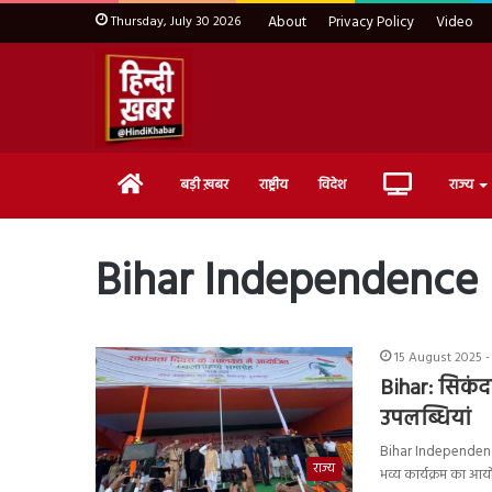
Thursday, July 30 2026
About
Privacy Policy
Video
Home
Live
बड़ी ख़बर
राष्ट्रीय
विदेश
राज्य
TV
Bihar Independence
15 August 2025 -
Bihar: सिकंदर
उपलब्धियां
Bihar Independence d
राज्य
भव्य कार्यक्रम का 