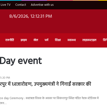
Live TV
Contact
Advertise with us
8/6/2026, 12:12:32 PM
राजनीति
क्राइम
खेल
धर्म
शिक्षा
स्वास्थ्य
लाइफ़स्टाइल
सिन
 Day event
 5:20 PM
पुर में ध्वजारोहण, उपमुख्यमंत्री ने गिनाईं सरकार की
ay Ceremony : स्वतंत्रता दिवस के अवसर पर सिकंदरपुर स्थित पंडित नेहरू स्टेडियम में
आयोजन…