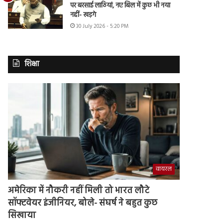
पर बरसाई लाठियां, नए बिल में कुछ भी नया
नहीं- खड़गे
30 July 2026 - 5:20 PM
शिक्षा
वायरल
अमेरिका में नौकरी नहीं मिली तो भारत लौटे
सॉफ्टवेयर इंजीनियर, बोले- संघर्ष ने बहुत कुछ
सिखाया