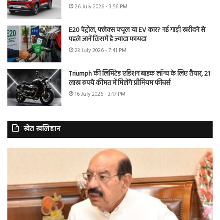
26 July 2026 - 3:56 PM
E20 पेट्रोल, फ्लेक्स फ्यूल या EV कार? नई गाड़ी खरीदने से
पहले जानें किसमें है ज्यादा फायदा
23 July 2026 - 7:41 PM
Triumph की लिमिटेड एडिशन बाइक लॉन्च के लिए तैयार, 21
लाख रुपये कीमत में मिलेंगे प्रीमियम फीचर्स
16 July 2026 - 3:17 PM
खेत खलिहान