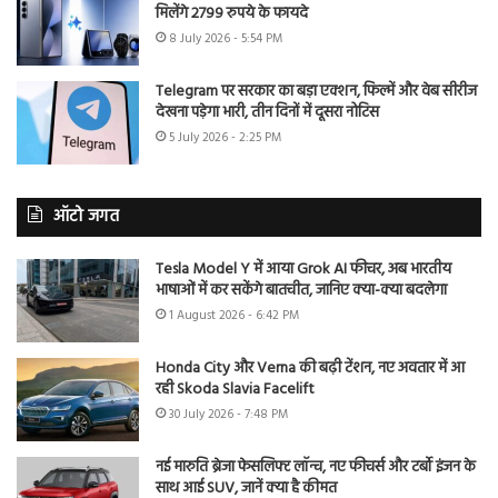
मिलेंगे 2799 रुपये के फायदे
8 July 2026 - 5:54 PM
Telegram पर सरकार का बड़ा एक्शन, फिल्में और वेब सीरीज
देखना पड़ेगा भारी, तीन दिनों में दूसरा नोटिस
5 July 2026 - 2:25 PM
ऑटो जगत
Tesla Model Y में आया Grok AI फीचर, अब भारतीय
भाषाओं में कर सकेंगे बातचीत, जानिए क्या-क्या बदलेगा
1 August 2026 - 6:42 PM
Honda City और Verna की बढ़ी टेंशन, नए अवतार में आ
रही Skoda Slavia Facelift
30 July 2026 - 7:48 PM
नई मारुति ब्रेजा फेसलिफ्ट लॉन्च, नए फीचर्स और टर्बो इंजन के
साथ आई SUV, जानें क्या है कीमत