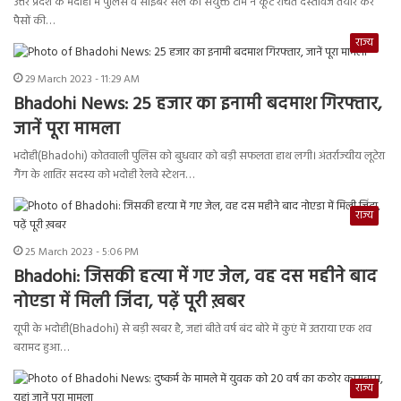
उत्तर प्रदेश के भदोही में पुलिस व साइबर सेल की संयुक्त टीम ने कूट रचित दस्तावेज तैयार कर
पैसों की…
राज्य
29 March 2023 - 11:29 AM
Bhadohi News: 25 हजार का इनामी बदमाश गिरफ्तार,
जानें पूरा मामला
भदोही(Bhadohi) कोतवाली पुलिस को बुधवार को बड़ी सफलता हाथ लगी। अंतर्राज्यीय लूटेरा
गैंग के शातिर सदस्य को भदोही रेलवे स्टेशन…
राज्य
25 March 2023 - 5:06 PM
Bhadohi: जिसकी हत्या में गए जेल, वह दस महीने बाद
नोएडा में मिली जिंदा, पढ़ें पूरी ख़बर
यूपी के भदोही(Bhadohi) से बड़ी खबर है, जहां बीते वर्ष बंद बोरे में कुएं में उतराया एक शव
बरामद हुआ…
राज्य