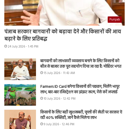
Punjab
पंजाब सरकार बागवानी को बढ़ावा देने और किसानों की आय
बढ़ाने के लिए प्रतिबद्ध
24 July 2026 - 1:45 PM
बागवानी को लाभकारी व्यवसाय बनाने के लिए किसानों को
बीज से बाजार तक पूरा सहयोग दिया जा रहा है: मोहिंदर भगत
15 July 2026 - 11:43 AM
Farmers ID Card बनेगा किसानों की पहचान, मिलेंगे भरपूर
लाभ, बार-बार रजिस्ट्रेशन का झंझट खत्म, ऐसे करें अप्लाई
10 July 2026 - 12:42 PM
किसानों के लिए बड़ी खुशखबरी, फूलों की खेती पर सरकार दे
रही 40% सब्सिडी, जानें कैसे मिलेगा लाभ
9 July 2026 - 12:46 PM