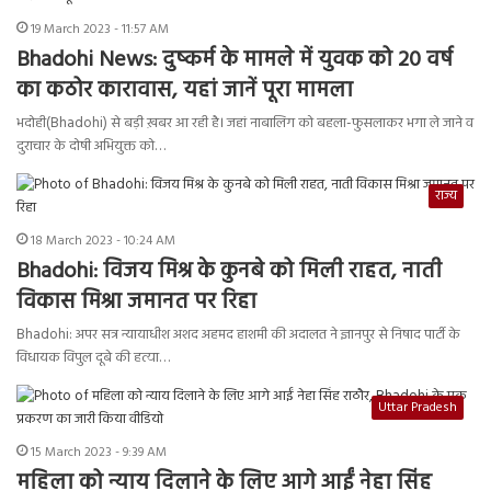
19 March 2023 - 11:57 AM
Bhadohi News: दुष्कर्म के मामले में युवक को 20 वर्ष
का कठोर कारावास, यहां जानें पूरा मामला
भदोही(Bhadohi) से बड़ी ख़बर आ रही है। जहां नाबालिग को बहला-फुसलाकर भगा ले जाने व
दुराचार के दोषी अभियुक्त को…
राज्य
18 March 2023 - 10:24 AM
Bhadohi: विजय मिश्र के कुनबे को मिली राहत, नाती
विकास मिश्रा जमानत पर रिहा
Bhadohi: अपर सत्र न्यायाधीश अशद अहमद हाशमी की अदालत ने ज्ञानपुर से निषाद पार्टी के
विधायक विपुल दूबे की हत्या…
Uttar Pradesh
15 March 2023 - 9:39 AM
महिला को न्याय दिलाने के लिए आगे आईं नेहा सिंह