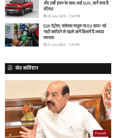
और टर्बो इंजन के साथ आई SUV, जानें क्या है
कीमत
26 July 2026 - 3:56 PM
E20 पेट्रोल, फ्लेक्स फ्यूल या EV कार? नई
गाड़ी खरीदने से पहले जानें किसमें है ज्यादा
फायदा
23 July 2026 - 7:41 PM
खेत खलिहान
Punjab