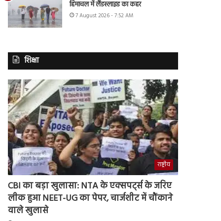
हिमाचल में लैंडस्लाइड का कहर
7 August 2026 - 7:52 AM
शिक्षा
राष्ट्रीय
CBI का बड़ा खुलासा: NTA के एक्सपर्ट्स के जरिए
लीक हुआ NEET-UG का पेपर, चार्जशीट में चौंकाने
वाले खुलासे