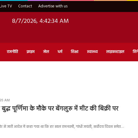
Live TV
Contact
Advertise with us
8/7/2026, 4:42:35 AM
राजनीति
क्राइम
खेल
धर्म
शिक्षा
स्वास्थ्य
लाइफ़स्टाइल
सिन
:35 AM
द्ध पूर्णिमा के मौके पर बेंगलुरू में मीट की बिक्री पर
र से जारी आदेश में कहा गया था कि हर साल रामनवमी, गांधी जयंती, सर्वोदय दिवस समेत…