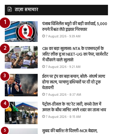
ताज़ा समाचार
पंजाब विजिलेंस ब्यूरो की बड़ी कार्रवाई, 5,000
रुपये रिश्वत लेते ड्राइवर गिरफ्तार
7 August 2026 - 9:39 AM
CBI का बड़ा खुलासा: NTA के एक्सपर्ट्स के
जरिए लीक हुआ NEET-UG का पेपर, चार्जशीट
में चौंकाने वाले खुलासे
7 August 2026 - 9:21 AM
ईरान पर ट्रंप का बड़ा बयान, बोले- संघर्ष जल्द
होगा खत्म, परमाणु हथियारों पर दी दो टूक
चेतावनी
7 August 2026 - 8:37 AM
पेट्रोल-डीजल के नए रेट जारी, कच्चे तेल में
उछाल के बीच जानिए अपने शहर का ताजा भाव
7 August 2026 - 8:15 AM
सुबह की बारिश से दिल्ली-NCR बेहाल,