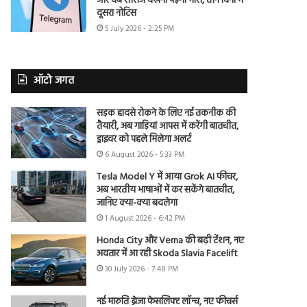
और वेब सीरीज देखना पड़ेगा भारी, तीन दिनों में
दूसरा नोटिस
5 July 2026 - 2:25 PM
ऑटो जगत
सड़क हादसे रोकने के लिए नई तकनीक की
तैयारी, अब गाड़ियां आपस में करेंगी बातचीत,
ड्राइवर को पहले मिलेगा अलर्ट
6 August 2026 - 5:33 PM
Tesla Model Y में आया Grok AI फीचर,
अब भारतीय भाषाओं में कर सकेंगे बातचीत,
जानिए क्या-क्या बदलेगा
1 August 2026 - 6:42 PM
Honda City और Verna की बढ़ी टेंशन, नए
अवतार में आ रही Skoda Slavia Facelift
30 July 2026 - 7:48 PM
नई मारुति ब्रेजा फेसलिफ्ट लॉन्च, नए फीचर्स