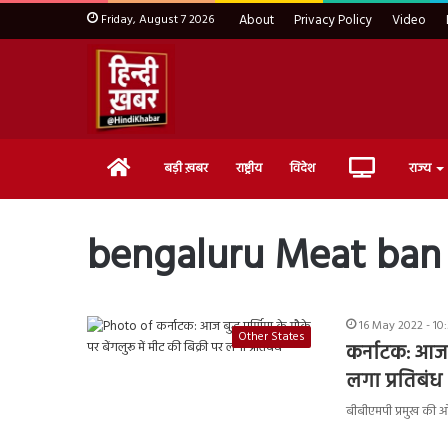
Friday, August 7 2026
About
Privacy Policy
Video
Home
Live
बड़ी ख़बर
राष्ट्रीय
विदेश
राज्य
TV
bengaluru Meat ban
16 May 2022 - 10
Other States
कर्नाटक: आज बु
लगा प्रतिबंध
बीबीएमपी प्रमुख की ओ