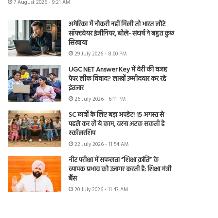
7 August 2026 - 9:21 AM
अमेरिका में नौकरी नहीं मिली तो भारत लौटे
सॉफ्टवेयर इंजीनियर, बोले- संघर्ष ने बहुत कुछ
सिखाया
29 July 2026 - 8:00 PM
UGC NET Answer Key में देरी की वजह
पेपर लीक विवाद? लाखों उम्मीदवार कर रहे
इंतजार
26 July 2026 - 6:11 PM
SC छात्रों के लिए बड़ा अपडेट! 15 अगस्त से
पहले कर लें ये काम, वरना अटक सकती है
स्कॉलरशिप
22 July 2026 - 11:54 AM
नीट परीक्षा में सफलता “शिक्षा क्रांति” के
व्यापक प्रभाव को उजागर करती है: शिक्षा मंत्री
बैंस
20 July 2026 - 11:43 AM