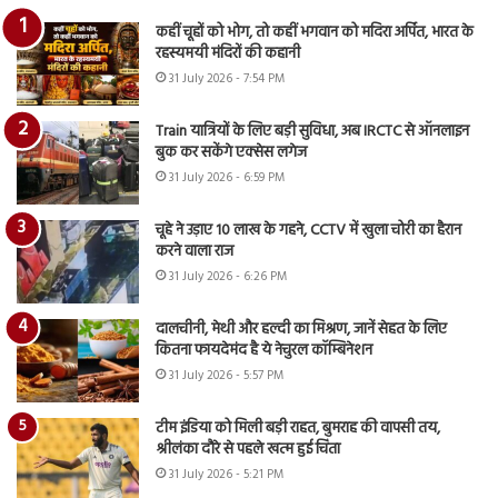
कहीं चूहों को भोग, तो कहीं भगवान को मदिरा अर्पित, भारत के
रहस्यमयी मंदिरों की कहानी
31 July 2026 - 7:54 PM
Train यात्रियों के लिए बड़ी सुविधा, अब IRCTC से ऑनलाइन
बुक कर सकेंगे एक्सेस लगेज
31 July 2026 - 6:59 PM
चूहे ने उड़ाए 10 लाख के गहने, CCTV में खुला चोरी का हैरान
करने वाला राज
31 July 2026 - 6:26 PM
दालचीनी, मेथी और हल्दी का मिश्रण, जानें सेहत के लिए
कितना फायदेमंद है ये नेचुरल कॉम्बिनेशन
31 July 2026 - 5:57 PM
टीम इंडिया को मिली बड़ी राहत, बुमराह की वापसी तय,
श्रीलंका दौरे से पहले खत्म हुई चिंता
31 July 2026 - 5:21 PM