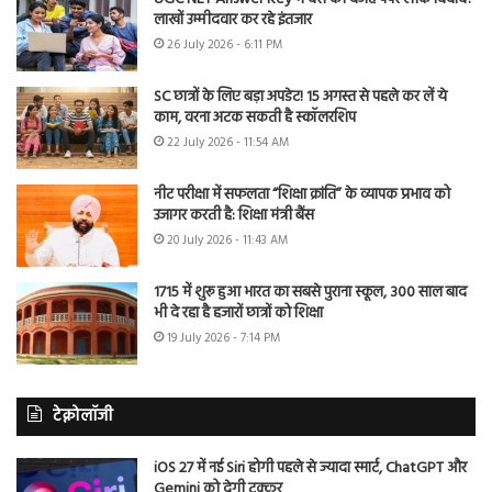
लाखों उम्मीदवार कर रहे इंतजार
26 July 2026 - 6:11 PM
SC छात्रों के लिए बड़ा अपडेट! 15 अगस्त से पहले कर लें ये
काम, वरना अटक सकती है स्कॉलरशिप
22 July 2026 - 11:54 AM
नीट परीक्षा में सफलता “शिक्षा क्रांति” के व्यापक प्रभाव को
उजागर करती है: शिक्षा मंत्री बैंस
20 July 2026 - 11:43 AM
1715 में शुरू हुआ भारत का सबसे पुराना स्कूल, 300 साल बाद
भी दे रहा है हजारों छात्रों को शिक्षा
19 July 2026 - 7:14 PM
टेक्नोलॉजी
iOS 27 में नई Siri होगी पहले से ज्यादा स्मार्ट, ChatGPT और
Gemini को देगी टक्कर