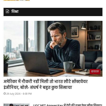
शिक्षा
वायरल
अमेरिका में नौकरी नहीं मिली तो भारत लौटे सॉफ्टवेयर
इंजीनियर, बोले- संघर्ष ने बहुत कुछ सिखाया
29 July 2026 - 8:00 PM
UGC NET Answer Key में देरी की वजह पेपर लीक विवाद?