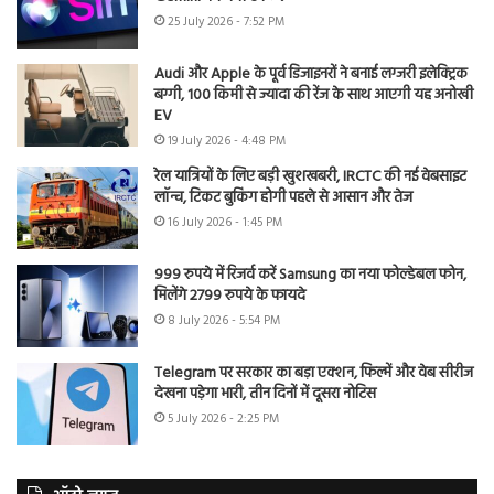
25 July 2026 - 7:52 PM
Audi और Apple के पूर्व डिजाइनरों ने बनाई लग्जरी इलेक्ट्रिक
बग्गी, 100 किमी से ज्यादा की रेंज के साथ आएगी यह अनोखी
EV
19 July 2026 - 4:48 PM
रेल यात्रियों के लिए बड़ी खुशखबरी, IRCTC की नई वेबसाइट
लॉन्च, टिकट बुकिंग होगी पहले से आसान और तेज
16 July 2026 - 1:45 PM
999 रुपये में रिजर्व करें Samsung का नया फोल्डेबल फोन,
मिलेंगे 2799 रुपये के फायदे
8 July 2026 - 5:54 PM
Telegram पर सरकार का बड़ा एक्शन, फिल्में और वेब सीरीज
देखना पड़ेगा भारी, तीन दिनों में दूसरा नोटिस
5 July 2026 - 2:25 PM