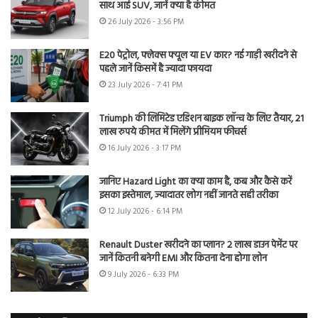
साथ आई SUV, जानें क्या है कीमत
26 July 2026 - 3:56 PM
E20 पेट्रोल, फ्लेक्स फ्यूल या EV कार? नई गाड़ी खरीदने से
पहले जानें किसमें है ज्यादा फायदा
23 July 2026 - 7:41 PM
Triumph की लिमिटेड एडिशन बाइक लॉन्च के लिए तैयार, 21
लाख रुपये कीमत में मिलेंगे प्रीमियम फीचर्स
16 July 2026 - 3:17 PM
जानिए Hazard Light का क्या काम है, कब और कैसे करें
इसका इस्तेमाल, ज्यादातर लोग नहीं जानते सही तरीका
12 July 2026 - 6:14 PM
Renault Duster खरीदने का प्लान? 2 लाख डाउन पेमेंट पर
जानें कितनी बनेगी EMI और कितना देना होगा लोन
9 July 2026 - 6:33 PM