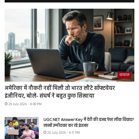
वायरल
अमेरिका में नौकरी नहीं मिली तो भारत लौटे सॉफ्टवेयर
इंजीनियर, बोले- संघर्ष ने बहुत कुछ सिखाया
29 July 2026 - 8:00 PM
UGC NET Answer Key में देरी की वजह पेपर लीक विवाद?
लाखों उम्मीदवार कर रहे इंतजार
26 July 2026 - 6:11 PM