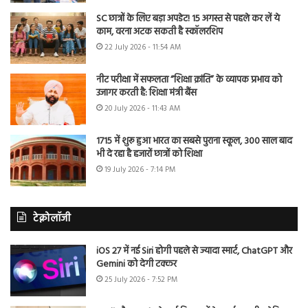
SC छात्रों के लिए बड़ा अपडेट! 15 अगस्त से पहले कर लें ये
काम, वरना अटक सकती है स्कॉलरशिप
22 July 2026 - 11:54 AM
नीट परीक्षा में सफलता “शिक्षा क्रांति” के व्यापक प्रभाव को
उजागर करती है: शिक्षा मंत्री बैंस
20 July 2026 - 11:43 AM
1715 में शुरू हुआ भारत का सबसे पुराना स्कूल, 300 साल बाद
भी दे रहा है हजारों छात्रों को शिक्षा
19 July 2026 - 7:14 PM
टेक्नोलॉजी
iOS 27 में नई Siri होगी पहले से ज्यादा स्मार्ट, ChatGPT और
Gemini को देगी टक्कर
25 July 2026 - 7:52 PM