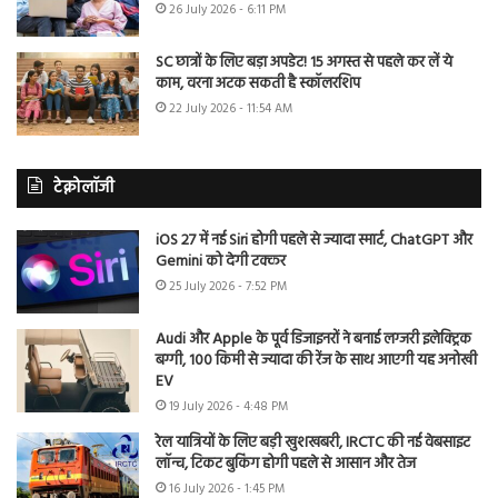
26 July 2026 - 6:11 PM
SC छात्रों के लिए बड़ा अपडेट! 15 अगस्त से पहले कर लें ये
काम, वरना अटक सकती है स्कॉलरशिप
22 July 2026 - 11:54 AM
टेक्नोलॉजी
iOS 27 में नई Siri होगी पहले से ज्यादा स्मार्ट, ChatGPT और
Gemini को देगी टक्कर
25 July 2026 - 7:52 PM
Audi और Apple के पूर्व डिजाइनरों ने बनाई लग्जरी इलेक्ट्रिक
बग्गी, 100 किमी से ज्यादा की रेंज के साथ आएगी यह अनोखी
EV
19 July 2026 - 4:48 PM
रेल यात्रियों के लिए बड़ी खुशखबरी, IRCTC की नई वेबसाइट
लॉन्च, टिकट बुकिंग होगी पहले से आसान और तेज
16 July 2026 - 1:45 PM