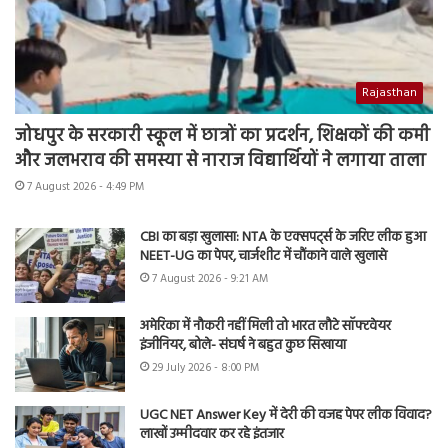
Rajasthan
जोधपुर के सरकारी स्कूल में छात्रों का प्रदर्शन, शिक्षकों की कमी
और जलभराव की समस्या से नाराज विद्यार्थियों ने लगाया ताला
7 August 2026 - 4:49 PM
CBI का बड़ा खुलासा: NTA के एक्सपर्ट्स के जरिए लीक हुआ
NEET-UG का पेपर, चार्जशीट में चौंकाने वाले खुलासे
7 August 2026 - 9:21 AM
अमेरिका में नौकरी नहीं मिली तो भारत लौटे सॉफ्टवेयर
इंजीनियर, बोले- संघर्ष ने बहुत कुछ सिखाया
29 July 2026 - 8:00 PM
UGC NET Answer Key में देरी की वजह पेपर लीक विवाद?
लाखों उम्मीदवार कर रहे इंतजार