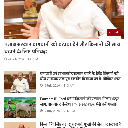
Punjab
पंजाब सरकार बागवानी को बढ़ावा देने और किसानों की आय
बढ़ाने के लिए प्रतिबद्ध
24 July 2026 - 1:45 PM
बागवानी को लाभकारी व्यवसाय बनाने के लिए किसानों को
बीज से बाजार तक पूरा सहयोग दिया जा रहा है: मोहिंदर भगत
15 July 2026 - 11:43 AM
Farmers ID Card बनेगा किसानों की पहचान, मिलेंगे भरपूर
लाभ, बार-बार रजिस्ट्रेशन का झंझट खत्म, ऐसे करें अप्लाई
10 July 2026 - 12:42 PM
किसानों के लिए बड़ी खुशखबरी, फूलों की खेती पर सरकार दे