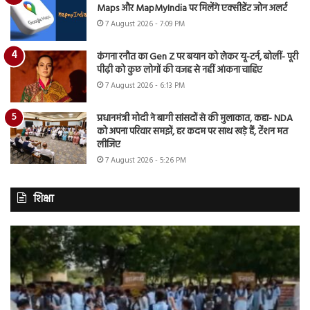
Maps और MapMyIndia पर मिलेंगे एक्सीडेंट जोन अलर्ट
7 August 2026 - 7:09 PM
कंगना रनौत का Gen Z पर बयान को लेकर यू-टर्न, बोलीं- पूरी
पीढ़ी को कुछ लोगों की वजह से नहीं आंकना चाहिए
7 August 2026 - 6:13 PM
प्रधानमंत्री मोदी ने बागी सांसदों से की मुलाकात, कहा- NDA
को अपना परिवार समझें, हर कदम पर साथ खड़े हैं, टेंशन मत
लीजिए
7 August 2026 - 5:26 PM
शिक्षा