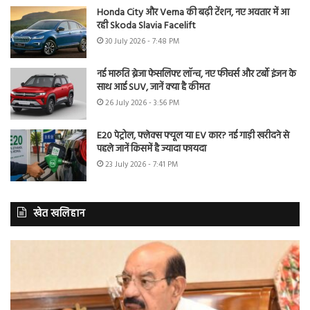
Honda City और Verna की बढ़ी टेंशन, नए अवतार में आ
रही Skoda Slavia Facelift
30 July 2026 - 7:48 PM
नई मारुति ब्रेजा फेसलिफ्ट लॉन्च, नए फीचर्स और टर्बो इंजन के
साथ आई SUV, जानें क्या है कीमत
26 July 2026 - 3:56 PM
E20 पेट्रोल, फ्लेक्स फ्यूल या EV कार? नई गाड़ी खरीदने से
पहले जानें किसमें है ज्यादा फायदा
23 July 2026 - 7:41 PM
खेत खलिहान