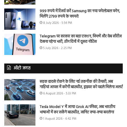
999 रुपये में रिजर्व करें Samsung का नया फोल्डेबल फोन,
मिलेंगे 2799 रुपये के फायदे
8 July 2026 - 5:54 PM
Telegram पर सरकार का बड़ा एक्शन, फिल्में और वेब सीरीज
देखना पड़ेगा भारी, तीन दिनों में दूसरा नोटिस
5 July 2026 - 2:25 PM
ऑटो जगत
सड़क हादसे रोकने के लिए नई तकनीक की तैयारी, अब
गाड़ियां आपस में करेंगी बातचीत, ड्राइवर को पहले मिलेगा अलर्ट
6 August 2026 - 5:33 PM
Tesla Model Y में आया Grok AI फीचर, अब भारतीय
भाषाओं में कर सकेंगे बातचीत, जानिए क्या-क्या बदलेगा
1 August 2026 - 6:42 PM