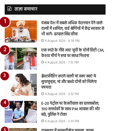
ताज़ा समाचार
पंजाब देश में सबसे अधिक वेतनमान देने वाले
राज्यों में शामिल, कई श्रेणियों में केंद्र सरकार से
भी आगे- हरपाल सिंह चीमा
4 August 2026 - 8:18 PM
एक छाते के नीचे आए यूपी के दोनों डिप्टी CM,
केशव मौर्य ने सपा पर साधा निशाना
4 August 2026 - 7:53 PM
ब्रेस्टफीडिंग कराने वाली मां जरूर खाएं ये
सुपरफूड्स, मां और बच्चे दोनों को मिलेगा
फायदा
4 August 2026 - 6:53 PM
E-20 पेट्रोल पर केजरीवाल का हल्लाबोल,
100 समर्थकों के साथ PM आवास की ओर
बढ़े, पुलिस ने रोका
4 August 2026 - 5:34 PM
राजस्थान में सनसनीखेज मामला, नायब