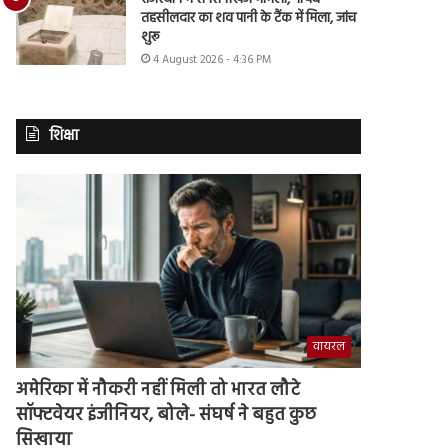
तहसीलदार का शव पानी के टैंक में मिला, जांच
शुरू
4 August 2026 - 4:36 PM
शिक्षा
वायरल
अमेरिका में नौकरी नहीं मिली तो भारत लौटे
सॉफ्टवेयर इंजीनियर, बोले- संघर्ष ने बहुत कुछ
सिखाया