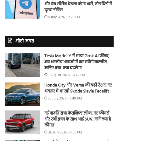
और वेब सीरीज देखना पड़ेगा भारी, तीन दिनों में
दूसरा नोटिस
5 July 2026 - 2:25 PM
ऑटो जगत
Tesla Model Y में आया Grok AI फीचर,
अब भारतीय भाषाओं में कर सकेंगे बातचीत,
जानिए क्या-क्या बदलेगा
1 August 2026 - 6:42 PM
Honda City और Verna की बढ़ी टेंशन, नए
अवतार में आ रही Skoda Slavia Facelift
30 July 2026 - 7:48 PM
नई मारुति ब्रेजा फेसलिफ्ट लॉन्च, नए फीचर्स
और टर्बो इंजन के साथ आई SUV, जानें क्या है
कीमत
26 July 2026 - 3:56 PM