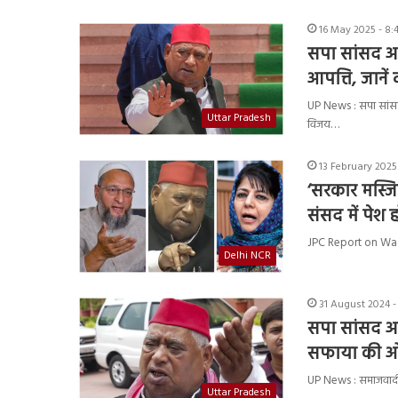
16 May 2025 - 8
सपा सांसद अव
आपत्ति, जानें
UP News : सपा सांसद 
Uttar Pradesh
विजय…
13 February 2025
‘सरकार मस्जि
संसद में पेश 
JPC Report on Waqf B
Delhi NCR
31 August 2024 -
सपा सांसद अव
सफाया की ओर
UP News : समाजवादी 
Uttar Pradesh