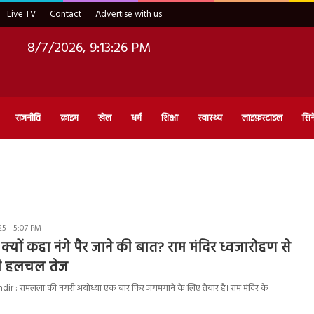
Live TV
Contact
Advertise with us
8/7/2026, 9:13:27 PM
राजनीति
क्राइम
खेल
धर्म
शिक्षा
स्वास्थ्य
लाइफ़स्टाइल
सिन
5 - 5:07 PM
क्यों कहा नंगे पैर जाने की बात? राम मंदिर ध्वजारोहण से
ी हलचल तेज
: रामलला की नगरी अयोध्या एक बार फिर जगमगाने के लिए तैयार है। राम मंदिर के