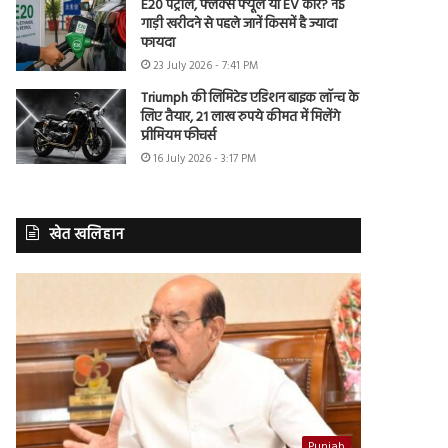
E20 पेट्रोल, फ्लेक्स फ्यूल या EV कार? नई
गाड़ी खरीदने से पहले जानें किसमें है ज्यादा
फायदा
23 July 2026 - 7:41 PM
Triumph की लिमिटेड एडिशन बाइक लॉन्च के
लिए तैयार, 21 लाख रुपये कीमत में मिलेंगे
प्रीमियम फीचर्स
16 July 2026 - 3:17 PM
खेत खलिहान
Punjab