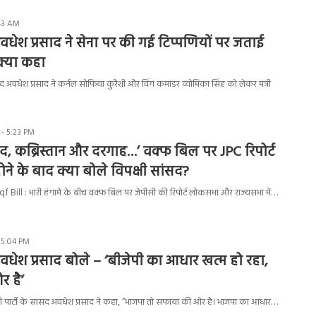
:43 AM
धेश प्रसाद ने सेना पर की गई टिप्पणियों पर जताई
 क्या कहा
अवधेश प्रसाद ने कर्नल सोफिया कुरैशी और विंग कमांडर व्योमिका सिंह को लेकर मंत्री
 - 5:23 PM
द, कब्रिस्तान और दरगाह…’ वक्फ बिल पर JPC रिपोर्ट
होने के बाद क्या बोले विपक्षी सांसद?
ill : भारी हंगामे के बीच वक्फ बिल पर जेपीसी की रिपोर्ट लोकसभा और राज्यसभा में…
 5:04 PM
धेश प्रसाद बोले – ‘बीजेपी का आधार खत्म हो रहा,
 है’
पार्टी के सांसद अवधेश प्रसाद ने कहा, “भाजपा तो सफाया की ओर है। भाजपा का आधार…