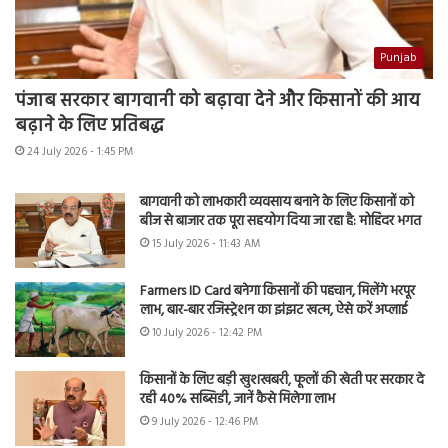
Punjab
पंजाब सरकार बागवानी को बढ़ावा देने और किसानों की आय
बढ़ाने के लिए प्रतिबद्ध
24 July 2026 - 1:45 PM
बागवानी को लाभकारी व्यवसाय बनाने के लिए किसानों को
बीज से बाजार तक पूरा सहयोग दिया जा रहा है: मोहिंदर भगत
15 July 2026 - 11:43 AM
Farmers ID Card बनेगा किसानों की पहचान, मिलेंगे भरपूर
लाभ, बार-बार रजिस्ट्रेशन का झंझट खत्म, ऐसे करें अप्लाई
10 July 2026 - 12:42 PM
किसानों के लिए बड़ी खुशखबरी, फूलों की खेती पर सरकार दे
रही 40% सब्सिडी, जानें कैसे मिलेगा लाभ
9 July 2026 - 12:46 PM