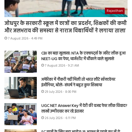
Rajasthan
जोधपुर के सरकारी स्कूल में छात्रों का प्रदर्शन, शिक्षकों की कमी
और जलभराव की समस्या से नाराज विद्यार्थियों ने लगाया ताला
7 August 2026 - 4:49 PM
CBI का बड़ा खुलासा: NTA के एक्सपर्ट्स के जरिए लीक हुआ
NEET-UG का पेपर, चार्जशीट में चौंकाने वाले खुलासे
7 August 2026 - 9:21 AM
अमेरिका में नौकरी नहीं मिली तो भारत लौटे सॉफ्टवेयर
इंजीनियर, बोले- संघर्ष ने बहुत कुछ सिखाया
29 July 2026 - 8:00 PM
UGC NET Answer Key में देरी की वजह पेपर लीक विवाद?
लाखों उम्मीदवार कर रहे इंतजार
26 July 2026 - 6:11 PM