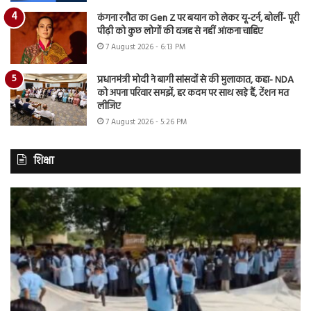
कंगना रनौत का Gen Z पर बयान को लेकर यू-टर्न, बोलीं- पूरी
पीढ़ी को कुछ लोगों की वजह से नहीं आंकना चाहिए
7 August 2026 - 6:13 PM
प्रधानमंत्री मोदी ने बागी सांसदों से की मुलाकात, कहा- NDA
को अपना परिवार समझें, हर कदम पर साथ खड़े हैं, टेंशन मत
लीजिए
7 August 2026 - 5:26 PM
शिक्षा