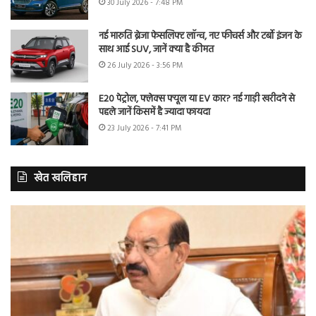
30 July 2026 - 7:48 PM
नई मारुति ब्रेजा फेसलिफ्ट लॉन्च, नए फीचर्स और टर्बो इंजन के
साथ आई SUV, जानें क्या है कीमत
26 July 2026 - 3:56 PM
E20 पेट्रोल, फ्लेक्स फ्यूल या EV कार? नई गाड़ी खरीदने से
पहले जानें किसमें है ज्यादा फायदा
23 July 2026 - 7:41 PM
खेत खलिहान