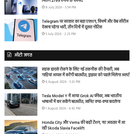
मिलेंगे 2799 रुपये के फायदे
8 July 2026 - 5:54 PM
Telegram पर सरकार का बड़ा एक्शन, फिल्में और वेब सीरीज
देखना पड़ेगा भारी, तीन दिनों में दूसरा नोटिस
5 July 2026 - 2:25 PM
ऑटो जगत
सड़क हादसे रोकने के लिए नई तकनीक की तैयारी, अब
गाड़ियां आपस में करेंगी बातचीत, ड्राइवर को पहले मिलेगा अलर्ट
6 August 2026 - 5:33 PM
Tesla Model Y में आया Grok AI फीचर, अब भारतीय
भाषाओं में कर सकेंगे बातचीत, जानिए क्या-क्या बदलेगा
1 August 2026 - 6:42 PM
Honda City और Verna की बढ़ी टेंशन, नए अवतार में आ
रही Skoda Slavia Facelift