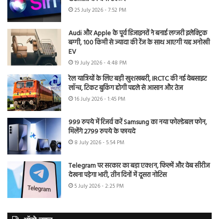
25 July 2026 - 7:52 PM
Audi और Apple के पूर्व डिजाइनरों ने बनाई लग्जरी इलेक्ट्रिक
बग्गी, 100 किमी से ज्यादा की रेंज के साथ आएगी यह अनोखी
EV
19 July 2026 - 4:48 PM
रेल यात्रियों के लिए बड़ी खुशखबरी, IRCTC की नई वेबसाइट
लॉन्च, टिकट बुकिंग होगी पहले से आसान और तेज
16 July 2026 - 1:45 PM
999 रुपये में रिजर्व करें Samsung का नया फोल्डेबल फोन,
मिलेंगे 2799 रुपये के फायदे
8 July 2026 - 5:54 PM
Telegram पर सरकार का बड़ा एक्शन, फिल्में और वेब सीरीज
देखना पड़ेगा भारी, तीन दिनों में दूसरा नोटिस
5 July 2026 - 2:25 PM