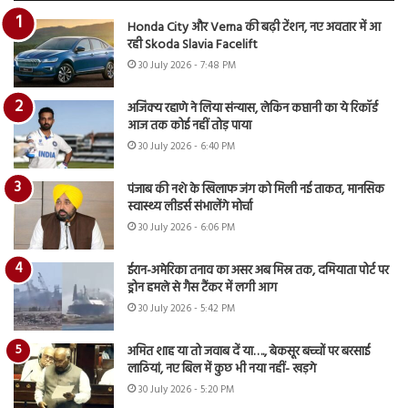
Honda City और Verna की बढ़ी टेंशन, नए अवतार में आ
रही Skoda Slavia Facelift
30 July 2026 - 7:48 PM
अजिंक्य रहाणे ने लिया संन्यास, लेकिन कप्तानी का ये रिकॉर्ड
आज तक कोई नहीं तोड़ पाया
30 July 2026 - 6:40 PM
पंजाब की नशे के खिलाफ जंग को मिली नई ताकत, मानसिक
स्वास्थ्य लीडर्स संभालेंगे मोर्चा
30 July 2026 - 6:06 PM
ईरान-अमेरिका तनाव का असर अब मिस्र तक, दमियाता पोर्ट पर
ड्रोन हमले से गैस टैंकर में लगी आग
30 July 2026 - 5:42 PM
अमित शाह या तो जवाब दें या…., बेकसूर बच्चों पर बरसाई
लाठियां, नए बिल में कुछ भी नया नहीं- खड़गे
30 July 2026 - 5:20 PM