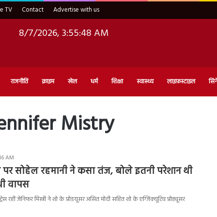
ve TV
Contact
Advertise with us
8/7/2026, 3:55:49 AM
राजनीति
क्राइम
खेल
धर्म
शिक्षा
स्वास्थ्य
लाइफ़स्टाइल
सिन
ennifer Mistry
:16 AM
्री पर सोहेल रहमानी ने कसा तंज, बोले इतनी परेशान थी
 थी वापस
ेस रहीं जेनिफर मिस्त्री ने शो के प्रोडयूसर असित मोदी सहित शो के एग्जिक्यूटिव प्रोड्यूसर