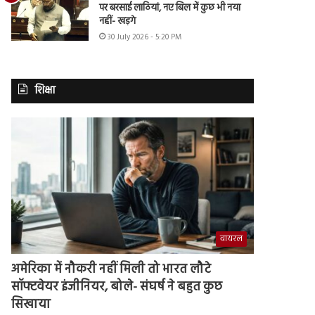
पर बरसाई लाठियां, नए बिल में कुछ भी नया
नहीं- खड़गे
30 July 2026 - 5:20 PM
शिक्षा
वायरल
अमेरिका में नौकरी नहीं मिली तो भारत लौटे
सॉफ्टवेयर इंजीनियर, बोले- संघर्ष ने बहुत कुछ
सिखाया