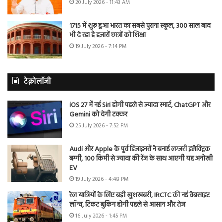
20 July 2026 - 11:43 AM
1715 में शुरू हुआ भारत का सबसे पुराना स्कूल, 300 साल बाद
भी दे रहा है हजारों छात्रों को शिक्षा
19 July 2026 - 7:14 PM
टेक्नोलॉजी
iOS 27 में नई Siri होगी पहले से ज्यादा स्मार्ट, ChatGPT और
Gemini को देगी टक्कर
25 July 2026 - 7:52 PM
Audi और Apple के पूर्व डिजाइनरों ने बनाई लग्जरी इलेक्ट्रिक
बग्गी, 100 किमी से ज्यादा की रेंज के साथ आएगी यह अनोखी
EV
19 July 2026 - 4:48 PM
रेल यात्रियों के लिए बड़ी खुशखबरी, IRCTC की नई वेबसाइट
लॉन्च, टिकट बुकिंग होगी पहले से आसान और तेज
16 July 2026 - 1:45 PM