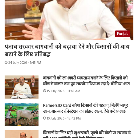
Punjab
पंजाब सरकार बागवानी को बढ़ावा देने और किसानों की आय
बढ़ाने के लिए प्रतिबद्ध
24 July 2026 - 1:45 PM
बागवानी को लाभकारी व्यवसाय बनाने के लिए किसानों को
बीज से बाजार तक पूरा सहयोग दिया जा रहा है: मोहिंदर भगत
15 July 2026 - 11:43 AM
Farmers ID Card बनेगा किसानों की पहचान, मिलेंगे भरपूर
लाभ, बार-बार रजिस्ट्रेशन का झंझट खत्म, ऐसे करें अप्लाई
10 July 2026 - 12:42 PM
किसानों के लिए बड़ी खुशखबरी, फूलों की खेती पर सरकार दे