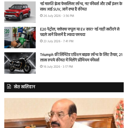
नई मारुति ब्रेजा फेसलिफ्ट लॉन्च, नए फीचर्स और टर्बो इंजन के
साथ आई SUV, जानें क्या है कीमत
26 July 2026 - 3:56 PM
E20 पेट्रोल, फ्लेक्स फ्यूल या EV कार? नई गाड़ी खरीदने से
पहले जानें किसमें है ज्यादा फायदा
23 July 2026 - 7:41 PM
Triumph की लिमिटेड एडिशन बाइक लॉन्च के लिए तैयार, 21
लाख रुपये कीमत में मिलेंगे प्रीमियम फीचर्स
16 July 2026 - 3:17 PM
खेत खलिहान