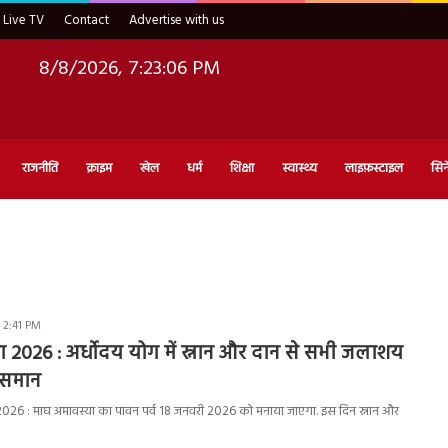
Live TV
Contact
Advertise with us
8/8/2026, 7:23:07 PM
राजनीति
क्राइम
खेल
धर्म
शिक्षा
स्वास्थ्य
लाइफ़स्टाइल
सिन
 2:41 PM
 2026 : अर्धोदय योग में स्नान और दान से सभी जलाशय
 समान
 : माघ अमावस्या का पावन पर्व 18 जनवरी 2026 को मनाया जाएगा. इस दिन स्नान और