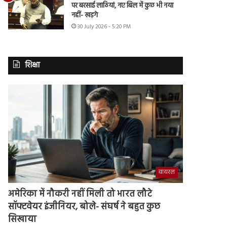
पर बरसाई लाठियां, नए बिल में कुछ भी नया
नहीं- खड़गे
30 July 2026 - 5:20 PM
शिक्षा
वायरल
अमेरिका में नौकरी नहीं मिली तो भारत लौटे
सॉफ्टवेयर इंजीनियर, बोले- संघर्ष ने बहुत कुछ
सिखाया