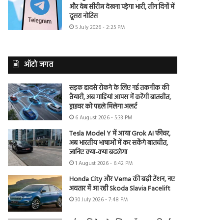
और वेब सीरीज देखना पड़ेगा भारी, तीन दिनों में
दूसरा नोटिस
5 July 2026 - 2:25 PM
ऑटो जगत
सड़क हादसे रोकने के लिए नई तकनीक की
तैयारी, अब गाड़ियां आपस में करेंगी बातचीत,
ड्राइवर को पहले मिलेगा अलर्ट
6 August 2026 - 5:33 PM
Tesla Model Y में आया Grok AI फीचर,
अब भारतीय भाषाओं में कर सकेंगे बातचीत,
जानिए क्या-क्या बदलेगा
1 August 2026 - 6:42 PM
Honda City और Verna की बढ़ी टेंशन, नए
अवतार में आ रही Skoda Slavia Facelift
30 July 2026 - 7:48 PM