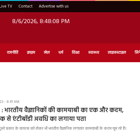
Live TV
Contact
Advertise with us
8/6/2026, 8:48:09 PM
राजनीति
क्राइम
खेल
धर्म
शिक्षा
स्वास्थ्य
लाइफ़स्टाइल
सिन
23 - 8:41 AM
 भारतीय वैज्ञानिकों की कामयाबी का एक और कदम,
ीक से एंटीबॉडी अवधि का लगाया पता
सरे प्रकार के वायरस को लेकर भी भारतीय वैज्ञानिक लगातार कामयाबी के कदम चूम रहे हैं।