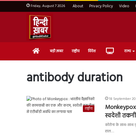
Friday, August 7 2026
About
Privacy Policy
Video
Home
Live
बड़ी ख़बर
राष्ट्रीय
विदेश
राज्य
TV
antibody duration
18 September 20
Monkeypox :
राष्ट्रीय
स्वदेशी तकन
कोरोना के साथ-साथ दू
हाल…