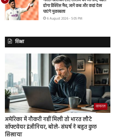
भारत-श्रीलंका टेस्ट सीरीज का आगाज, पहले
होगा प्रैक्टिस मैच, जानें कब और कहां देख
पाएंगे मुकाबला
6 August 2026 - 5:05 PM
शिक्षा
वायरल
अमेरिका में नौकरी नहीं मिली तो भारत लौटे
सॉफ्टवेयर इंजीनियर, बोले- संघर्ष ने बहुत कुछ
सिखाया