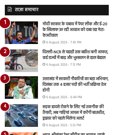
ताज़ा समाचार
मोदी सरकार के दबाव में पेपर लीक और ई-20
के खिलाफ उठ रही आवाज को दबा रहा मेटा-
केजरीवाल
6 August 2026 - 7:43 PM
दिल्ली-NCR से पहाड़ों तक बारिश बनी आफत,
कई राज्यों में बाढ़ और भूस्खलन से हाल बेहाल
6 August 2026 - 7:13 PM
उत्तराखंड में सरकारी नौकरियों का बड़ा अभियान,
दिसंबर तक 4 हजार पदों की भर्ती प्रक्रिया तेज
होगी
6 August 2026 - 6:44 PM
सड़क हादसे रोकने के लिए नई तकनीक की
तैयारी, अब गाड़ियां आपस में करेंगी बातचीत,
ड्राइवर को पहले मिलेगा अलर्ट
6 August 2026 - 5:33 PM