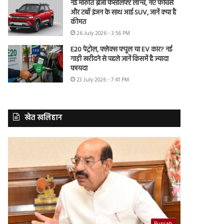
नई मारुति ब्रेजा फेसलिफ्ट लॉन्च, नए फीचर्स
और टर्बो इंजन के साथ आई SUV, जानें क्या है
कीमत
26 July 2026 - 3:56 PM
E20 पेट्रोल, फ्लेक्स फ्यूल या EV कार? नई
गाड़ी खरीदने से पहले जानें किसमें है ज्यादा
फायदा
23 July 2026 - 7:41 PM
खेत खलिहान
Punjab