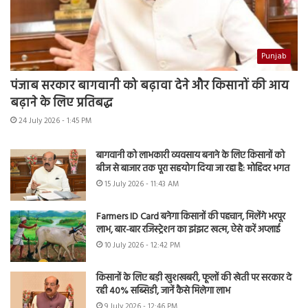
Punjab
पंजाब सरकार बागवानी को बढ़ावा देने और किसानों की आय
बढ़ाने के लिए प्रतिबद्ध
24 July 2026 - 1:45 PM
बागवानी को लाभकारी व्यवसाय बनाने के लिए किसानों को
बीज से बाजार तक पूरा सहयोग दिया जा रहा है: मोहिंदर भगत
15 July 2026 - 11:43 AM
Farmers ID Card बनेगा किसानों की पहचान, मिलेंगे भरपूर
लाभ, बार-बार रजिस्ट्रेशन का झंझट खत्म, ऐसे करें अप्लाई
10 July 2026 - 12:42 PM
किसानों के लिए बड़ी खुशखबरी, फूलों की खेती पर सरकार दे
रही 40% सब्सिडी, जानें कैसे मिलेगा लाभ
9 July 2026 - 12:46 PM