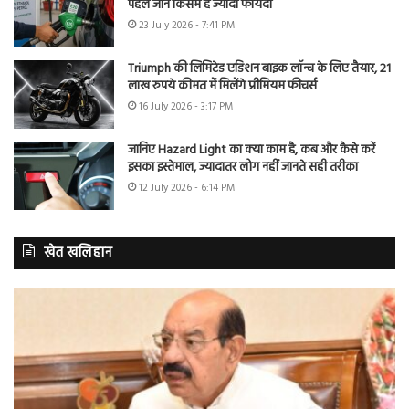
पहले जानें किसमें है ज्यादा फायदा
23 July 2026 - 7:41 PM
Triumph की लिमिटेड एडिशन बाइक लॉन्च के लिए तैयार, 21
लाख रुपये कीमत में मिलेंगे प्रीमियम फीचर्स
16 July 2026 - 3:17 PM
जानिए Hazard Light का क्या काम है, कब और कैसे करें
इसका इस्तेमाल, ज्यादातर लोग नहीं जानते सही तरीका
12 July 2026 - 6:14 PM
खेत खलिहान