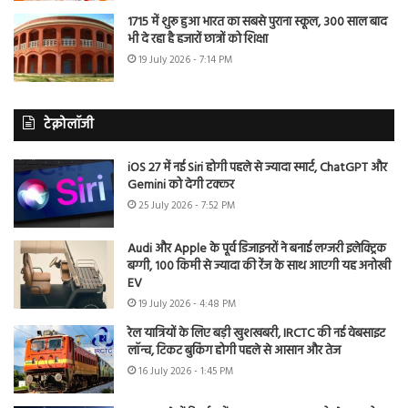
1715 में शुरू हुआ भारत का सबसे पुराना स्कूल, 300 साल बाद
भी दे रहा है हजारों छात्रों को शिक्षा
19 July 2026 - 7:14 PM
टेक्नोलॉजी
iOS 27 में नई Siri होगी पहले से ज्यादा स्मार्ट, ChatGPT और
Gemini को देगी टक्कर
25 July 2026 - 7:52 PM
Audi और Apple के पूर्व डिजाइनरों ने बनाई लग्जरी इलेक्ट्रिक
बग्गी, 100 किमी से ज्यादा की रेंज के साथ आएगी यह अनोखी
EV
19 July 2026 - 4:48 PM
रेल यात्रियों के लिए बड़ी खुशखबरी, IRCTC की नई वेबसाइट
लॉन्च, टिकट बुकिंग होगी पहले से आसान और तेज
16 July 2026 - 1:45 PM