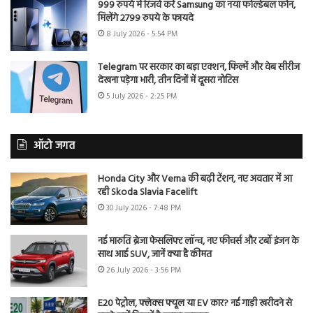
999 रुपये में रिजर्व करें Samsung का नया फोल्डेबल फोन,
मिलेंगे 2799 रुपये के फायदे
8 July 2026 - 5:54 PM
Telegram पर सरकार का बड़ा एक्शन, फिल्में और वेब सीरीज
देखना पड़ेगा भारी, तीन दिनों में दूसरा नोटिस
5 July 2026 - 2:25 PM
ऑटो जगत
Honda City और Verna की बढ़ी टेंशन, नए अवतार में आ
रही Skoda Slavia Facelift
30 July 2026 - 7:48 PM
नई मारुति ब्रेजा फेसलिफ्ट लॉन्च, नए फीचर्स और टर्बो इंजन के
साथ आई SUV, जानें क्या है कीमत
26 July 2026 - 3:56 PM
E20 पेट्रोल, फ्लेक्स फ्यूल या EV कार? नई गाड़ी खरीदने से