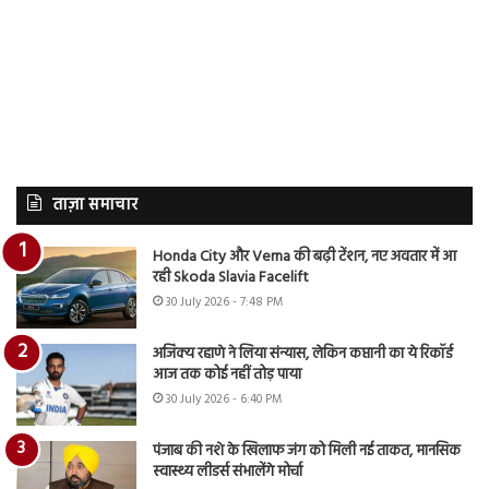
ताज़ा समाचार
Honda City और Verna की बढ़ी टेंशन, नए अवतार में आ
रही Skoda Slavia Facelift
30 July 2026 - 7:48 PM
अजिंक्य रहाणे ने लिया संन्यास, लेकिन कप्तानी का ये रिकॉर्ड
आज तक कोई नहीं तोड़ पाया
30 July 2026 - 6:40 PM
पंजाब की नशे के खिलाफ जंग को मिली नई ताकत, मानसिक
स्वास्थ्य लीडर्स संभालेंगे मोर्चा