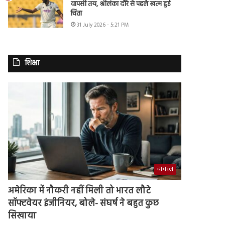
वापसी तय, श्रीलंका दौरे से पहले खत्म हुई
चिंता
31 July 2026 - 5:21 PM
शिक्षा
वायरल
अमेरिका में नौकरी नहीं मिली तो भारत लौटे
सॉफ्टवेयर इंजीनियर, बोले- संघर्ष ने बहुत कुछ
सिखाया