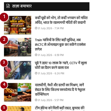
ताज़ा समाचार
कहीं चूहों को भोग, तो कहीं भगवान को मदिरा
अर्पित, भारत के रहस्यमयी मंदिरों की कहानी
31 July 2026 - 7:54 PM
Train यात्रियों के लिए बड़ी सुविधा, अब
IRCTC से ऑनलाइन बुक कर सकेंगे एक्सेस
लगेज
31 July 2026 - 6:59 PM
चूहे ने उड़ाए 10 लाख के गहने, CCTV में खुला
चोरी का हैरान करने वाला राज
31 July 2026 - 6:26 PM
दालचीनी, मेथी और हल्दी का मिश्रण, जानें
सेहत के लिए कितना फायदेमंद है ये नेचुरल
कॉम्बिनेशन
31 July 2026 - 5:57 PM
टीम इंडिया को मिली बड़ी राहत, बुमराह की