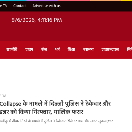
ve TV
Contact
Advertise with us
8/6/2026, 4:11:17 PM
राजनीति
क्राइम
खेल
धर्म
शिक्षा
स्वास्थ्य
लाइफ़स्टाइल
सिन
57 PM
Collapse के मामले में दिल्ली पुलिस ने ठेकेदार और
इजर को किया गिरफ्तार, मालिक फरार
अलीपुर में दीवार गिरने के मामले में पुलिस ने ठेकेदार सिकंदर दास और साइट सुपरवाइजर