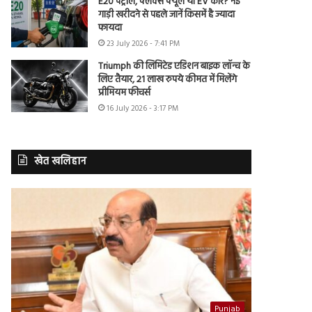
E20 पेट्रोल, फ्लेक्स फ्यूल या EV कार? नई
गाड़ी खरीदने से पहले जानें किसमें है ज्यादा
फायदा
23 July 2026 - 7:41 PM
Triumph की लिमिटेड एडिशन बाइक लॉन्च के
लिए तैयार, 21 लाख रुपये कीमत में मिलेंगे
प्रीमियम फीचर्स
16 July 2026 - 3:17 PM
खेत खलिहान
Punjab