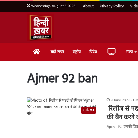
Wednesday, August 5 2026
About
Privacy Policy
Vid
Home
Live
बड़ी ख़बर
राष्ट्रीय
विदेश
राज्य
TV
Ajmer 92 ban
8 June 2023 - 1:
रिलीज से पह
मनोरंजन
की बैन करने
Ajmer 92: काफी विवाद