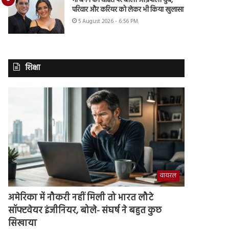
मां बनने की चाहत पर बोलीं आम्रपाली दुबे,
परिवार और करियर को लेकर भी किया खुलासा
5 August 2026 - 6:56 PM
शिक्षा
वायरल
अमेरिका में नौकरी नहीं मिली तो भारत लौटे
सॉफ्टवेयर इंजीनियर, बोले- संघर्ष ने बहुत कुछ
सिखाया