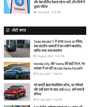
और वेब सीरीज देखना पड़ेगा भारी, तीन दिनों में
दूसरा नोटिस
5 July 2026 - 2:25 PM
ऑटो जगत
Tesla Model Y में आया Grok AI फीचर,
अब भारतीय भाषाओं में कर सकेंगे बातचीत,
जानिए क्या-क्या बदलेगा
1 August 2026 - 6:42 PM
Honda City और Verna की बढ़ी टेंशन, नए
अवतार में आ रही Skoda Slavia Facelift
30 July 2026 - 7:48 PM
नई मारुति ब्रेजा फेसलिफ्ट लॉन्च, नए फीचर्स
और टर्बो इंजन के साथ आई SUV, जानें क्या है
कीमत
26 July 2026 - 3:56 PM