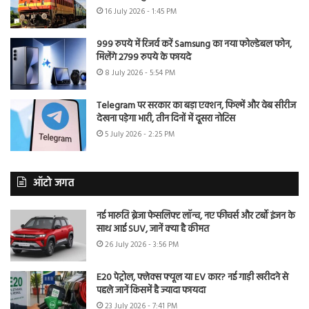
16 July 2026 - 1:45 PM
999 रुपये में रिजर्व करें Samsung का नया फोल्डेबल फोन,
मिलेंगे 2799 रुपये के फायदे
8 July 2026 - 5:54 PM
Telegram पर सरकार का बड़ा एक्शन, फिल्में और वेब सीरीज
देखना पड़ेगा भारी, तीन दिनों में दूसरा नोटिस
5 July 2026 - 2:25 PM
ऑटो जगत
नई मारुति ब्रेजा फेसलिफ्ट लॉन्च, नए फीचर्स और टर्बो इंजन के
साथ आई SUV, जानें क्या है कीमत
26 July 2026 - 3:56 PM
E20 पेट्रोल, फ्लेक्स फ्यूल या EV कार? नई गाड़ी खरीदने से
पहले जानें किसमें है ज्यादा फायदा
23 July 2026 - 7:41 PM