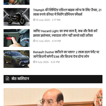
Triumph की लिमिटेड एडिशन बाइक लॉन्च के लिए तैयार, 21
लाख रुपये कीमत में मिलेंगे प्रीमियम फीचर्स
16 July 2026 - 3:17 PM
जानिए Hazard Light का क्या काम है, कब और कैसे करें
इसका इस्तेमाल, ज्यादातर लोग नहीं जानते सही तरीका
12 July 2026 - 6:14 PM
Renault Duster खरीदने का प्लान? 2 लाख डाउन पेमेंट पर
जानें कितनी बनेगी EMI और कितना देना होगा लोन
9 July 2026 - 6:33 PM
खेत खलिहान