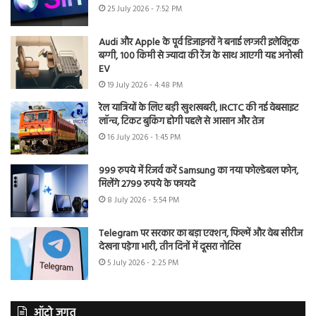
25 July 2026 - 7:52 PM
Audi और Apple के पूर्व डिजाइनरों ने बनाई लग्जरी इलेक्ट्रिक
बग्गी, 100 किमी से ज्यादा की रेंज के साथ आएगी यह अनोखी
EV
19 July 2026 - 4:48 PM
रेल यात्रियों के लिए बड़ी खुशखबरी, IRCTC की नई वेबसाइट
लॉन्च, टिकट बुकिंग होगी पहले से आसान और तेज
16 July 2026 - 1:45 PM
999 रुपये में रिजर्व करें Samsung का नया फोल्डेबल फोन,
मिलेंगे 2799 रुपये के फायदे
8 July 2026 - 5:54 PM
Telegram पर सरकार का बड़ा एक्शन, फिल्में और वेब सीरीज
देखना पड़ेगा भारी, तीन दिनों में दूसरा नोटिस
5 July 2026 - 2:25 PM
ऑटो जगत