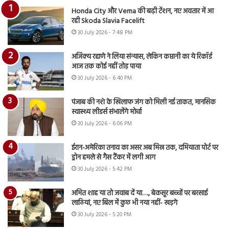
Honda City और Verna की बढ़ी टेंशन, नए अवतार में आ
रही Skoda Slavia Facelift
30 July 2026 - 7:48 PM
अजिंक्य रहाणे ने लिया संन्यास, लेकिन कप्तानी का ये रिकॉर्ड
आज तक कोई नहीं तोड़ पाया
30 July 2026 - 6:40 PM
पंजाब की नशे के खिलाफ जंग को मिली नई ताकत, मानसिक
स्वास्थ्य लीडर्स संभालेंगे मोर्चा
30 July 2026 - 6:06 PM
ईरान-अमेरिका तनाव का असर अब मिस्र तक, दमियाता पोर्ट पर
ड्रोन हमले से गैस टैंकर में लगी आग
30 July 2026 - 5:42 PM
अमित शाह या तो जवाब दें या…., बेकसूर बच्चों पर बरसाई
लाठियां, नए बिल में कुछ भी नया नहीं- खड़गे
30 July 2026 - 5:20 PM