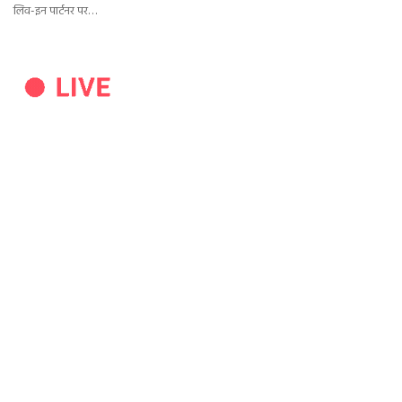
लिव-इन पार्टनर पर…