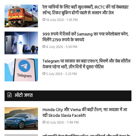
रेल यात्रियों के लिए बड़ी खुशखबरी, IRCTC की नई वेबसाइट
लॉन्च, टिकट बुकिंग होगी पहले से आसान और तेज
16 July 2026 - 1:45 PM
999 रुपये में रिजर्व करें Samsung का नया फोल्डेबल फोन,
मिलेंगे 2799 रुपये के फायदे
8 July 2026 - 5:54 PM
Telegram पर सरकार का बड़ा एक्शन, फिल्में और वेब सीरीज
देखना पड़ेगा भारी, तीन दिनों में दूसरा नोटिस
5 July 2026 - 2:25 PM
ऑटो जगत
Honda City और Verna की बढ़ी टेंशन, नए अवतार में आ
रही Skoda Slavia Facelift
30 July 2026 - 7:48 PM