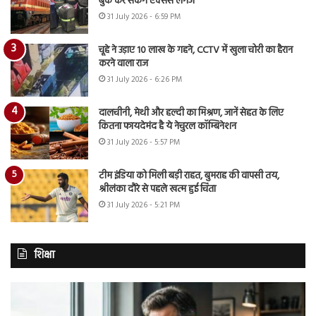
बुक कर सकेंगे एक्सेस लगेज
31 July 2026 - 6:59 PM
चूहे ने उड़ाए 10 लाख के गहने, CCTV में खुला चोरी का हैरान
करने वाला राज
31 July 2026 - 6:26 PM
दालचीनी, मेथी और हल्दी का मिश्रण, जानें सेहत के लिए
कितना फायदेमंद है ये नेचुरल कॉम्बिनेशन
31 July 2026 - 5:57 PM
टीम इंडिया को मिली बड़ी राहत, बुमराह की वापसी तय,
श्रीलंका दौरे से पहले खत्म हुई चिंता
31 July 2026 - 5:21 PM
शिक्षा