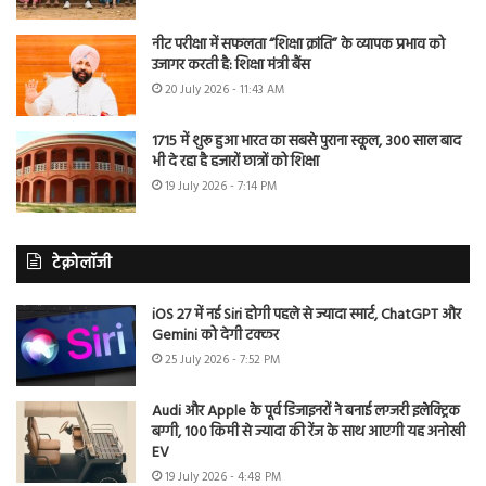
नीट परीक्षा में सफलता “शिक्षा क्रांति” के व्यापक प्रभाव को
उजागर करती है: शिक्षा मंत्री बैंस
20 July 2026 - 11:43 AM
1715 में शुरू हुआ भारत का सबसे पुराना स्कूल, 300 साल बाद
भी दे रहा है हजारों छात्रों को शिक्षा
19 July 2026 - 7:14 PM
टेक्नोलॉजी
iOS 27 में नई Siri होगी पहले से ज्यादा स्मार्ट, ChatGPT और
Gemini को देगी टक्कर
25 July 2026 - 7:52 PM
Audi और Apple के पूर्व डिजाइनरों ने बनाई लग्जरी इलेक्ट्रिक
बग्गी, 100 किमी से ज्यादा की रेंज के साथ आएगी यह अनोखी
EV
19 July 2026 - 4:48 PM