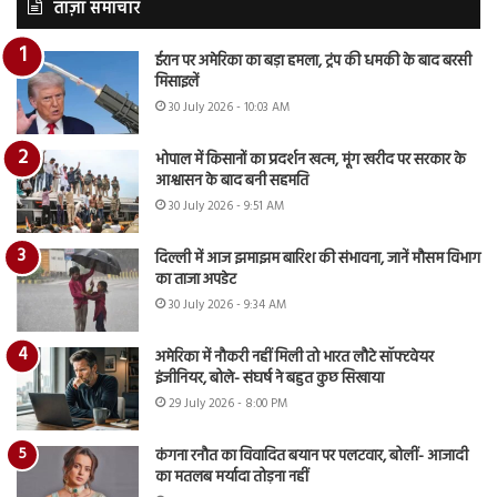
ताज़ा समाचार
ईरान पर अमेरिका का बड़ा हमला, ट्रंप की धमकी के बाद बरसी
मिसाइलें
30 July 2026 - 10:03 AM
भोपाल में किसानों का प्रदर्शन खत्म, मूंग खरीद पर सरकार के
आश्वासन के बाद बनी सहमति
30 July 2026 - 9:51 AM
दिल्ली में आज झमाझम बारिश की संभावना, जानें मौसम विभाग
का ताजा अपडेट
30 July 2026 - 9:34 AM
अमेरिका में नौकरी नहीं मिली तो भारत लौटे सॉफ्टवेयर
इंजीनियर, बोले- संघर्ष ने बहुत कुछ सिखाया
29 July 2026 - 8:00 PM
कंगना रनौत का विवादित बयान पर पलटवार, बोलीं- आजादी
का मतलब मर्यादा तोड़ना नहीं