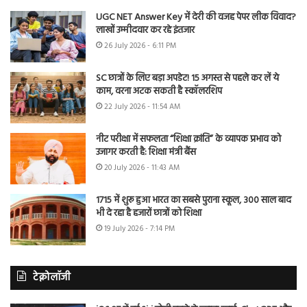
UGC NET Answer Key में देरी की वजह पेपर लीक विवाद?
लाखों उम्मीदवार कर रहे इंतजार
26 July 2026 - 6:11 PM
SC छात्रों के लिए बड़ा अपडेट! 15 अगस्त से पहले कर लें ये
काम, वरना अटक सकती है स्कॉलरशिप
22 July 2026 - 11:54 AM
नीट परीक्षा में सफलता “शिक्षा क्रांति” के व्यापक प्रभाव को
उजागर करती है: शिक्षा मंत्री बैंस
20 July 2026 - 11:43 AM
1715 में शुरू हुआ भारत का सबसे पुराना स्कूल, 300 साल बाद
भी दे रहा है हजारों छात्रों को शिक्षा
19 July 2026 - 7:14 PM
टेक्नोलॉजी