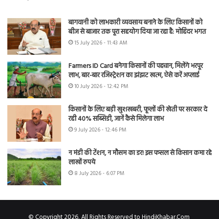
बागवानी को लाभकारी व्यवसाय बनाने के लिए किसानों को
बीज से बाजार तक पूरा सहयोग दिया जा रहा है: मोहिंदर भगत
15 July 2026 - 11:43 AM
Farmers ID Card बनेगा किसानों की पहचान, मिलेंगे भरपूर
लाभ, बार-बार रजिस्ट्रेशन का झंझट खत्म, ऐसे करें अप्लाई
10 July 2026 - 12:42 PM
किसानों के लिए बड़ी खुशखबरी, फूलों की खेती पर सरकार दे
रही 40% सब्सिडी, जानें कैसे मिलेगा लाभ
9 July 2026 - 12:46 PM
न मंडी की टेंशन, न मौसम का डर! इस फसल से किसान कमा रहे
लाखों रुपये
8 July 2026 - 6:07 PM
© Copyright 2026, All Rights Reserved to HindiKhabar.Com