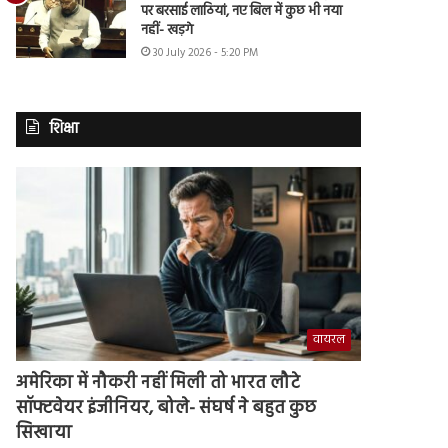
पर बरसाई लाठियां, नए बिल में कुछ भी नया
नहीं- खड़गे
30 July 2026 - 5:20 PM
शिक्षा
वायरल
अमेरिका में नौकरी नहीं मिली तो भारत लौटे
सॉफ्टवेयर इंजीनियर, बोले- संघर्ष ने बहुत कुछ
सिखाया