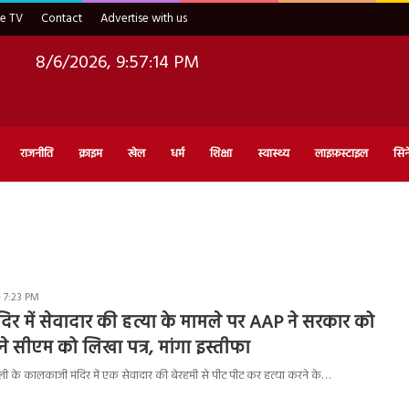
ve TV
Contact
Advertise with us
8/6/2026, 9:57:15 PM
राजनीति
क्राइम
खेल
धर्म
शिक्षा
स्वास्थ्य
लाइफ़स्टाइल
सिन
 7:23 PM
र में सेवादार की हत्या के मामले पर AAP ने सरकार को
ने सीएम को लिखा पत्र, मांगा इस्तीफा
ली के कालकाजी मंदिर में एक सेवादार की बेरहमी से पीट पीट कर हत्या करने के…