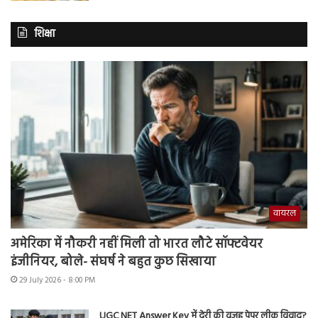
शिक्षा
वायरल
अमेरिका में नौकरी नहीं मिली तो भारत लौटे सॉफ्टवेयर
इंजीनियर, बोले- संघर्ष ने बहुत कुछ सिखाया
29 July 2026 - 8:00 PM
UGC NET Answer Key में देरी की वजह पेपर लीक विवाद?