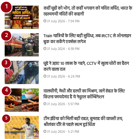
कहीं चूहों को भोग, तो कहीं भगवान को मदिरा अर्पित, भारत के
रहस्यमयी मंदिरों की कहानी
31 July 2026 - 7:54 PM
Train यात्रियों के लिए बड़ी सुविधा, अब IRCTC से ऑनलाइन
बुक कर सकेंगे एक्सेस लगेज
31 July 2026 - 6:59 PM
चूहे ने उड़ाए 10 लाख के गहने, CCTV में खुला चोरी का हैरान
करने वाला राज
31 July 2026 - 6:26 PM
दालचीनी, मेथी और हल्दी का मिश्रण, जानें सेहत के लिए
कितना फायदेमंद है ये नेचुरल कॉम्बिनेशन
31 July 2026 - 5:57 PM
टीम इंडिया को मिली बड़ी राहत, बुमराह की वापसी तय,
श्रीलंका दौरे से पहले खत्म हुई चिंता
31 July 2026 - 5:21 PM