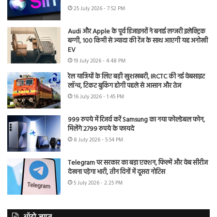
25 July 2026 - 7:52 PM
Audi और Apple के पूर्व डिजाइनरों ने बनाई लग्जरी इलेक्ट्रिक
बग्गी, 100 किमी से ज्यादा की रेंज के साथ आएगी यह अनोखी
EV
19 July 2026 - 4:48 PM
रेल यात्रियों के लिए बड़ी खुशखबरी, IRCTC की नई वेबसाइट
लॉन्च, टिकट बुकिंग होगी पहले से आसान और तेज
16 July 2026 - 1:45 PM
999 रुपये में रिजर्व करें Samsung का नया फोल्डेबल फोन,
मिलेंगे 2799 रुपये के फायदे
8 July 2026 - 5:54 PM
Telegram पर सरकार का बड़ा एक्शन, फिल्में और वेब सीरीज
देखना पड़ेगा भारी, तीन दिनों में दूसरा नोटिस
5 July 2026 - 2:25 PM