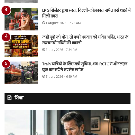
LPG सिलेंडर हुआ सस्ता, दिल्ली-कोलकाता समेत कई शहरों में
मिली राहत
1 August 2026 - 7:25 AM
कहीं चूहों को भोग, तो कहीं भगवान को मदिरा अर्पित, भारत के
रहस्यमयी मंदिरों की कहानी
31 July 2026 - 7:54 PM
Train यात्रियों के लिए बड़ी सुविधा, अब IRCTC से ऑनलाइन
बुक कर सकेंगे एक्सेस लगेज
31 July 2026 - 6:59 PM
शिक्षा