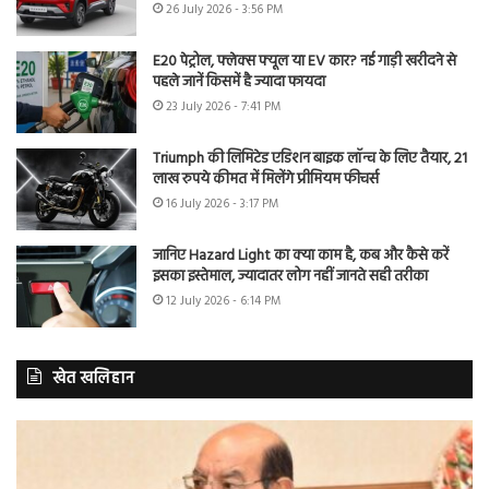
26 July 2026 - 3:56 PM
E20 पेट्रोल, फ्लेक्स फ्यूल या EV कार? नई गाड़ी खरीदने से
पहले जानें किसमें है ज्यादा फायदा
23 July 2026 - 7:41 PM
Triumph की लिमिटेड एडिशन बाइक लॉन्च के लिए तैयार, 21
लाख रुपये कीमत में मिलेंगे प्रीमियम फीचर्स
16 July 2026 - 3:17 PM
जानिए Hazard Light का क्या काम है, कब और कैसे करें
इसका इस्तेमाल, ज्यादातर लोग नहीं जानते सही तरीका
12 July 2026 - 6:14 PM
खेत खलिहान