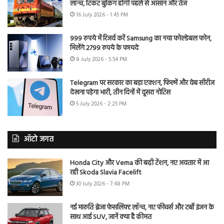
लॉन्च, टिकट बुकिंग होगी पहले से आसान और तेज
16 July 2026 - 1:45 PM
999 रुपये में रिजर्व करें Samsung का नया फोल्डेबल फोन,
मिलेंगे 2799 रुपये के फायदे
8 July 2026 - 5:54 PM
Telegram पर सरकार का बड़ा एक्शन, फिल्में और वेब सीरीज
देखना पड़ेगा भारी, तीन दिनों में दूसरा नोटिस
5 July 2026 - 2:25 PM
ऑटो जगत
Honda City और Verna की बढ़ी टेंशन, नए अवतार में आ
रही Skoda Slavia Facelift
30 July 2026 - 7:48 PM
नई मारुति ब्रेजा फेसलिफ्ट लॉन्च, नए फीचर्स और टर्बो इंजन के
साथ आई SUV, जानें क्या है कीमत