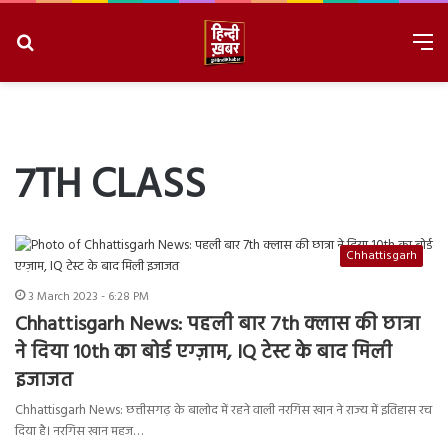
Search
M
for
8/7/2026, 2:51:07 PM
7TH CLASS
Chhattisgarh
3 March 2023 - 6:28 PM
Chhattisgarh News:
पहली बार
7th
क्लास की छात्रा
ने दिया 10
th
का बोर्ड एग्ज़ाम,
IQ
टेस्ट के बाद मिली
इजाजत
Chhattisgarh News: छत्तीसगढ़ के बालोद में रहने वाली नरगिस खान ने राज्य में इतिहास रच
दिया है। नरगिस खान महज…