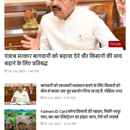
Punjab
पंजाब सरकार बागवानी को बढ़ावा देने और किसानों की आय
बढ़ाने के लिए प्रतिबद्ध
24 July 2026 - 1:45 PM
बागवानी को लाभकारी व्यवसाय बनाने के लिए किसानों को
बीज से बाजार तक पूरा सहयोग दिया जा रहा है: मोहिंदर भगत
15 July 2026 - 11:43 AM
Farmers ID Card बनेगा किसानों की पहचान, मिलेंगे भरपूर
लाभ, बार-बार रजिस्ट्रेशन का झंझट खत्म, ऐसे करें अप्लाई
10 July 2026 - 12:42 PM