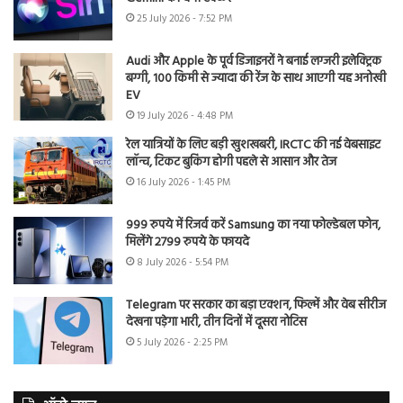
25 July 2026 - 7:52 PM
Audi और Apple के पूर्व डिजाइनरों ने बनाई लग्जरी इलेक्ट्रिक
बग्गी, 100 किमी से ज्यादा की रेंज के साथ आएगी यह अनोखी
EV
19 July 2026 - 4:48 PM
रेल यात्रियों के लिए बड़ी खुशखबरी, IRCTC की नई वेबसाइट
लॉन्च, टिकट बुकिंग होगी पहले से आसान और तेज
16 July 2026 - 1:45 PM
999 रुपये में रिजर्व करें Samsung का नया फोल्डेबल फोन,
मिलेंगे 2799 रुपये के फायदे
8 July 2026 - 5:54 PM
Telegram पर सरकार का बड़ा एक्शन, फिल्में और वेब सीरीज
देखना पड़ेगा भारी, तीन दिनों में दूसरा नोटिस
5 July 2026 - 2:25 PM