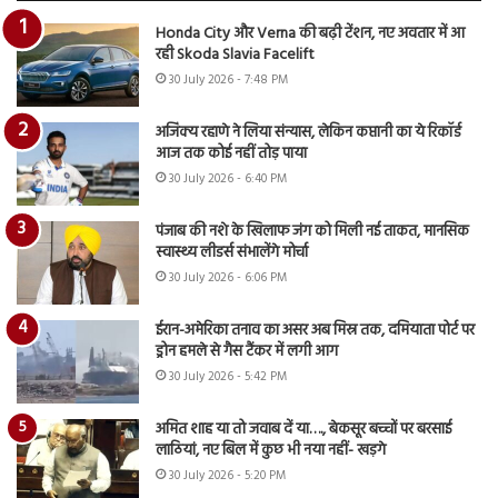
Honda City और Verna की बढ़ी टेंशन, नए अवतार में आ
रही Skoda Slavia Facelift
30 July 2026 - 7:48 PM
अजिंक्य रहाणे ने लिया संन्यास, लेकिन कप्तानी का ये रिकॉर्ड
आज तक कोई नहीं तोड़ पाया
30 July 2026 - 6:40 PM
पंजाब की नशे के खिलाफ जंग को मिली नई ताकत, मानसिक
स्वास्थ्य लीडर्स संभालेंगे मोर्चा
30 July 2026 - 6:06 PM
ईरान-अमेरिका तनाव का असर अब मिस्र तक, दमियाता पोर्ट पर
ड्रोन हमले से गैस टैंकर में लगी आग
30 July 2026 - 5:42 PM
अमित शाह या तो जवाब दें या…., बेकसूर बच्चों पर बरसाई
लाठियां, नए बिल में कुछ भी नया नहीं- खड़गे
30 July 2026 - 5:20 PM