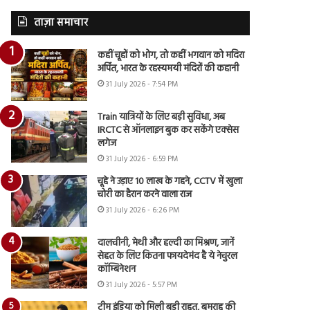
ताज़ा समाचार
कहीं चूहों को भोग, तो कहीं भगवान को मदिरा
अर्पित, भारत के रहस्यमयी मंदिरों की कहानी
31 July 2026 - 7:54 PM
Train यात्रियों के लिए बड़ी सुविधा, अब
IRCTC से ऑनलाइन बुक कर सकेंगे एक्सेस
लगेज
31 July 2026 - 6:59 PM
चूहे ने उड़ाए 10 लाख के गहने, CCTV में खुला
चोरी का हैरान करने वाला राज
31 July 2026 - 6:26 PM
दालचीनी, मेथी और हल्दी का मिश्रण, जानें
सेहत के लिए कितना फायदेमंद है ये नेचुरल
कॉम्बिनेशन
31 July 2026 - 5:57 PM
टीम इंडिया को मिली बड़ी राहत, बुमराह की