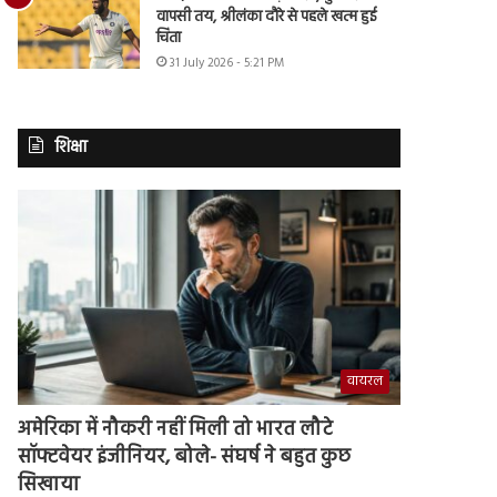
वापसी तय, श्रीलंका दौरे से पहले खत्म हुई
चिंता
31 July 2026 - 5:21 PM
शिक्षा
वायरल
अमेरिका में नौकरी नहीं मिली तो भारत लौटे
सॉफ्टवेयर इंजीनियर, बोले- संघर्ष ने बहुत कुछ
सिखाया