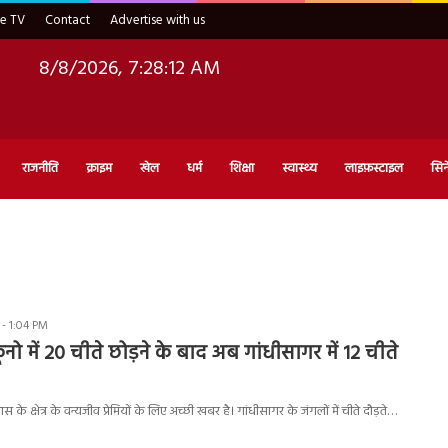
ve TV
Contact
Advertise with us
8/8/2026, 7:28:13 AM
राजनीति
क्राइम
खेल
धर्म
शिक्षा
स्वास्थ्य
लाइफ़स्टाइल
सिन
 - 1:04 PM
ो में 20 चीते छोड़ने के बाद अब गांधीसागर में 12 चीते
े क्षेत्र के वन्यजीव प्रेमियों के लिए अच्छी खबर है। गांधीसागर के जंगलों में चीते दौड़ते…