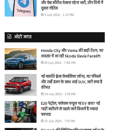
और वेब सीरीज देखना पड़ेगा भारी, तीन दिनों में
दूसरा नोटिस
5 July 2026 - 2:25 PM
ऑटो जगत
Honda City और Verna की बढ़ी टेंशन, नए
अवतार में आ रही Skoda Slavia Facelift
30 July 2026 - 7:48 PM
नई मारुति ब्रेजा फेसलिफ्ट लॉन्च, नए फीचर्स
और टर्बो इंजन के साथ आई SUV, जानें क्या है
कीमत
26 July 2026 - 3:56 PM
E20 पेट्रोल, फ्लेक्स फ्यूल या EV कार? नई
गाड़ी खरीदने से पहले जानें किसमें है ज्यादा
फायदा
23 July 2026 - 7:41 PM