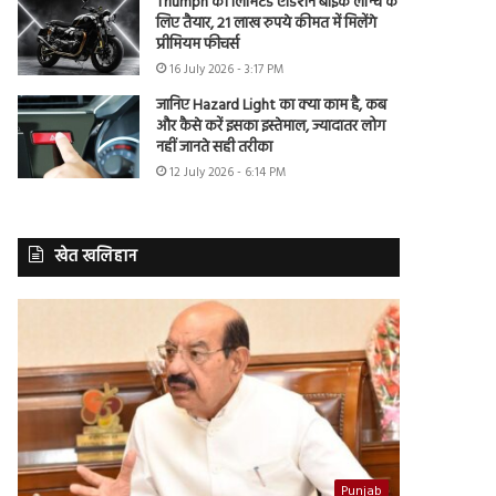
Triumph की लिमिटेड एडिशन बाइक लॉन्च के
लिए तैयार, 21 लाख रुपये कीमत में मिलेंगे
प्रीमियम फीचर्स
16 July 2026 - 3:17 PM
जानिए Hazard Light का क्या काम है, कब
और कैसे करें इसका इस्तेमाल, ज्यादातर लोग
नहीं जानते सही तरीका
12 July 2026 - 6:14 PM
खेत खलिहान
Punjab