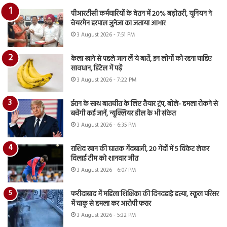
पीआरटीसी कर्मचारियों के वेतन में 20% बढ़ोतरी, यूनियन ने
चेयरमैन हरपाल जुनेजा का जताया आभार
3 August 2026 - 7:51 PM
केला खाने से पहले जान लें ये बातें, इन लोगों को रहना चाहिए
सावधान, डिटेल में पढ़ें
3 August 2026 - 7:22 PM
ईरान के साथ बातचीत के लिए तैयार ट्रंप, बोले- हमला रोकने से
बचेंगी कई जानें, न्यूक्लियर डील के भी संकेत
3 August 2026 - 6:35 PM
राशिद खान की घातक गेंदबाजी, 20 गेंदों में 5 विकेट लेकर
दिलाई टीम को शानदार जीत
3 August 2026 - 6:07 PM
फरीदाबाद में महिला शिक्षिका की दिनदहाड़े हत्या, स्कूल परिसर
में चाकू से हमला कर आरोपी फरार
3 August 2026 - 5:32 PM