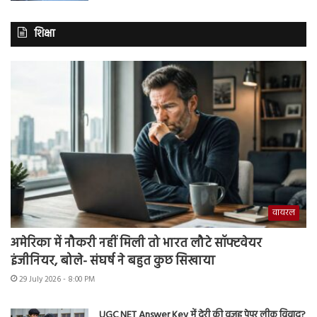
शिक्षा
वायरल
अमेरिका में नौकरी नहीं मिली तो भारत लौटे सॉफ्टवेयर
इंजीनियर, बोले- संघर्ष ने बहुत कुछ सिखाया
29 July 2026 - 8:00 PM
UGC NET Answer Key में देरी की वजह पेपर लीक विवाद?