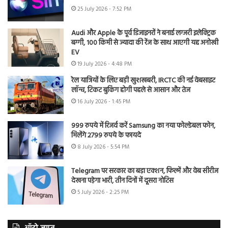
25 July 2026 - 7:52 PM
Audi और Apple के पूर्व डिजाइनरों ने बनाई लग्जरी इलेक्ट्रिक
बग्गी, 100 किमी से ज्यादा की रेंज के साथ आएगी यह अनोखी
EV
19 July 2026 - 4:48 PM
रेल यात्रियों के लिए बड़ी खुशखबरी, IRCTC की नई वेबसाइट
लॉन्च, टिकट बुकिंग होगी पहले से आसान और तेज
16 July 2026 - 1:45 PM
999 रुपये में रिजर्व करें Samsung का नया फोल्डेबल फोन,
मिलेंगे 2799 रुपये के फायदे
8 July 2026 - 5:54 PM
Telegram पर सरकार का बड़ा एक्शन, फिल्में और वेब सीरीज
देखना पड़ेगा भारी, तीन दिनों में दूसरा नोटिस
5 July 2026 - 2:25 PM