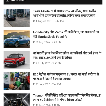
ऑटो जगत
Tesla Model Y में आया Grok AI फीचर, अब भारतीय
भाषाओं में कर सकेंगे बातचीत, जानिए क्या-क्या बदलेगा
1 August 2026 - 6:42 PM
Honda City और Verna की बढ़ी टेंशन, नए अवतार में आ
रही Skoda Slavia Facelift
30 July 2026 - 7:48 PM
नई मारुति ब्रेजा फेसलिफ्ट लॉन्च, नए फीचर्स और टर्बो इंजन के
साथ आई SUV, जानें क्या है कीमत
26 July 2026 - 3:56 PM
E20 पेट्रोल, फ्लेक्स फ्यूल या EV कार? नई गाड़ी खरीदने से
पहले जानें किसमें है ज्यादा फायदा
23 July 2026 - 7:41 PM
Triumph की लिमिटेड एडिशन बाइक लॉन्च के लिए तैयार, 21
लाख रुपये कीमत में मिलेंगे प्रीमियम फीचर्स
16 July 2026 - 3:17 PM