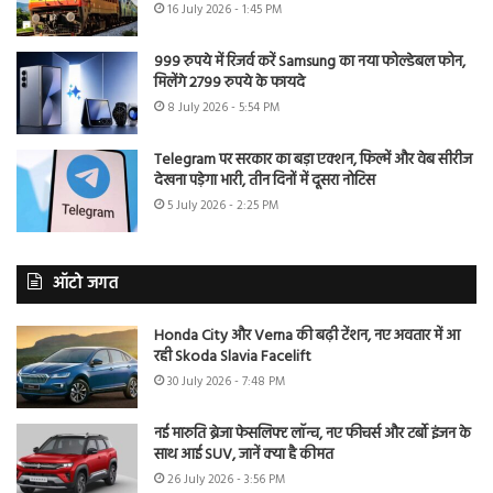
16 July 2026 - 1:45 PM
999 रुपये में रिजर्व करें Samsung का नया फोल्डेबल फोन,
मिलेंगे 2799 रुपये के फायदे
8 July 2026 - 5:54 PM
Telegram पर सरकार का बड़ा एक्शन, फिल्में और वेब सीरीज
देखना पड़ेगा भारी, तीन दिनों में दूसरा नोटिस
5 July 2026 - 2:25 PM
ऑटो जगत
Honda City और Verna की बढ़ी टेंशन, नए अवतार में आ
रही Skoda Slavia Facelift
30 July 2026 - 7:48 PM
नई मारुति ब्रेजा फेसलिफ्ट लॉन्च, नए फीचर्स और टर्बो इंजन के
साथ आई SUV, जानें क्या है कीमत
26 July 2026 - 3:56 PM