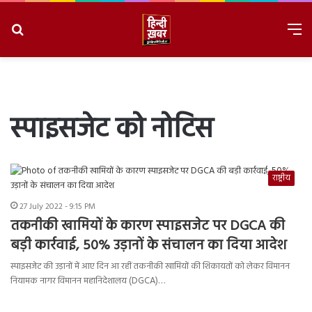
Search
M
for
8/6/2026, 8:49:41 PM
स्पाइसजेट को नोटिस
राष्ट्रीय
27 July 2022 - 9:15 PM
तकनीकी खामियों के कारण स्पाइसजेट पर DGCA की
बड़ी कार्रवाई, 50% उड़ानों के संचालन का दिया आदेश
स्पाइसजेट की उड़ानों में आए दिन आ रहीं तकनीकी खामियों की शिकायतों को लेकर विमानन
नियामक नागर विमानन महानिदेशालय (DGCA)…