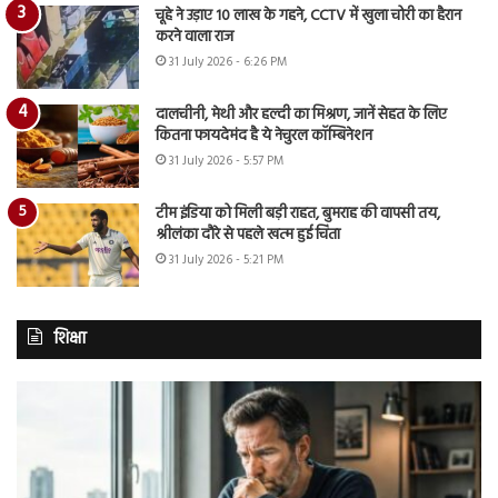
चूहे ने उड़ाए 10 लाख के गहने, CCTV में खुला चोरी का हैरान
करने वाला राज
31 July 2026 - 6:26 PM
दालचीनी, मेथी और हल्दी का मिश्रण, जानें सेहत के लिए
कितना फायदेमंद है ये नेचुरल कॉम्बिनेशन
31 July 2026 - 5:57 PM
टीम इंडिया को मिली बड़ी राहत, बुमराह की वापसी तय,
श्रीलंका दौरे से पहले खत्म हुई चिंता
31 July 2026 - 5:21 PM
शिक्षा